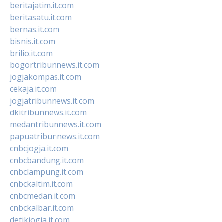
beritajatim.it.com
beritasatu.it.com
bernas.it.com
bisnis.it.com
brilio.it.com
bogortribunnews.it.com
jogjakompas.it.com
cekaja.it.com
jogjatribunnews.it.com
dkitribunnews.it.com
medantribunnews.it.com
papuatribunnews.it.com
cnbcjogja.it.com
cnbcbandung.it.com
cnbclampung.it.com
cnbckaltim.it.com
cnbcmedan.it.com
cnbckalbar.it.com
detikjogja.it.com