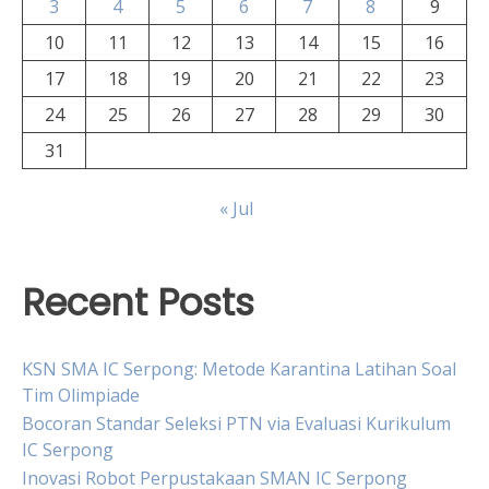
3
4
5
6
7
8
9
10
11
12
13
14
15
16
17
18
19
20
21
22
23
24
25
26
27
28
29
30
31
« Jul
Recent Posts
KSN SMA IC Serpong: Metode Karantina Latihan Soal
Tim Olimpiade
Bocoran Standar Seleksi PTN via Evaluasi Kurikulum
IC Serpong
Inovasi Robot Perpustakaan SMAN IC Serpong