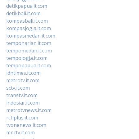
detikpapua.it.com
detikbali.it.com
kompasbali.it.com
kompasjogja.it.com
kompasmedan.it.com
tempoharian.it.com
tempomedan.it.com
tempojogja.it.com
tempopapua.it.com
idntimes.it.com
metrotv.it.com
sctv.it.com
transtv.it.com
indosiar.it.com
metrotvnews.it.com
rctiplus.it.com
tvonenews.it.com
mnctv.it.com