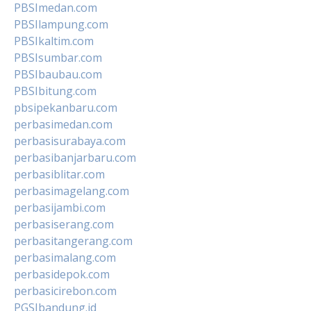
PBSImedan.com
PBSIlampung.com
PBSIkaltim.com
PBSIsumbar.com
PBSIbaubau.com
PBSIbitung.com
pbsipekanbaru.com
perbasimedan.com
perbasisurabaya.com
perbasibanjarbaru.com
perbasiblitar.com
perbasimagelang.com
perbasijambi.com
perbasiserang.com
perbasitangerang.com
perbasimalang.com
perbasidepok.com
perbasicirebon.com
PGSIbandung.id