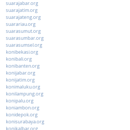
suarajabar.org
suarajatim.org
suarajateng.org
suarariau.org
suarasumut.org
suarasumbar.org
suarasumsel.org
konibekasi.org
konibali.org
konibanten.org
konijabar.org
konijatim.org
konimaluku.org
konilampung.org
konipalu.org
koniambon.org
konidepok.org
konisurabaya.org
konikalbar.org