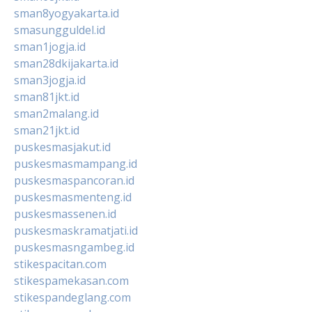
sman8yogyakarta.id
smasungguldel.id
sman1jogja.id
sman28dkijakarta.id
sman3jogja.id
sman81jkt.id
sman2malang.id
sman21jkt.id
puskesmasjakut.id
puskesmasmampang.id
puskesmaspancoran.id
puskesmasmenteng.id
puskesmassenen.id
puskesmaskramatjati.id
puskesmasngambeg.id
stikespacitan.com
stikespamekasan.com
stikespandeglang.com