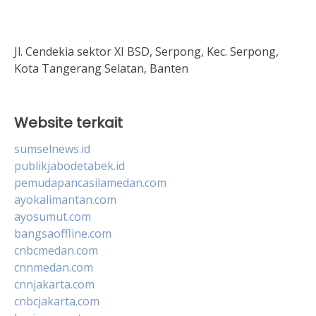
Jl. Cendekia sektor XI BSD, Serpong, Kec. Serpong,
Kota Tangerang Selatan, Banten
Website terkait
sumselnews.id
publikjabodetabek.id
pemudapancasilamedan.com
ayokalimantan.com
ayosumut.com
bangsaoffline.com
cnbcmedan.com
cnnmedan.com
cnnjakarta.com
cnbcjakarta.com