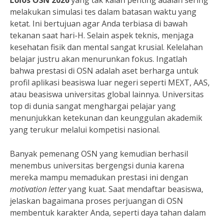
Lolos OSN 2026
yang tak kalah penting adalah sering
melakukan simulasi tes dalam batasan waktu yang
ketat. Ini bertujuan agar Anda terbiasa di bawah
tekanan saat hari-H. Selain aspek teknis, menjaga
kesehatan fisik dan mental sangat krusial. Kelelahan
belajar justru akan menurunkan fokus. Ingatlah
bahwa prestasi di OSN adalah aset berharga untuk
profil aplikasi beasiswa luar negeri seperti MEXT, AAS,
atau beasiswa universitas global lainnya. Universitas
top di dunia sangat menghargai pelajar yang
menunjukkan ketekunan dan keunggulan akademik
yang terukur melalui kompetisi nasional.
Banyak pemenang OSN yang kemudian berhasil
menembus universitas bergengsi dunia karena
mereka mampu memadukan prestasi ini dengan
motivation letter
yang kuat. Saat mendaftar beasiswa,
jelaskan bagaimana proses perjuangan di OSN
membentuk karakter Anda, seperti daya tahan dalam