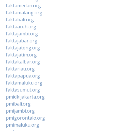
faktamedan.org
faktamalang.org
faktabali.org
faktaaceh.org
faktajambi.org
faktajabar.org
faktajateng.org
faktajatim.org
faktakalbar.org
faktariau.org
faktapapua.org
faktamaluku.org
faktasumut.org
pmidkijakarta.org
pmibali.org
pmijambi.org
pmigorontalo.org
pmimaluku.org