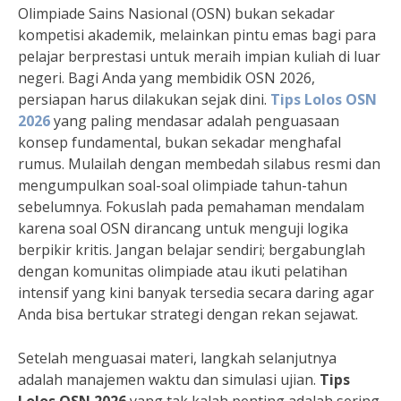
Olimpiade Sains Nasional (OSN) bukan sekadar
kompetisi akademik, melainkan pintu emas bagi para
pelajar berprestasi untuk meraih impian kuliah di luar
negeri. Bagi Anda yang membidik OSN 2026,
persiapan harus dilakukan sejak dini.
Tips Lolos OSN
2026
yang paling mendasar adalah penguasaan
konsep fundamental, bukan sekadar menghafal
rumus. Mulailah dengan membedah silabus resmi dan
mengumpulkan soal-soal olimpiade tahun-tahun
sebelumnya. Fokuslah pada pemahaman mendalam
karena soal OSN dirancang untuk menguji logika
berpikir kritis. Jangan belajar sendiri; bergabunglah
dengan komunitas olimpiade atau ikuti pelatihan
intensif yang kini banyak tersedia secara daring agar
Anda bisa bertukar strategi dengan rekan sejawat.
Setelah menguasai materi, langkah selanjutnya
adalah manajemen waktu dan simulasi ujian.
Tips