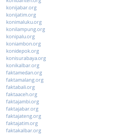
konibanten.org
konijabar.org
konijatim.org
konimaluku.org
konilampung.org
konipalu.org
koniambon.org
konidepok.org
konisurabaya.org
konikalbar.org
faktamedan.org
faktamalang.org
faktabali.org
faktaaceh.org
faktajambi.org
faktajabar.org
faktajateng.org
faktajatim.org
faktakalbar.org