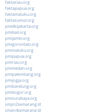
faktariau.org
faktapapua.org
faktamaluku.org
faktasumut.org
pmidkijakarta.org
pmibali.org
pmijambi.org
pmigorontalo.org
pmimaluku.org
pmipapua.org
pmiriau.org
pmimedan.org
pmipalembang.org
pmijogja.org
pmibandung.org
pmibogor.org
pmisurabaya.org
smpn2semarang.id
smpn4semarang.id