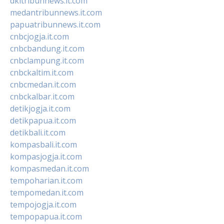
dkitribunnews.it.com
medantribunnews.it.com
papuatribunnews.it.com
cnbcjogja.it.com
cnbcbandung.it.com
cnbclampung.it.com
cnbckaltim.it.com
cnbcmedan.it.com
cnbckalbar.it.com
detikjogja.it.com
detikpapua.it.com
detikbali.it.com
kompasbali.it.com
kompasjogja.it.com
kompasmedan.it.com
tempoharian.it.com
tempomedan.it.com
tempojogja.it.com
tempopapua.it.com