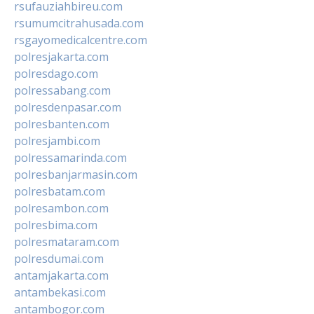
rsufauziahbireu.com
rsumumcitrahusada.com
rsgayomedicalcentre.com
polresjakarta.com
polresdago.com
polressabang.com
polresdenpasar.com
polresbanten.com
polresjambi.com
polressamarinda.com
polresbanjarmasin.com
polresbatam.com
polresambon.com
polresbima.com
polresmataram.com
polresdumai.com
antamjakarta.com
antambekasi.com
antambogor.com