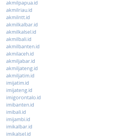
akmilpapua.id
akmilriau.id
akmilntt.id
akmilkalbar.id
akmilkalsel.id
akmilbali.id
akmilbanten.id
akmilaceh.id
akmiljabar.id
akmiljateng.id
akmiljatim.id
imijatim.id
imijateng.id
imigorontalo.id
imibanten.id
imibali.id
imijambi.id
imikalbar.id
imikalsel.id