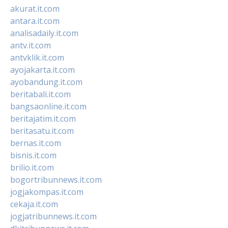
akurat.it.com
antara.it.com
analisadaily.it.com
antv.it.com
antvklik.it.com
ayojakarta.it.com
ayobandung.it.com
beritabali.it.com
bangsaonline.it.com
beritajatim.it.com
beritasatu.it.com
bernas.it.com
bisnis.it.com
brilio.it.com
bogortribunnews.it.com
jogjakompas.it.com
cekaja.it.com
jogjatribunnews.it.com