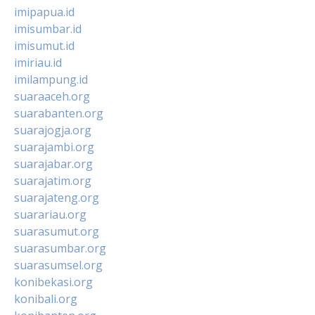
imipapua.id
imisumbar.id
imisumut.id
imiriau.id
imilampung.id
suaraaceh.org
suarabanten.org
suarajogja.org
suarajambi.org
suarajabar.org
suarajatim.org
suarajateng.org
suarariau.org
suarasumut.org
suarasumbar.org
suarasumsel.org
konibekasi.org
konibali.org