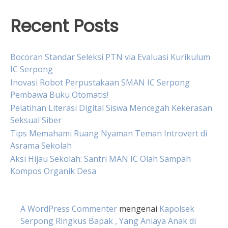
Recent Posts
Bocoran Standar Seleksi PTN via Evaluasi Kurikulum
IC Serpong
Inovasi Robot Perpustakaan SMAN IC Serpong
Pembawa Buku Otomatis!
Pelatihan Literasi Digital Siswa Mencegah Kekerasan
Seksual Siber
Tips Memahami Ruang Nyaman Teman Introvert di
Asrama Sekolah
Aksi Hijau Sekolah: Santri MAN IC Olah Sampah
Kompos Organik Desa
A WordPress Commenter
mengenai
Kapolsek
Serpong Ringkus Bapak , Yang Aniaya Anak di