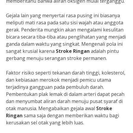
memberitahu bahwa aliran oksigen mulai terganggu.
Gejala lain yang menyertai rasa pusing ini biasanya
meliputi mati rasa pada satu sisi wajah atau anggota
gerak. Penderita mungkin akan mengalami kesulitan
bicara secara tiba-tiba atau penglihatan yang menjadi
ganda dalam waktu yang singkat. Mengenali pola ini
sangat krusial karena
Stroke Ringan
adalah pintu
gerbang menuju serangan stroke permanen.
Faktor risiko seperti tekanan darah tinggi, kolesterol,
dan kebiasaan merokok menjadi pemicu utama
terjadinya gangguan pada pembuluh darah.
Pembentukan plak lemak di dalam arteri dapat pecah
dan menyumbat aliran darah menuju pusat syaraf di
otak manusia. Mengabaikan gejala awal
Stroke
Ringan
sama saja dengan memberikan waktu bagi
kerusakan sel otak yang lebih luas.