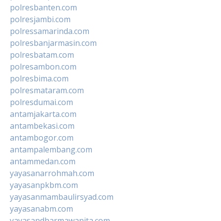
polresbanten.com
polresjambi.com
polressamarinda.com
polresbanjarmasin.com
polresbatam.com
polresambon.com
polresbima.com
polresmataram.com
polresdumai.com
antamjakarta.com
antambekasi.com
antambogor.com
antampalembang.com
antammedan.com
yayasanarrohmah.com
yayasanpkbm.com
yayasanmambaulirsyad.com
yayasanabm.com
yayasandharmawanita.com