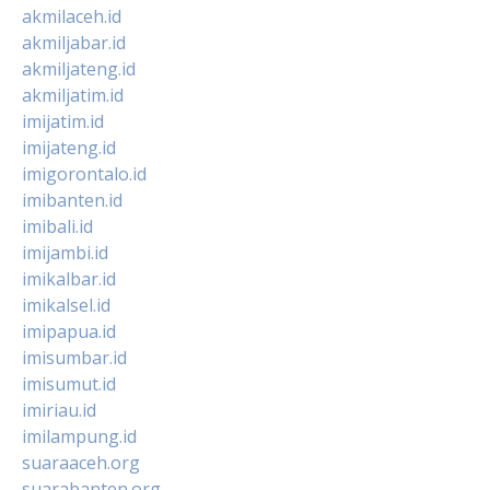
akmilaceh.id
akmiljabar.id
akmiljateng.id
akmiljatim.id
imijatim.id
imijateng.id
imigorontalo.id
imibanten.id
imibali.id
imijambi.id
imikalbar.id
imikalsel.id
imipapua.id
imisumbar.id
imisumut.id
imiriau.id
imilampung.id
suaraaceh.org
suarabanten.org