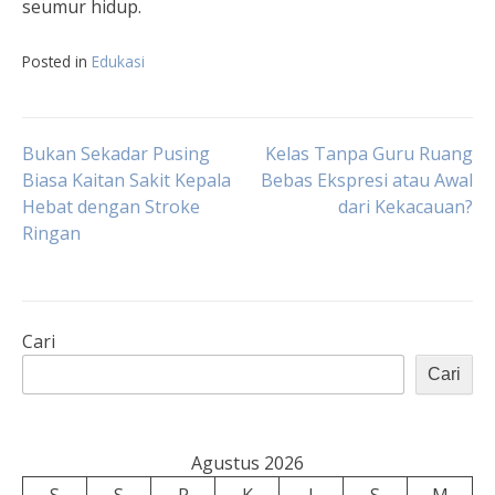
seumur hidup.
Posted in
Edukasi
Navigasi
Bukan Sekadar Pusing
Kelas Tanpa Guru Ruang
Biasa Kaitan Sakit Kepala
Bebas Ekspresi atau Awal
Hebat dengan Stroke
dari Kekacauan?
pos
Ringan
Cari
Cari
Agustus 2026