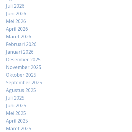
Juli 2026
Juni 2026
Mei 2026
April 2026
Maret 2026
Februari 2026
Januari 2026
Desember 2025
November 2025
Oktober 2025
September 2025
Agustus 2025
Juli 2025
Juni 2025
Mei 2025
April 2025
Maret 2025