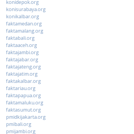
konidepok.org
konisurabaya.org
konikalbar.org
faktamedan.org
faktamalang.org
faktabali.org
faktaaceh.org
faktajambi.org
faktajabar.org
faktajateng.org
faktajatim.org
faktakalbar.org
faktariau.org
faktapapua.org
faktamaluku.org
faktasumut.org
pmidkijakarta.org
pmibali.org
pmijambi.org