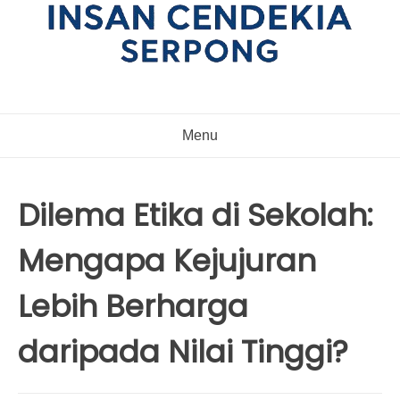
Menu
Dilema Etika di Sekolah:
Mengapa Kejujuran
Lebih Berharga
daripada Nilai Tinggi?