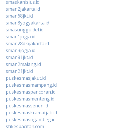
smaskanisius.id
sman2jakarta.id
sman68jkt.id
sman8yogyakarta.id
smasungguldel.id
sman1jogja.id
sman28dkijakarta.id
sman3jogja.id
sman81jkt.id
sman2malang.id
sman21jkt.id
puskesmasjakut.id
puskesmasmampang.id
puskesmaspancoran.id
puskesmasmenteng.id
puskesmassenen.id
puskesmaskramatjati.id
puskesmasngambeg.id
stikespacitan.com