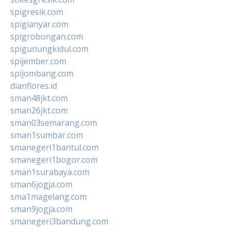
spigresik.com
spigianyar.com
spigrobongan.com
spigunungkidul.com
spijember.com
spijombang.com
dianflores.id
sman48jkt.com
sman26jkt.com
sman03semarang.com
sman1sumbar.com
smanegeri1bantul.com
smanegeri1bogor.com
sman1surabaya.com
sman6jogja.com
sma1magelang.com
sman9jogja.com
smanegeri3bandung.com