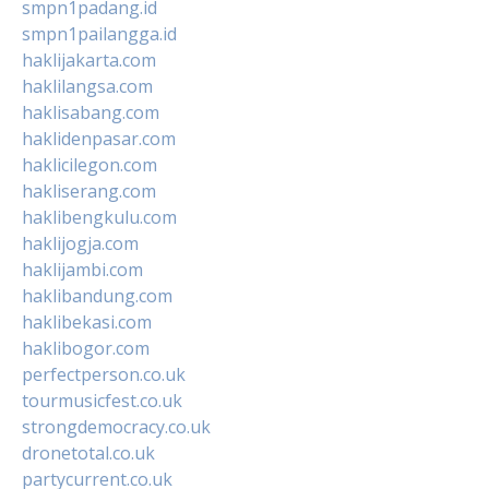
smpn1padang.id
smpn1pailangga.id
haklijakarta.com
haklilangsa.com
haklisabang.com
haklidenpasar.com
haklicilegon.com
hakliserang.com
haklibengkulu.com
haklijogja.com
haklijambi.com
haklibandung.com
haklibekasi.com
haklibogor.com
perfectperson.co.uk
tourmusicfest.co.uk
strongdemocracy.co.uk
dronetotal.co.uk
partycurrent.co.uk