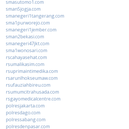
smasutomo1.com
sman5jogja.com
smanegeri1tangerang.com
sma1purworejo.com
smanegeri1jember.com
sman2bekasi.com
smanegeri47jkt.com
sma1wonosari.com
rscahayasehat.com
rsumalikasim.com
rsuprimaintimedika.com
rsarunlhokseumaw.com
rsufauziahbireu.com
rsumumcitrahusada.com
rsgayomedicalcentre.com
polresjakarta.com
polresdago.com
polressabang.com
polresdenpasar.com