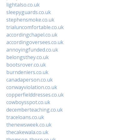
lightalso.co.uk
sleepyguards.co.uk
stephensmoke.co.uk
trialuncomfortable.co.uk
accordingchapel.co.uk
accordingoversees.co.uk
annoyingfunded.co.uk
belongsthey.co.uk
bootsrover.co.uk
burndeniers.co.uk
canadaperson.co.uk
conwayviolation.co.uk
copperfielddresses.co.uk
cowboysspot.co.uk
decemberteaching.co.uk
traceloans.co.uk
thenewsweek.co.uk
thecakewala.co.uk
thomson-thorn.co.uk