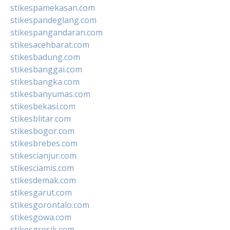
stikespamekasan.com
stikespandeglang.com
stikespangandaran.com
stikesacehbarat.com
stikesbadung.com
stikesbanggai.com
stikesbangka.com
stikesbanyumas.com
stikesbekasi.com
stikesblitar.com
stikesbogor.com
stikesbrebes.com
stikescianjur.com
stikesciamis.com
stikesdemak.com
stikesgarut.com
stikesgorontalo.com
stikesgowa.com
stikesgresik.com