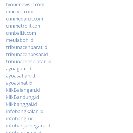
tvonenews.it.com
mnctv.it.com
cnnmedan.it.com
cnnmetro.it.com
cnnbali.it.com
meulaboh.id
tribunacehbarat.id
tribunacehbesar.id
tribunacehselatan.id
ayoagam.id
ayoasahan.id
ayoasmat.id
klikBalangan.id
klikBandung.id
klikbanggai.id
infobangkalan.id
infobangli.id
infobanjarnegara.id
infobantaeng.id