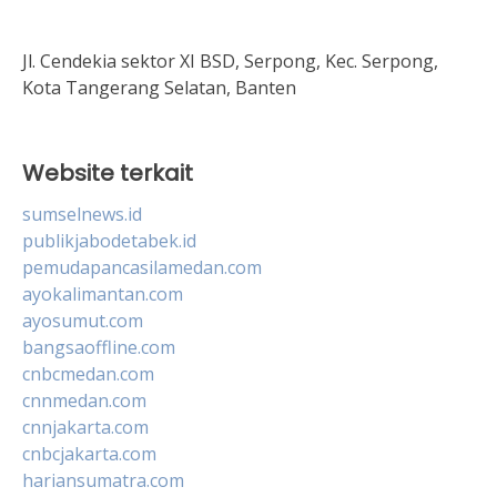
Jl. Cendekia sektor XI BSD, Serpong, Kec. Serpong,
Kota Tangerang Selatan, Banten
Website terkait
sumselnews.id
publikjabodetabek.id
pemudapancasilamedan.com
ayokalimantan.com
ayosumut.com
bangsaoffline.com
cnbcmedan.com
cnnmedan.com
cnnjakarta.com
cnbcjakarta.com
hariansumatra.com