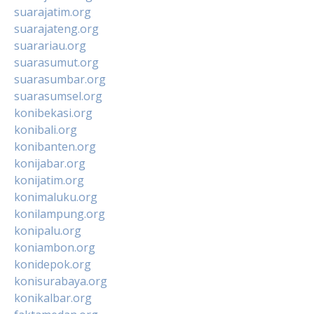
suarajatim.org
suarajateng.org
suarariau.org
suarasumut.org
suarasumbar.org
suarasumsel.org
konibekasi.org
konibali.org
konibanten.org
konijabar.org
konijatim.org
konimaluku.org
konilampung.org
konipalu.org
koniambon.org
konidepok.org
konisurabaya.org
konikalbar.org