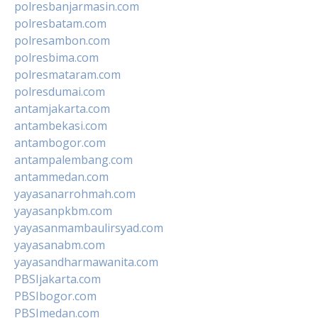
polresbanjarmasin.com
polresbatam.com
polresambon.com
polresbima.com
polresmataram.com
polresdumai.com
antamjakarta.com
antambekasi.com
antambogor.com
antampalembang.com
antammedan.com
yayasanarrohmah.com
yayasanpkbm.com
yayasanmambaulirsyad.com
yayasanabm.com
yayasandharmawanita.com
PBSIjakarta.com
PBSIbogor.com
PBSImedan.com