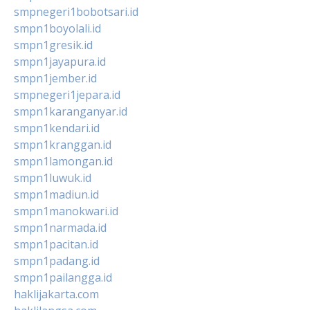
smpnegeri1bobotsari.id
smpn1boyolali.id
smpn1gresik.id
smpn1jayapura.id
smpn1jember.id
smpnegeri1jepara.id
smpn1karanganyar.id
smpn1kendari.id
smpn1kranggan.id
smpn1lamongan.id
smpn1luwuk.id
smpn1madiun.id
smpn1manokwari.id
smpn1narmada.id
smpn1pacitan.id
smpn1padang.id
smpn1pailangga.id
haklijakarta.com