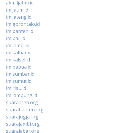
akmiljatim.id
imijatim.id
imijateng.id
imigorontalo.id
imibanten.id
imibali.id
imijambi.id
imikalbar.id
imikalsel.id
imipapua.id
imisumbar.id
imisumut.id
imiriau.id
imilampung.id
suaraaceh.org
suarabanten.org
suarajogja.org
suarajambi.org
suarajabar.org