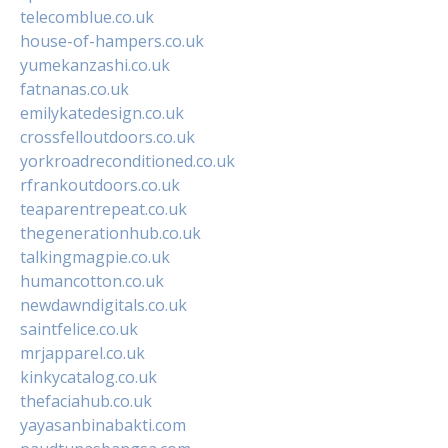
telecomblue.co.uk
house-of-hampers.co.uk
yumekanzashi.co.uk
fatnanas.co.uk
emilykatedesign.co.uk
crossfelloutdoors.co.uk
yorkroadreconditioned.co.uk
rfrankoutdoors.co.uk
teaparentrepeat.co.uk
thegenerationhub.co.uk
talkingmagpie.co.uk
humancotton.co.uk
newdawndigitals.co.uk
saintfelice.co.uk
mrjapparel.co.uk
kinkycatalog.co.uk
thefaciahub.co.uk
yayasanbinabakti.com