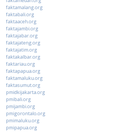
faktamedan.org
faktamalang.org
faktabali.org
faktaaceh.org
faktajambi.org
faktajabar.org
faktajateng.org
faktajatim.org
faktakalbar.org
faktariau.org
faktapapua.org
faktamaluku.org
faktasumut.org
pmidkijakarta.org
pmibali.org
pmijambi.org
pmigorontalo.org
pmimaluku.org
pmipapua.org