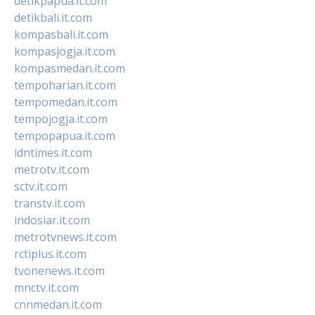
detikpapua.it.com
detikbali.it.com
kompasbali.it.com
kompasjogja.it.com
kompasmedan.it.com
tempoharian.it.com
tempomedan.it.com
tempojogja.it.com
tempopapua.it.com
idntimes.it.com
metrotv.it.com
sctv.it.com
transtv.it.com
indosiar.it.com
metrotvnews.it.com
rctiplus.it.com
tvonenews.it.com
mnctv.it.com
cnnmedan.it.com