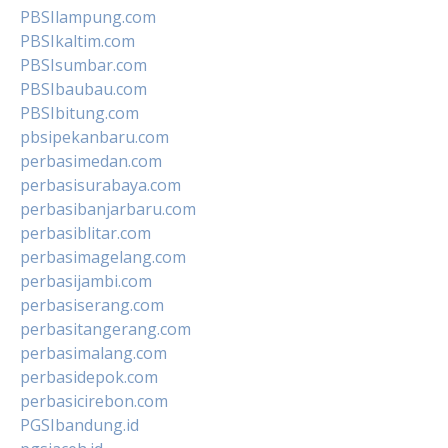
PBSIlampung.com
PBSIkaltim.com
PBSIsumbar.com
PBSIbaubau.com
PBSIbitung.com
pbsipekanbaru.com
perbasimedan.com
perbasisurabaya.com
perbasibanjarbaru.com
perbasiblitar.com
perbasimagelang.com
perbasijambi.com
perbasiserang.com
perbasitangerang.com
perbasimalang.com
perbasidepok.com
perbasicirebon.com
PGSIbandung.id