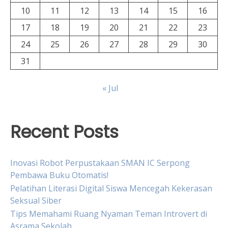
10
11
12
13
14
15
16
17
18
19
20
21
22
23
24
25
26
27
28
29
30
31
« Jul
Recent Posts
Inovasi Robot Perpustakaan SMAN IC Serpong
Pembawa Buku Otomatis!
Pelatihan Literasi Digital Siswa Mencegah Kekerasan
Seksual Siber
Tips Memahami Ruang Nyaman Teman Introvert di
Asrama Sekolah