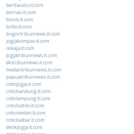
beritasatu.it.com
bernas.it.com
bisnis.it.com
brilio.it.com
bogortribunnews.it.com
jogjakompas.it.com
cekaja.it.com
jogjatribunnews.it.com
dkitribunnews.it.com
medantribunnews.it.com
papuatribunnews.it.com
cnbcjogja.it.com
cnbcbandung.it.com
cnbclampung.it.com
cnbckaltim.it.com
cnbcmedan.it.com
cnbckalbar.it.com
detikjogja.it.com