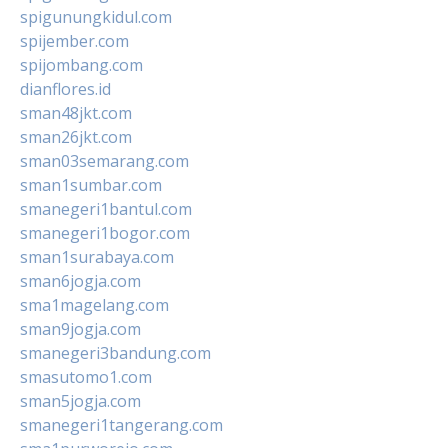
spigunungkidul.com
spijember.com
spijombang.com
dianflores.id
sman48jkt.com
sman26jkt.com
sman03semarang.com
sman1sumbar.com
smanegeri1bantul.com
smanegeri1bogor.com
sman1surabaya.com
sman6jogja.com
sma1magelang.com
sman9jogja.com
smanegeri3bandung.com
smasutomo1.com
sman5jogja.com
smanegeri1tangerang.com