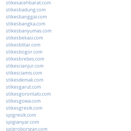
stikesacehbarat.com
stikesbadung.com
stikesbanggai.com
stikesbangka.com
stikesbanyumas.com
stikesbekasi.com
stikesblitar.com
stikesbogor.com
stikesbrebes.com
stikescianjur.com
stikesciamis.com
stikesdemak.com
stikesgarut.com
stikesgorontalo.com
stikesgowa.com
stikesgresik.com
spigresik.com
spigianyar.com
spigrobongan.com