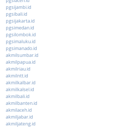
pgsiaceh.id
pgsijambi.id
pgsibali.id
pgsijakarta.id
pgsimedan.id
pgsilombok.id
pgsimaluku.id
pgsimanado.id
akmilsumbar.id
akmilpapua.id
akmilriau.id
akmilntt.id
akmilkalbar.id
akmilkalsel.id
akmilbali.id
akmilbanten.id
akmilaceh.id
akmiljabar.id
akmiljateng.id