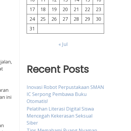
17
18
19
20
21
22
23
24
25
26
27
28
29
30
31
« Jul
jalan,
Recent Posts
at
Inovasi Robot Perpustakaan SMAN
aran
IC Serpong Pembawa Buku
n ini
Otomatis!
Pelatihan Literasi Digital Siswa
Mencegah Kekerasan Seksual
Siber
an
Tips Memahami Ruang Nyaman