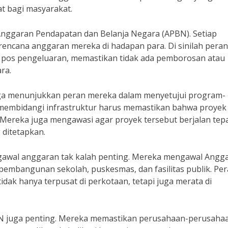
t bagi masyarakat.
nggaran Pendapatan dan Belanja Negara (APBN). Setiap
ncana anggaran mereka di hadapan para. Di sinilah peran
 pos pengeluaran, memastikan tidak ada pemborosan atau
ra.
uga menunjukkan peran mereka dalam menyetujui program-
membidangi infrastruktur harus memastikan bahwa proyek 
 Mereka juga mengawasi agar proyek tersebut berjalan tep
 ditetapkan.
ngawal anggaran tak kalah penting. Mereka mengawal Angg
embangunan sekolah, puskesmas, dan fasilitas publik. Pera
dak hanya terpusat di perkotaan, tetapi juga merata di
 juga penting. Mereka memastikan perusahaan-perusaha