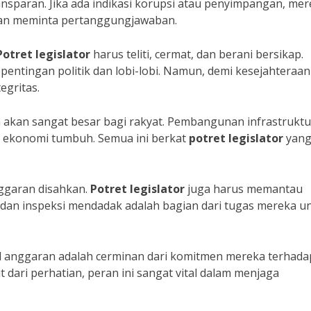
ransparan. Jika ada indikasi korupsi atau penyimpangan, me
dan meminta pertanggungjawaban.
Potret legislator
harus teliti, cermat, dan berani bersikap.
ntingan politik dan lobi-lobi. Namun, demi kesejahteraan
egritas.
 akan sangat besar bagi rakyat. Pembangunan infrastruktu
an ekonomi tumbuh. Semua ini berkat
potret legislator
yan
ggaran disahkan.
Potret legislator
juga harus memantau
 dan inspeksi mendadak adalah bagian dari tugas mereka u
anggaran adalah cerminan dari komitmen mereka terhada
t dari perhatian, peran ini sangat vital dalam menjaga