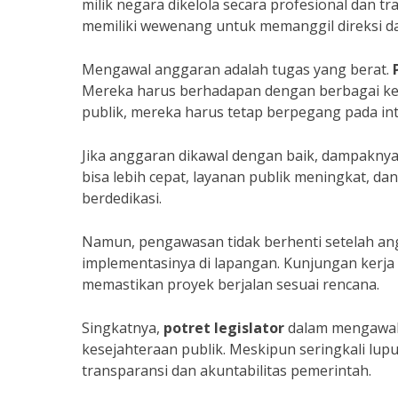
milik negara dikelola secara profesional dan t
memiliki wewenang untuk memanggil direksi 
Mengawal anggaran adalah tugas yang berat.
Mereka harus berhadapan dengan berbagai kepe
publik, mereka harus tetap berpegang pada int
Jika anggaran dikawal dengan baik, dampaknya
bisa lebih cepat, layanan publik meningkat, d
berdedikasi.
Namun, pengawasan tidak berhenti setelah an
implementasinya di lapangan. Kunjungan kerja
memastikan proyek berjalan sesuai rencana.
Singkatnya,
potret legislator
dalam mengawal 
kesejahteraan publik. Meskipun seringkali lupu
transparansi dan akuntabilitas pemerintah.