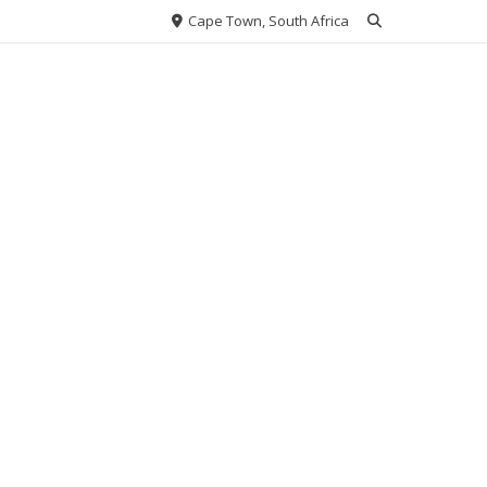
Cape Town, South Africa