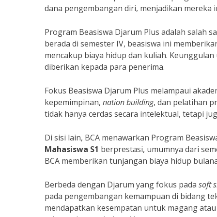
dana pengembangan diri, menjadikan mereka in
Program Beasiswa Djarum Plus adalah salah sa
berada di semester IV, beasiswa ini memberik
mencakup biaya hidup dan kuliah. Keunggula
diberikan kepada para penerima.
Fokus Beasiswa Djarum Plus melampaui akadem
kepemimpinan,
nation building
, dan pelatihan p
tidak hanya cerdas secara intelektual, tetapi j
Di sisi lain, BCA menawarkan Program Beasiswa
Mahasiswa S1
berprestasi, umumnya dari semest
BCA memberikan tunjangan biaya hidup bulanan 
Berbeda dengan Djarum yang fokus pada
soft s
pada pengembangan kemampuan di bidang tekn
mendapatkan kesempatan untuk magang atau 