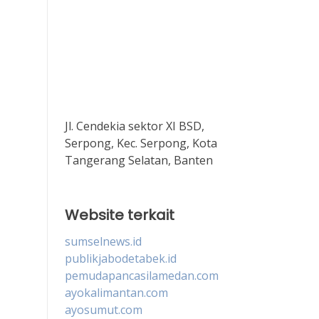
Jl. Cendekia sektor XI BSD,
Serpong, Kec. Serpong, Kota
Tangerang Selatan, Banten
Website terkait
sumselnews.id
publikjabodetabek.id
pemudapancasilamedan.com
ayokalimantan.com
ayosumut.com