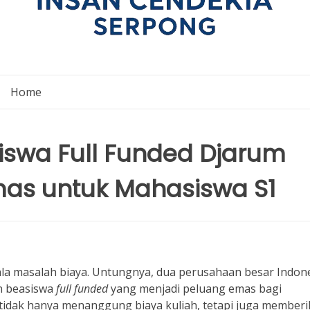
Home
iswa Full Funded Djarum
mas untuk Mahasiswa S1
ala masalah biaya. Untungnya, dua perusahaan besar Indone
n beasiswa
full funded
yang menjadi peluang emas bagi
 tidak hanya menanggung biaya kuliah, tetapi juga member