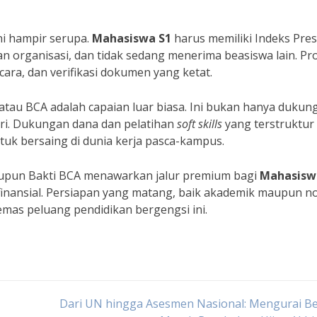
i hampir serupa.
Mahasiswa S1
harus memiliki Indeks Pres
tan organisasi, dan tidak sedang menerima beasiswa lain. Pr
cara, dan verifikasi dokumen yang ketat.
atau BCA adalah capaian luar biasa. Ini bukan hanya dukun
diri. Dukungan dana dan pelatihan
soft skills
yang terstruktur
uk bersaing di dunia kerja pasca-kampus.
aupun Bakti BCA menawarkan jalur premium bagi
Mahasisw
finansial. Persiapan yang matang, baik akademik maupun n
mas peluang pendidikan bergengsi ini.
Dari UN hingga Asesmen Nasional: Mengurai B