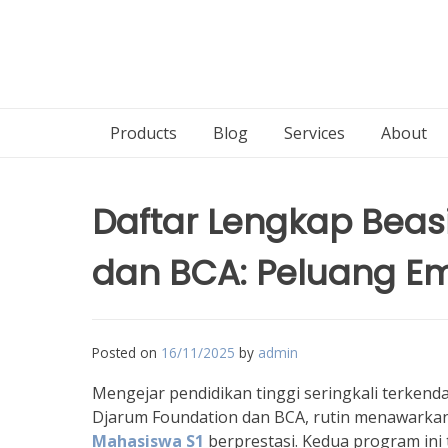
Products
Blog
Services
About
Daftar Lengkap Beas
dan BCA: Peluang E
Posted on
16/11/2025
by
admin
Mengejar pendidikan tinggi seringkali terkend
Djarum Foundation dan BCA, rutin menawarka
Mahasiswa S1
berprestasi. Kedua program ini