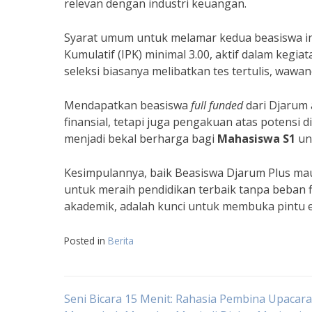
relevan dengan industri keuangan.
Syarat umum untuk melamar kedua beasiswa in
Kumulatif (IPK) minimal 3.00, aktif dalam kegia
seleksi biasanya melibatkan tes tertulis, wawan
Mendapatkan beasiswa
full funded
dari Djarum 
finansial, tetapi juga pengakuan atas potensi 
menjadi bekal berharga bagi
Mahasiswa S1
unt
Kesimpulannya, baik Beasiswa Djarum Plus m
untuk meraih pendidikan terbaik tanpa beban 
akademik, adalah kunci untuk membuka pintu e
Posted in
Berita
Navigasi
Seni Bicara 15 Menit: Rahasia Pembina Upacara