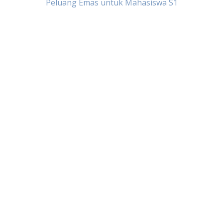
Peluang Emas untuk Mahasiswa S1
pos