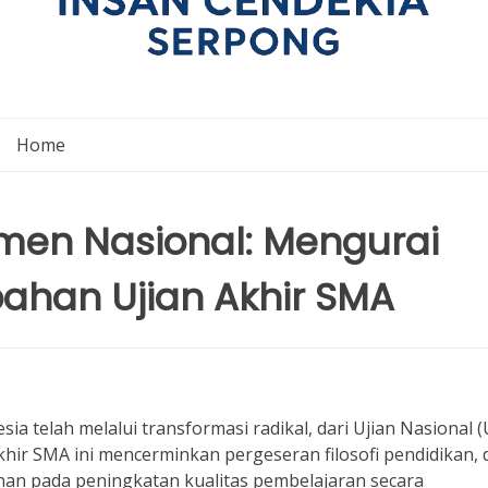
Home
men Nasional: Mengurai
ahan Ujian Akhir SMA
ia telah melalui transformasi radikal, dari Ujian Nasional 
hir SMA ini mencerminkan pergeseran filosofi pendidikan, 
anan pada peningkatan kualitas pembelajaran secara