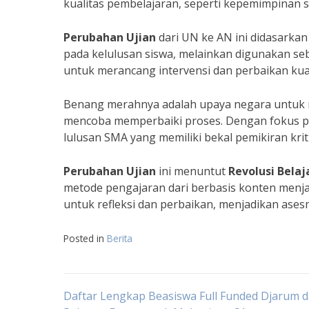
kualitas pembelajaran, seperti kepemimpinan 
Perubahan Ujian
dari UN ke AN ini didasarka
pada kelulusan siswa, melainkan digunakan seb
untuk merancang intervensi dan perbaikan kua
Benang merahnya adalah upaya negara untuk
mencoba memperbaiki proses. Dengan fokus pad
lulusan SMA yang memiliki bekal pemikiran krit
Perubahan Ujian
ini menuntut
Revolusi Belaj
metode pengajaran dari berbasis konten menj
untuk refleksi dan perbaikan, menjadikan as
Posted in
Berita
Navigasi
Daftar Lengkap Beasiswa Full Funded Djarum d