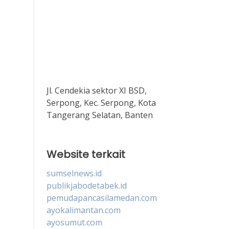
Jl. Cendekia sektor XI BSD,
Serpong, Kec. Serpong, Kota
Tangerang Selatan, Banten
Website terkait
sumselnews.id
publikjabodetabek.id
pemudapancasilamedan.com
ayokalimantan.com
ayosumut.com