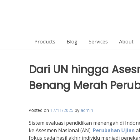
Products
Blog
Services
About
Dari UN hingga Ases
Benang Merah Perub
Posted on
17/11/2025
by
admin
Sistem evaluasi pendidikan menengah di Indones
ke Asesmen Nasional (AN).
Perubahan Ujian
ak
fokus pada hasil akhir individu menjadi penek