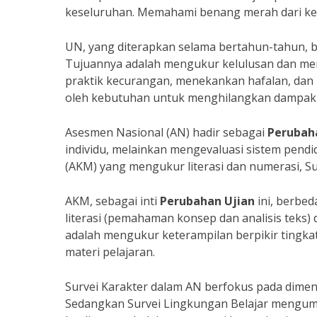
keseluruhan. Memahami benang merah dari kedu
UN, yang diterapkan selama bertahun-tahun, b
Tujuannya adalah mengukur kelulusan dan me
praktik kecurangan, menekankan hafalan, dan 
oleh kebutuhan untuk menghilangkan dampak n
Asesmen Nasional (AN) hadir sebagai
Perubah
individu, melainkan mengevaluasi sistem pendi
(AKM) yang mengukur literasi dan numerasi, Su
AKM, sebagai inti
Perubahan Ujian
ini, berbe
literasi (pemahaman konsep dan analisis teks
adalah mengukur keterampilan berpikir tingk
materi pelajaran.
Survei Karakter dalam AN berfokus pada dimensi
Sedangkan Survei Lingkungan Belajar mengu