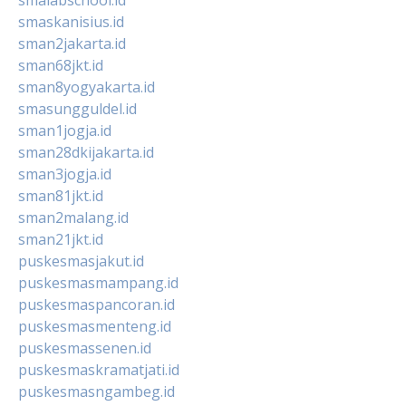
smaskanisius.id
sman2jakarta.id
sman68jkt.id
sman8yogyakarta.id
smasungguldel.id
sman1jogja.id
sman28dkijakarta.id
sman3jogja.id
sman81jkt.id
sman2malang.id
sman21jkt.id
puskesmasjakut.id
puskesmasmampang.id
puskesmaspancoran.id
puskesmasmenteng.id
puskesmassenen.id
puskesmaskramatjati.id
puskesmasngambeg.id