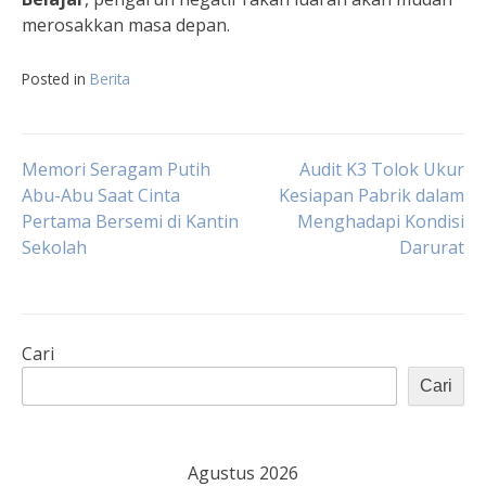
merosakkan masa depan.
Posted in
Berita
Navigasi
Memori Seragam Putih
Audit K3 Tolok Ukur
Abu-Abu Saat Cinta
Kesiapan Pabrik dalam
Pertama Bersemi di Kantin
Menghadapi Kondisi
pos
Sekolah
Darurat
Cari
Cari
Agustus 2026