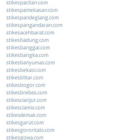
stikespacitan.com
stikespamekasan.com
stikespandeglang.com
stikespangandaran.com
stikesacehbarat.com
stikesbadung.com
stikesbanggai.com
stikesbangka.com
stikesbanyumas.com
stikesbekasi.com
stikesblitar.com
stikesbogor.com
stikesbrebes.com
stikescianjur.com
stikesciamis.com
stikesdemak.com
stikesgarut.com
stikesgorontalo.com
stikesgowa.com