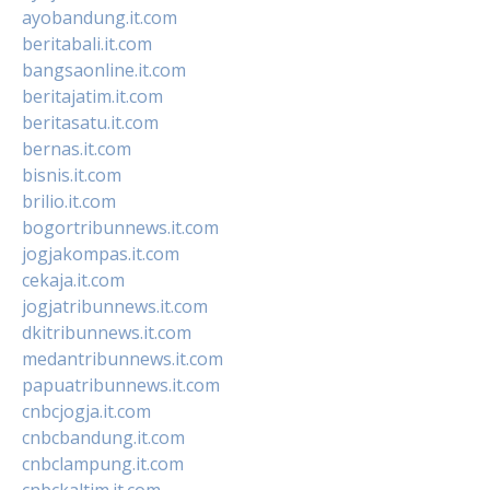
ayobandung.it.com
beritabali.it.com
bangsaonline.it.com
beritajatim.it.com
beritasatu.it.com
bernas.it.com
bisnis.it.com
brilio.it.com
bogortribunnews.it.com
jogjakompas.it.com
cekaja.it.com
jogjatribunnews.it.com
dkitribunnews.it.com
medantribunnews.it.com
papuatribunnews.it.com
cnbcjogja.it.com
cnbcbandung.it.com
cnbclampung.it.com
cnbckaltim.it.com