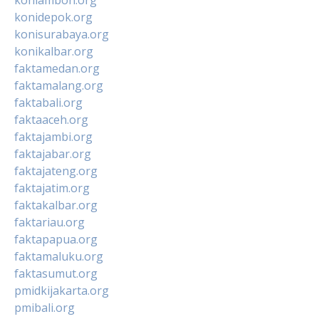
konidepok.org
konisurabaya.org
konikalbar.org
faktamedan.org
faktamalang.org
faktabali.org
faktaaceh.org
faktajambi.org
faktajabar.org
faktajateng.org
faktajatim.org
faktakalbar.org
faktariau.org
faktapapua.org
faktamaluku.org
faktasumut.org
pmidkijakarta.org
pmibali.org