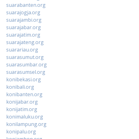
suarabanten.org
suarajogja.org
suarajambi.org
suarajabar.org
suarajatim.org
suarajateng.org
suarariau.org
suarasumut.org
suarasumbar.org
suarasumsel.org
konibekasi.org
konibali.org
konibanten.org
konijabar.org
konijatim.org
konimaluku.org
konilampung.org
konipalu.org
koniambon.org