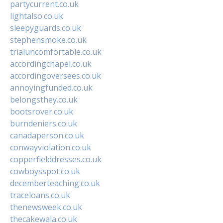
partycurrent.co.uk
lightalso.co.uk
sleepyguards.co.uk
stephensmoke.co.uk
trialuncomfortable.co.uk
accordingchapel.co.uk
accordingoversees.co.uk
annoyingfunded.co.uk
belongsthey.co.uk
bootsrover.co.uk
burndeniers.co.uk
canadaperson.co.uk
conwayviolation.co.uk
copperfielddresses.co.uk
cowboysspot.co.uk
decemberteaching.co.uk
traceloans.co.uk
thenewsweek.co.uk
thecakewala.co.uk