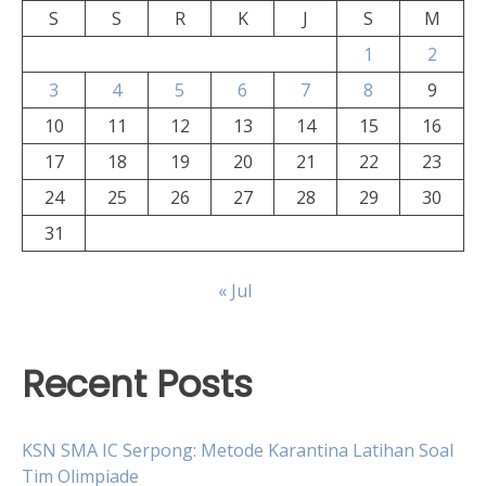
S
S
R
K
J
S
M
1
2
3
4
5
6
7
8
9
10
11
12
13
14
15
16
17
18
19
20
21
22
23
24
25
26
27
28
29
30
31
« Jul
Recent Posts
KSN SMA IC Serpong: Metode Karantina Latihan Soal
Tim Olimpiade