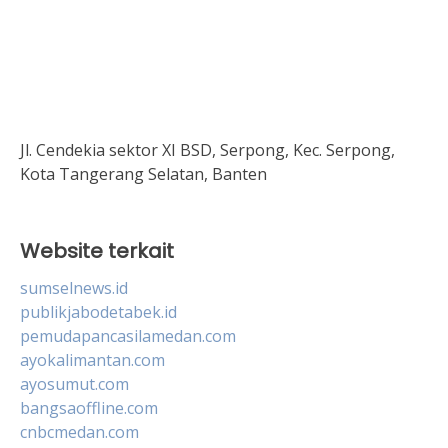
Jl. Cendekia sektor XI BSD, Serpong, Kec. Serpong,
Kota Tangerang Selatan, Banten
Website terkait
sumselnews.id
publikjabodetabek.id
pemudapancasilamedan.com
ayokalimantan.com
ayosumut.com
bangsaoffline.com
cnbcmedan.com