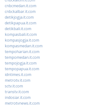
cnbcmedan.it.com
cnbckalbar.it.com
detikjogja.it.com
detikpapua.it.com
detikbali.it.com
kompasbali.it.com
kompasjogja.it.com
kompasmedan.it.com
tempoharian.it.com
tempomedan.it.com
tempojogja.it.com
tempopapua.it.com
idntimes.it.com
metrotv.it.com
sctv.it.com
transtv.it.com
indosiar.it.com
metrotvnews.it.com