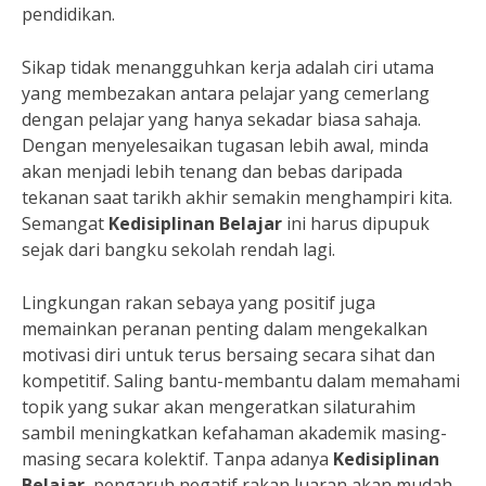
pendidikan.
Sikap tidak menangguhkan kerja adalah ciri utama
yang membezakan antara pelajar yang cemerlang
dengan pelajar yang hanya sekadar biasa sahaja.
Dengan menyelesaikan tugasan lebih awal, minda
akan menjadi lebih tenang dan bebas daripada
tekanan saat tarikh akhir semakin menghampiri kita.
Semangat
Kedisiplinan Belajar
ini harus dipupuk
sejak dari bangku sekolah rendah lagi.
Lingkungan rakan sebaya yang positif juga
memainkan peranan penting dalam mengekalkan
motivasi diri untuk terus bersaing secara sihat dan
kompetitif. Saling bantu-membantu dalam memahami
topik yang sukar akan mengeratkan silaturahim
sambil meningkatkan kefahaman akademik masing-
masing secara kolektif. Tanpa adanya
Kedisiplinan
Belajar
, pengaruh negatif rakan luaran akan mudah