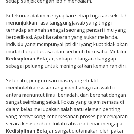
setiap subjek dengan lebih mendalam.
Ketekunan dalam menyiapkan setiap tugasan sekolah
menunjukkan rasa tanggungjawab yang tinggi
terhadap amanah sebagai seorang pencari ilmu yang
berdedikasi. Apabila cabaran yang sukar melanda,
individu yang mempunyai jati diri yang kuat tidak akan
mudah berputus asa atau berhenti berusaha. Melalui
Kedisiplinan Belajar
, setiap rintangan dianggap
sebagai peluang untuk meningkatkan kemahiran diri.
Selain itu, pengurusan masa yang efektif
membolehkan seseorang membahagikan waktu
antara menuntut ilmu, beriadah, dan berehat dengan
sangat seimbang sekali. Fokus yang tajam semasa di
dalam kelas merupakan salah satu elemen penting
yang menyokong keberkesanan proses pembelajaran
secara keseluruhan. Inilah rahsia sebenar mengapa
Kedisiplinan Belajar
sangat diutamakan oleh pakar