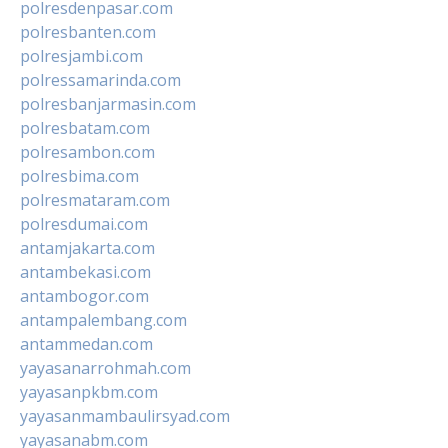
polresdenpasar.com
polresbanten.com
polresjambi.com
polressamarinda.com
polresbanjarmasin.com
polresbatam.com
polresambon.com
polresbima.com
polresmataram.com
polresdumai.com
antamjakarta.com
antambekasi.com
antambogor.com
antampalembang.com
antammedan.com
yayasanarrohmah.com
yayasanpkbm.com
yayasanmambaulirsyad.com
yayasanabm.com