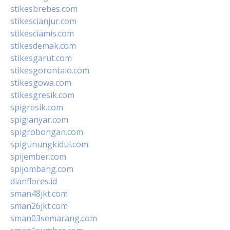
stikesbrebes.com
stikescianjur.com
stikesciamis.com
stikesdemak.com
stikesgarut.com
stikesgorontalo.com
stikesgowa.com
stikesgresik.com
spigresik.com
spigianyar.com
spigrobongan.com
spigunungkidul.com
spijember.com
spijombang.com
dianflores.id
sman48jkt.com
sman26jkt.com
sman03semarang.com