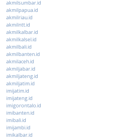
akmilsumbar.id
akmilpapua.id
akmilriau.id
akmilntt.id
akmilkalbar.id
akmilkalsel.id
akmilbali.id
akmilbanten.id
akmilaceh.id
akmiljabar.id
akmiljateng.id
akmiljatim.id
imijatim.id
imijateng.id
imigorontalo.id
imibanten.id
imibali.id
imijambi.id
imikalbar.id