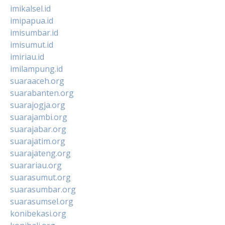
imikalsel.id
imipapua.id
imisumbar.id
imisumut.id
imiriau.id
imilampung.id
suaraaceh.org
suarabanten.org
suarajogja.org
suarajambi.org
suarajabar.org
suarajatim.org
suarajateng.org
suarariau.org
suarasumut.org
suarasumbar.org
suarasumsel.org
konibekasi.org