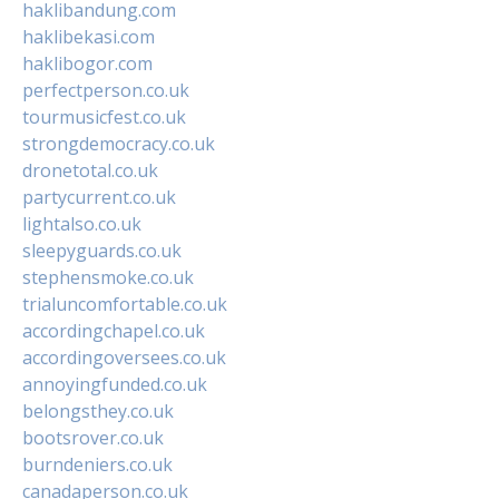
haklibandung.com
haklibekasi.com
haklibogor.com
perfectperson.co.uk
tourmusicfest.co.uk
strongdemocracy.co.uk
dronetotal.co.uk
partycurrent.co.uk
lightalso.co.uk
sleepyguards.co.uk
stephensmoke.co.uk
trialuncomfortable.co.uk
accordingchapel.co.uk
accordingoversees.co.uk
annoyingfunded.co.uk
belongsthey.co.uk
bootsrover.co.uk
burndeniers.co.uk
canadaperson.co.uk