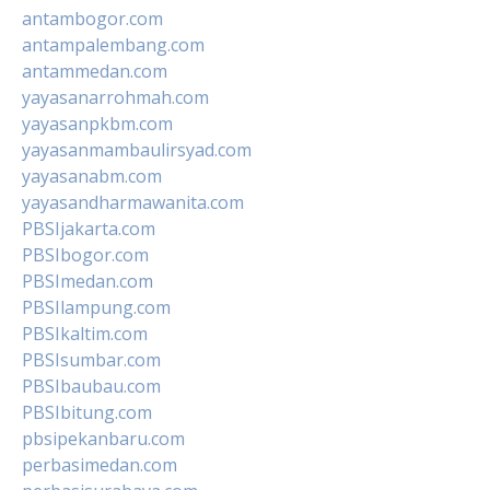
antambogor.com
antampalembang.com
antammedan.com
yayasanarrohmah.com
yayasanpkbm.com
yayasanmambaulirsyad.com
yayasanabm.com
yayasandharmawanita.com
PBSIjakarta.com
PBSIbogor.com
PBSImedan.com
PBSIlampung.com
PBSIkaltim.com
PBSIsumbar.com
PBSIbaubau.com
PBSIbitung.com
pbsipekanbaru.com
perbasimedan.com