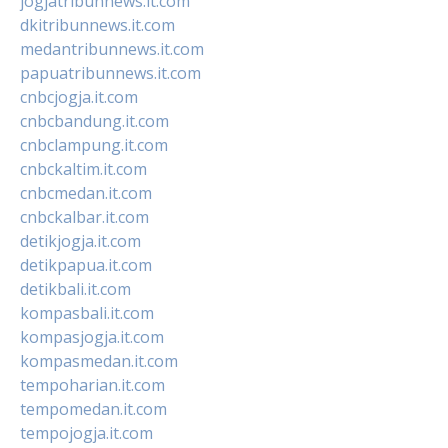
jogjatribunnews.it.com
dkitribunnews.it.com
medantribunnews.it.com
papuatribunnews.it.com
cnbcjogja.it.com
cnbcbandung.it.com
cnbclampung.it.com
cnbckaltim.it.com
cnbcmedan.it.com
cnbckalbar.it.com
detikjogja.it.com
detikpapua.it.com
detikbali.it.com
kompasbali.it.com
kompasjogja.it.com
kompasmedan.it.com
tempoharian.it.com
tempomedan.it.com
tempojogja.it.com