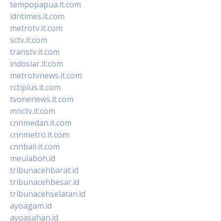
tempopapua.it.com
idntimes.it.com
metrotv.it.com
sctv.it.com
transtv.it.com
indosiar.it.com
metrotvnews.it.com
rctiplus.it.com
tvonenews.it.com
mnctv.it.com
cnnmedan.it.com
cnnmetro.it.com
cnnbali.it.com
meulaboh.id
tribunacehbarat.id
tribunacehbesar.id
tribunacehselatan.id
ayoagam.id
ayoasahan.id