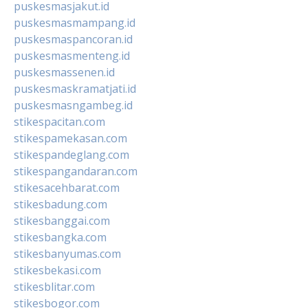
puskesmasjakut.id
puskesmasmampang.id
puskesmaspancoran.id
puskesmasmenteng.id
puskesmassenen.id
puskesmaskramatjati.id
puskesmasngambeg.id
stikespacitan.com
stikespamekasan.com
stikespandeglang.com
stikespangandaran.com
stikesacehbarat.com
stikesbadung.com
stikesbanggai.com
stikesbangka.com
stikesbanyumas.com
stikesbekasi.com
stikesblitar.com
stikesbogor.com