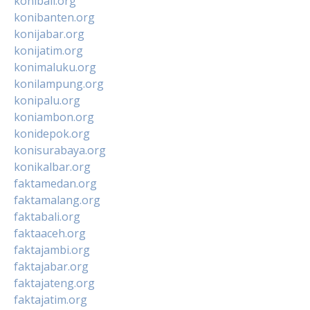
konibali.org
konibanten.org
konijabar.org
konijatim.org
konimaluku.org
konilampung.org
konipalu.org
koniambon.org
konidepok.org
konisurabaya.org
konikalbar.org
faktamedan.org
faktamalang.org
faktabali.org
faktaaceh.org
faktajambi.org
faktajabar.org
faktajateng.org
faktajatim.org