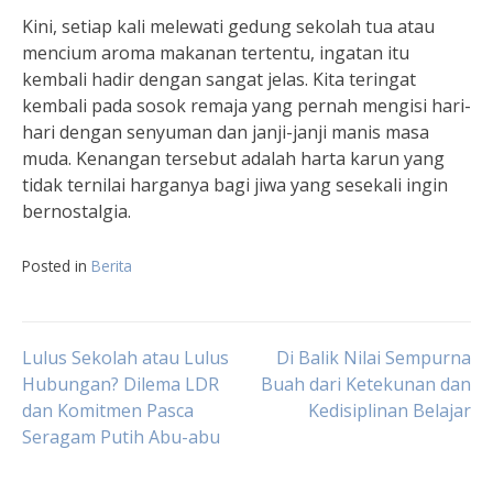
Kini, setiap kali melewati gedung sekolah tua atau
mencium aroma makanan tertentu, ingatan itu
kembali hadir dengan sangat jelas. Kita teringat
kembali pada sosok remaja yang pernah mengisi hari-
hari dengan senyuman dan janji-janji manis masa
muda. Kenangan tersebut adalah harta karun yang
tidak ternilai harganya bagi jiwa yang sesekali ingin
bernostalgia.
Posted in
Berita
Navigasi
Lulus Sekolah atau Lulus
Di Balik Nilai Sempurna
Hubungan? Dilema LDR
Buah dari Ketekunan dan
dan Komitmen Pasca
Kedisiplinan Belajar
pos
Seragam Putih Abu-abu