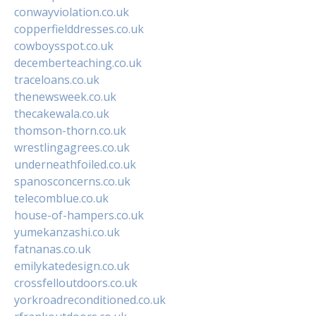
conwayviolation.co.uk
copperfielddresses.co.uk
cowboysspot.co.uk
decemberteaching.co.uk
traceloans.co.uk
thenewsweek.co.uk
thecakewala.co.uk
thomson-thorn.co.uk
wrestlingagrees.co.uk
underneathfoiled.co.uk
spanosconcerns.co.uk
telecomblue.co.uk
house-of-hampers.co.uk
yumekanzashi.co.uk
fatnanas.co.uk
emilykatedesign.co.uk
crossfelloutdoors.co.uk
yorkroadreconditioned.co.uk