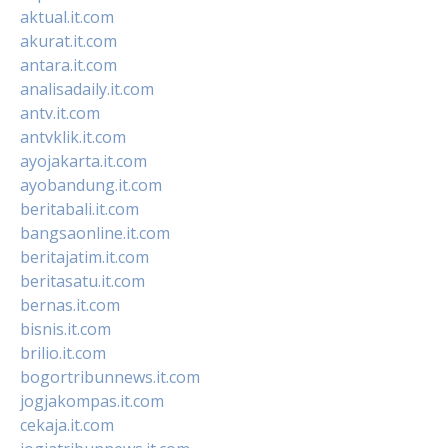
aktual.it.com
akurat.it.com
antara.it.com
analisadaily.it.com
antv.it.com
antvklik.it.com
ayojakarta.it.com
ayobandung.it.com
beritabali.it.com
bangsaonline.it.com
beritajatim.it.com
beritasatu.it.com
bernas.it.com
bisnis.it.com
brilio.it.com
bogortribunnews.it.com
jogjakompas.it.com
cekaja.it.com