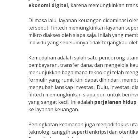
ekonomi digital
, karena memungkinkan transa
Di masa lalu, layanan keuangan didominasi ole
tersebut. Fintech memungkinkan layanan sepert
mikro diakses oleh siapa saja. Inilah yang m
individu yang sebelumnya tidak terjangkau ol
Kemudahan adalah salah satu pendorong utama
pembayaran, transfer dana, dan mengelola ke
menunjukkan bagaimana teknologi telah mengu
formulir yang rumit kini dapat dihindari, mem
mengubah lanskap investasi. Dulu, investasi d
fintech memungkinkan siapa pun untuk berinve
yang sangat kecil. Ini adalah
perjalanan hidup
ke layanan keuangan.
Peningkatan keamanan juga menjadi fokus ut
teknologi canggih seperti enkripsi dan otentik