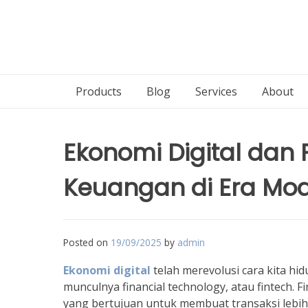
Products
Blog
Services
About
Ekonomi Digital dan
Keuangan di Era Mo
Posted on
19/09/2025
by
admin
Ekonomi digital
telah merevolusi cara kita hidu
munculnya financial technology, atau fintech.
yang bertujuan untuk membuat transaksi lebih c