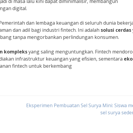
di di masa lalu kini dapat diminimalisir, membangun
gan digital.
. Pemerintah dan lembaga keuangan di seluruh dunia bekerj
n dan adil bagi industri fintech. Ini adalah
solusi cerdas
embang tanpa mengorbankan perlindungan konsumen.
n kompleks
yang saling menguntungkan. Fintech mendor
akan infrastruktur keuangan yang efisien, sementara
eko
yanan fintech untuk berkembang
Eksperimen Pembuatan Sel Surya Mini: Siswa m
sel surya sed