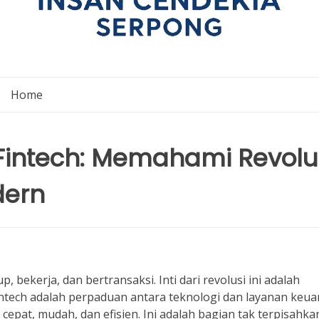
Home
 Fintech: Memahami Revolu
dern
p, bekerja, dan bertransaksi. Inti dari revolusi ini adalah
 Fintech adalah perpaduan antara teknologi dan layanan keu
epat, mudah, dan efisien. Ini adalah bagian tak terpisahkan