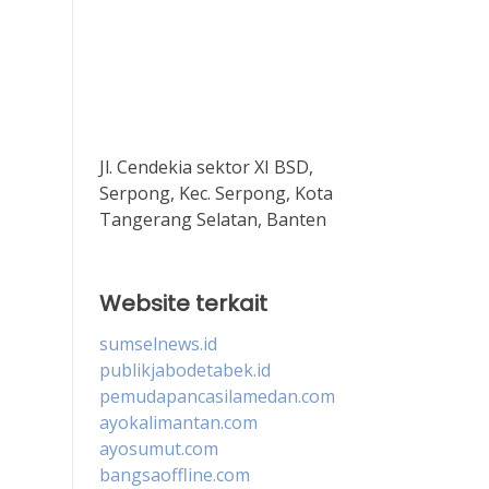
Jl. Cendekia sektor XI BSD,
Serpong, Kec. Serpong, Kota
Tangerang Selatan, Banten
Website terkait
sumselnews.id
publikjabodetabek.id
pemudapancasilamedan.com
ayokalimantan.com
ayosumut.com
bangsaoffline.com