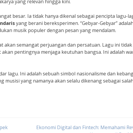
karya yang relevan hingga kini.
gat besar. Ia tidak hanya dikenal sebagai pencipta lagu-la
ndaris
yang berani bereksperimen. “Gebyar-Gebyar” adala
dukan musik populer dengan pesan yang mendalam.
ngat akan semangat perjuangan dan persatuan. Lagu ini tidak
t akan pentingnya menjaga keutuhan bangsa. Ini adalah wa
adar lagu. Ini adalah sebuah simbol nasionalisme dan keba
ng musisi yang namanya akan selalu dikenang sebagai salah
spek
Ekonomi Digital dan Fintech: Memahami Re