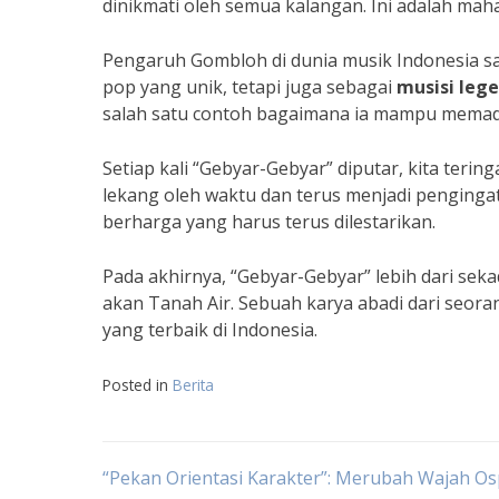
dinikmati oleh semua kalangan. Ini adalah maha
Pengaruh Gombloh di dunia musik Indonesia san
pop yang unik, tetapi juga sebagai
musisi lege
salah satu contoh bagaimana ia mampu mema
Setiap kali “Gebyar-Gebyar” diputar, kita teri
lekang oleh waktu dan terus menjadi penginga
berharga yang harus terus dilestarikan.
Pada akhirnya, “Gebyar-Gebyar” lebih dari sek
akan Tanah Air. Sebuah karya abadi dari seora
yang terbaik di Indonesia.
Posted in
Berita
Navigasi
“Pekan Orientasi Karakter”: Merubah Wajah O