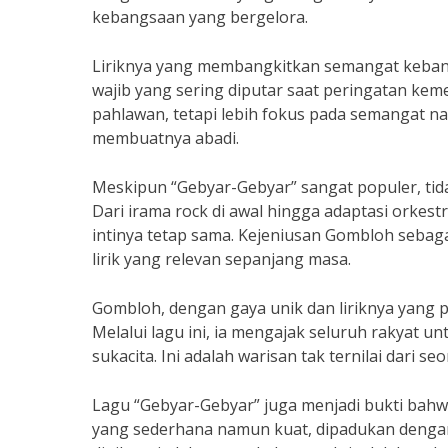
kebangsaan yang bergelora.
Liriknya yang membangkitkan semangat kebang
wajib yang sering diputar saat peringatan kem
pahlawan, tetapi lebih fokus pada semangat nas
membuatnya abadi.
Meskipun “Gebyar-Gebyar” sangat populer, tida
Dari irama rock di awal hingga adaptasi orkest
intinya tetap sama. Kejeniusan Gombloh sebag
lirik yang relevan sepanjang masa.
Gombloh, dengan gaya unik dan liriknya yang p
Melalui lagu ini, ia mengajak seluruh rakyat
sukacita. Ini adalah warisan tak ternilai dari s
Lagu “Gebyar-Gebyar” juga menjadi bukti bah
yang sederhana namun kuat, dipadukan dengan 