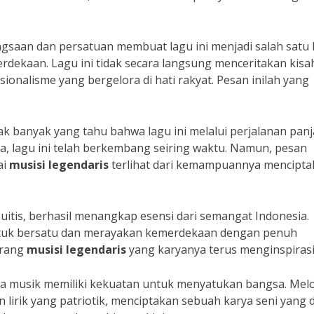
saan dan persatuan membuat lagu ini menjadi salah satu 
erdekaan. Lagu ini tidak secara langsung menceritakan kisa
ionalisme yang bergelora di hati rakyat. Pesan inilah yang
k banyak yang tahu bahwa lagu ini melalui perjalanan panj
ra, lagu ini telah berkembang seiring waktu. Namun, pesan
ai
musisi legendaris
terlihat dari kemampuannya mencipta
uitis, berhasil menangkap esensi dari semangat Indonesia.
 untuk bersatu dan merayakan kemerdekaan dengan penuh
eorang
musisi legendaris
yang karyanya terus menginspirasi
wa musik memiliki kekuatan untuk menyatukan bangsa. Melo
lirik yang patriotik, menciptakan sebuah karya seni yang 