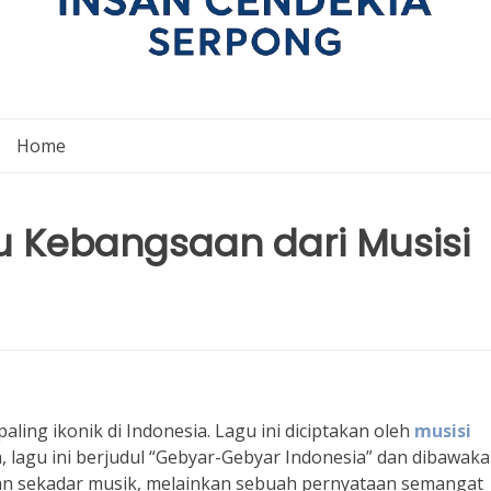
Home
 Kebangsaan dari Musisi
ling ikonik di Indonesia. Lagu ini diciptakan oleh
musisi
 lagu ini berjudul “Gebyar-Gebyar Indonesia” dan dibawak
kan sekadar musik, melainkan sebuah pernyataan semangat