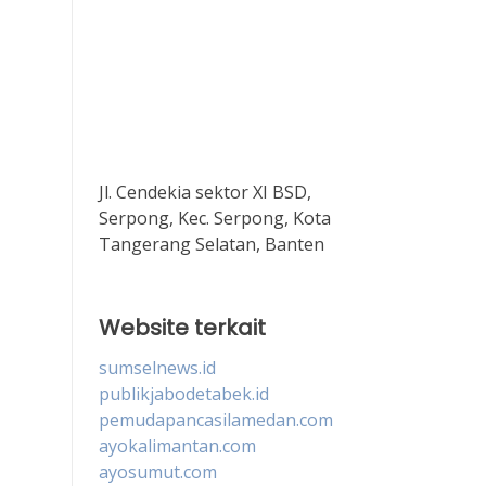
Jl. Cendekia sektor XI BSD,
Serpong, Kec. Serpong, Kota
Tangerang Selatan, Banten
Website terkait
sumselnews.id
publikjabodetabek.id
pemudapancasilamedan.com
ayokalimantan.com
ayosumut.com