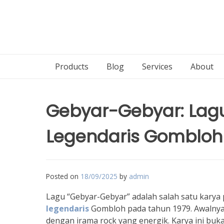
Products
Blog
Services
About
Gebyar-Gebyar: Lagu
Legendaris Gombloh
Posted on
18/09/2025
by
admin
Lagu “Gebyar-Gebyar” adalah salah satu karya pa
legendaris
Gombloh pada tahun 1979. Awalnya,
dengan irama rock yang energik. Karya ini bu