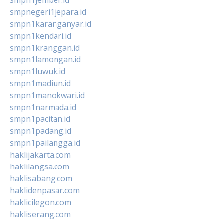
smpnegeri1jepara.id
smpn1karanganyar.id
smpn1kendari.id
smpn1kranggan.id
smpn1lamongan.id
smpn1luwuk.id
smpn1madiun.id
smpn1manokwari.id
smpn1narmada.id
smpn1pacitan.id
smpn1padang.id
smpn1pailangga.id
haklijakarta.com
haklilangsa.com
haklisabang.com
haklidenpasar.com
haklicilegon.com
hakliserang.com