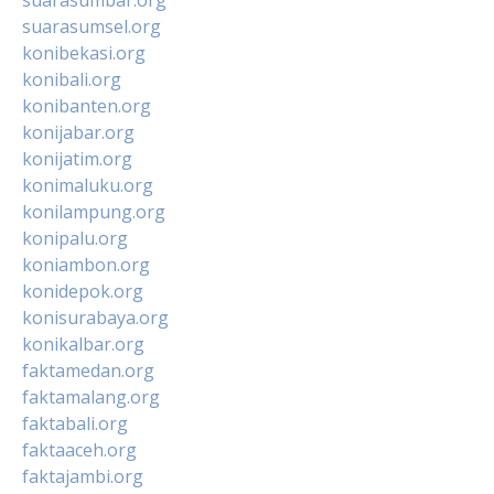
suarasumsel.org
konibekasi.org
konibali.org
konibanten.org
konijabar.org
konijatim.org
konimaluku.org
konilampung.org
konipalu.org
koniambon.org
konidepok.org
konisurabaya.org
konikalbar.org
faktamedan.org
faktamalang.org
faktabali.org
faktaaceh.org
faktajambi.org