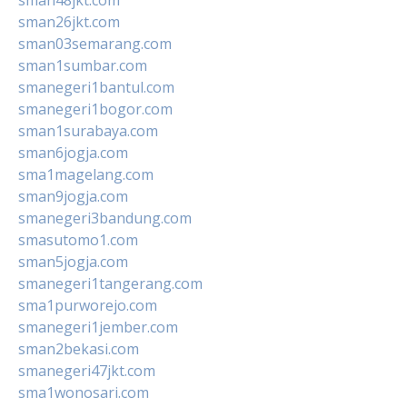
sman26jkt.com
sman03semarang.com
sman1sumbar.com
smanegeri1bantul.com
smanegeri1bogor.com
sman1surabaya.com
sman6jogja.com
sma1magelang.com
sman9jogja.com
smanegeri3bandung.com
smasutomo1.com
sman5jogja.com
smanegeri1tangerang.com
sma1purworejo.com
smanegeri1jember.com
sman2bekasi.com
smanegeri47jkt.com
sma1wonosari.com