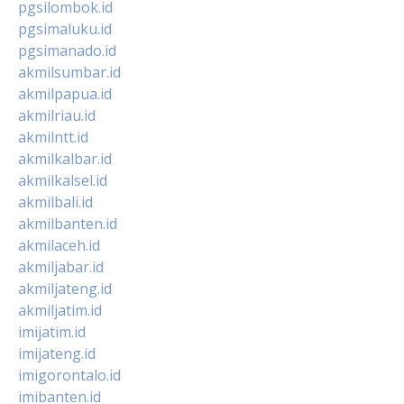
pgsilombok.id
pgsimaluku.id
pgsimanado.id
akmilsumbar.id
akmilpapua.id
akmilriau.id
akmilntt.id
akmilkalbar.id
akmilkalsel.id
akmilbali.id
akmilbanten.id
akmilaceh.id
akmiljabar.id
akmiljateng.id
akmiljatim.id
imijatim.id
imijateng.id
imigorontalo.id
imibanten.id