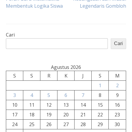
Membentuk Logika Siswa
Legendaris Gombloh
pos
Cari
Cari
Agustus 2026
S
S
R
K
J
S
M
1
2
3
4
5
6
7
8
9
10
11
12
13
14
15
16
17
18
19
20
21
22
23
24
25
26
27
28
29
30