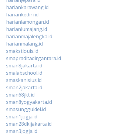
hariankarawang.id
hariankediri.id
harianlamongan.id
harianlumajang.id
harianmajalengka.id
harianmalang.id
smakstlouis.id
smapraditadirgantara.id
sman8jakarta.id
smalabschool.id
smaskanisius.id
sman2jakarta.id
sman68jkt.id
sman8yogyakarta.id
smasungguldel.id
sman1jogja.id
sman28dkijakarta.id
sman3jogja.id