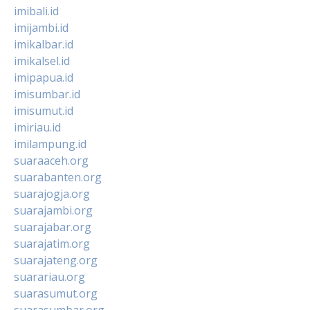
imibali.id
imijambi.id
imikalbar.id
imikalsel.id
imipapua.id
imisumbar.id
imisumut.id
imiriau.id
imilampung.id
suaraaceh.org
suarabanten.org
suarajogja.org
suarajambi.org
suarajabar.org
suarajatim.org
suarajateng.org
suarariau.org
suarasumut.org
suarasumbar.org