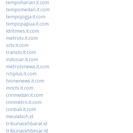
tempoharian.it.com
tempomedan.it.com
tempojogja.it.com
tempopapua.it.com
idntimes.it.com
metrotv.it.com
sctv.it.com
transtv.it.com
indosiar.it.com
metrotvnews.it.com
rctiplus.it.com
tvonenews.it.com
mnctv.it.com
cnnmedan.it.com
cnnmetro.it.com
cnnbali.it.com
meulaboh.id
tribunacehbarat.id
tribunacehbesar.id