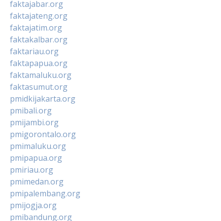
faktajabar.org
faktajateng.org
faktajatim.org
faktakalbar.org
faktariau.org
faktapapua.org
faktamaluku.org
faktasumut.org
pmidkijakarta.org
pmibali.org
pmijambi.org
pmigorontalo.org
pmimaluku.org
pmipapua.org
pmiriau.org
pmimedan.org
pmipalembang.org
pmijogja.org
pmibandung.org