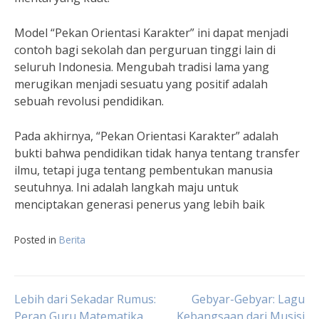
Model “Pekan Orientasi Karakter” ini dapat menjadi
contoh bagi sekolah dan perguruan tinggi lain di
seluruh Indonesia. Mengubah tradisi lama yang
merugikan menjadi sesuatu yang positif adalah
sebuah revolusi pendidikan.
Pada akhirnya, “Pekan Orientasi Karakter” adalah
bukti bahwa pendidikan tidak hanya tentang transfer
ilmu, tetapi juga tentang pembentukan manusia
seutuhnya. Ini adalah langkah maju untuk
menciptakan generasi penerus yang lebih baik
Posted in
Berita
Navigasi
Lebih dari Sekadar Rumus:
Gebyar-Gebyar: Lagu
Peran Guru Matematika
Kebangsaan dari Musisi