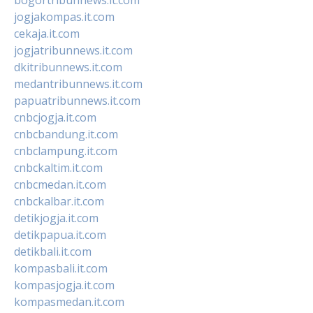
jogjakompas.it.com
cekaja.it.com
jogjatribunnews.it.com
dkitribunnews.it.com
medantribunnews.it.com
papuatribunnews.it.com
cnbcjogja.it.com
cnbcbandung.it.com
cnbclampung.it.com
cnbckaltim.it.com
cnbcmedan.it.com
cnbckalbar.it.com
detikjogja.it.com
detikpapua.it.com
detikbali.it.com
kompasbali.it.com
kompasjogja.it.com
kompasmedan.it.com