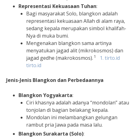
Representasi Kekuasaan Tuhan
:
Bagi masyarakat Solo, blangkon adalah
representasi kekuasaan Allah di alam raya,
sedang kepala merupakan simbol khalifah-
Nya di muka bumi.
Mengenakan blangkon sama artinya
menyatukan jagad alit (mikrokosmos) dan
1
jagad gedhe (makrokosmos).
1. tirto.id
tirto.id
Jenis-Jenis Blangkon dan Perbedaannya
Blangkon Yogyakarta
:
Ciri khasnya adalah adanya “mondolan” atau
tonjolan di bagian belakang kepala.
Mondolan ini melambangkan gelungan
rambut pria Jawa pada masa lalu.
Blangkon Surakarta (Solo)
: