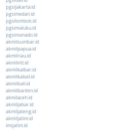
pgsijakarta.id
pgsimedan.id
pgsilombok.id
pgsimaluku.id
pgsimanado.id
akmilsumbar.id
akmilpapua.id
akmilriau.id
akmilntt.id
akmilkalbar.id
akmilkalsel.id
akmilbali.id
akmilbanten.id
akmilaceh.id
akmiljabar.id
akmiljateng.id
akmiljatim.id
imijatim.id