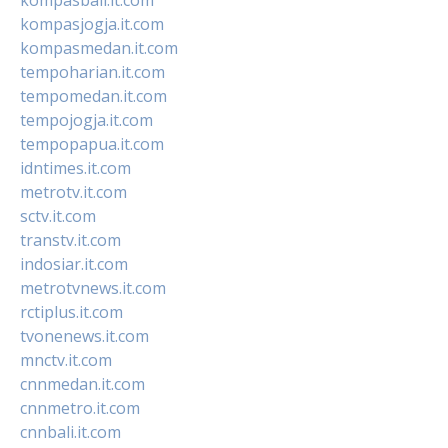
kompasjogja.it.com
kompasmedan.it.com
tempoharian.it.com
tempomedan.it.com
tempojogja.it.com
tempopapua.it.com
idntimes.it.com
metrotv.it.com
sctv.it.com
transtv.it.com
indosiar.it.com
metrotvnews.it.com
rctiplus.it.com
tvonenews.it.com
mnctv.it.com
cnnmedan.it.com
cnnmetro.it.com
cnnbali.it.com