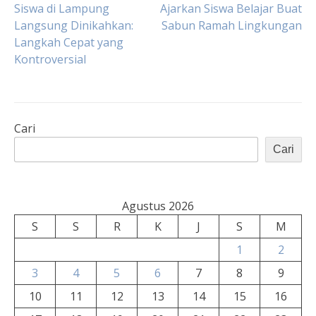
Siswa di Lampung
Ajarkan Siswa Belajar Buat
Langsung Dinikahkan:
Sabun Ramah Lingkungan
pos
Langkah Cepat yang
Kontroversial
Cari
Cari
Agustus 2026
S
S
R
K
J
S
M
1
2
3
4
5
6
7
8
9
10
11
12
13
14
15
16