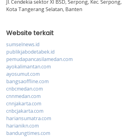
Jl. Cendekia sektor XI BSD, Serpong, Kec. Serpong,
Kota Tangerang Selatan, Banten
Website terkait
sumselnews.id
publikjabodetabek.id
pemudapancasilamedan.com
ayokalimantan.com
ayosumut.com
bangsaoffline.com
cnbcmedan.com
cnnmedan.com
cnnjakarta.com
cnbcjakarta.com
hariansumatra.com
harianikn.com
bandungtimes.com