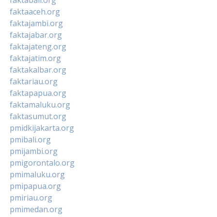
faktaaceh.org
faktajambi.org
faktajabar.org
faktajateng.org
faktajatim.org
faktakalbar.org
faktariau.org
faktapapua.org
faktamaluku.org
faktasumut.org
pmidkijakarta.org
pmibali.org
pmijambi.org
pmigorontalo.org
pmimaluku.org
pmipapua.org
pmiriau.org
pmimedan.org