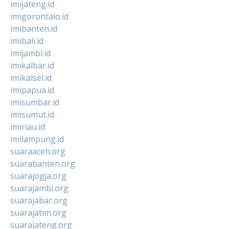
imijateng.id
imigorontalo.id
imibanten.id
imibali.id
imijambi.id
imikalbar.id
imikalsel.id
imipapua.id
imisumbar.id
imisumut.id
imiriau.id
imilampung.id
suaraaceh.org
suarabanten.org
suarajogja.org
suarajambi.org
suarajabar.org
suarajatim.org
suarajateng.org