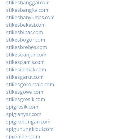
stikesbanggai.com
stikesbangka.com
stikesbanyumas.com
stikesbekasi.com
stikesblitar.com
stikesbogor.com
stikesbrebes.com
stikescianjur.com
stikesciamis.com
stikesdemak.com
stikesgarut.com
stikesgorontalo.com
stikesgowa.com
stikesgresik.com
spigresik.com
spigianyar.com
spigrobongan.com
spigunungkidul.com
spijember.com