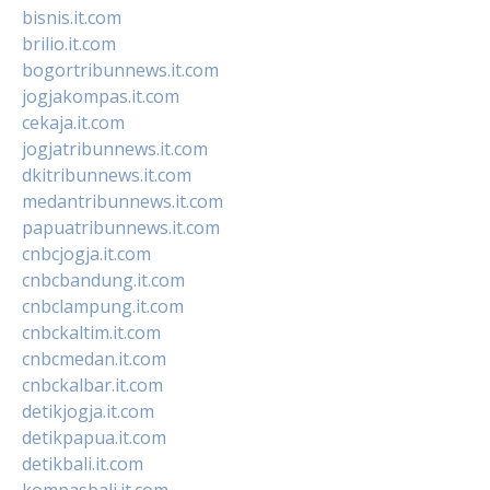
bisnis.it.com
brilio.it.com
bogortribunnews.it.com
jogjakompas.it.com
cekaja.it.com
jogjatribunnews.it.com
dkitribunnews.it.com
medantribunnews.it.com
papuatribunnews.it.com
cnbcjogja.it.com
cnbcbandung.it.com
cnbclampung.it.com
cnbckaltim.it.com
cnbcmedan.it.com
cnbckalbar.it.com
detikjogja.it.com
detikpapua.it.com
detikbali.it.com
kompasbali.it.com