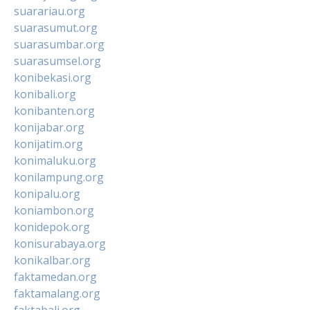
suarariau.org
suarasumut.org
suarasumbar.org
suarasumsel.org
konibekasi.org
konibali.org
konibanten.org
konijabar.org
konijatim.org
konimaluku.org
konilampung.org
konipalu.org
koniambon.org
konidepok.org
konisurabaya.org
konikalbar.org
faktamedan.org
faktamalang.org
faktabali.org