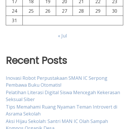
17
18
19
20
21
22
23
24
25
26
27
28
29
30
31
« Jul
Recent Posts
Inovasi Robot Perpustakaan SMAN IC Serpong
Pembawa Buku Otomatis!
Pelatihan Literasi Digital Siswa Mencegah Kekerasan
Seksual Siber
Tips Memahami Ruang Nyaman Teman Introvert di
Asrama Sekolah
Aksi Hijau Sekolah: Santri MAN IC Olah Sampah
Kompos Organik Desa