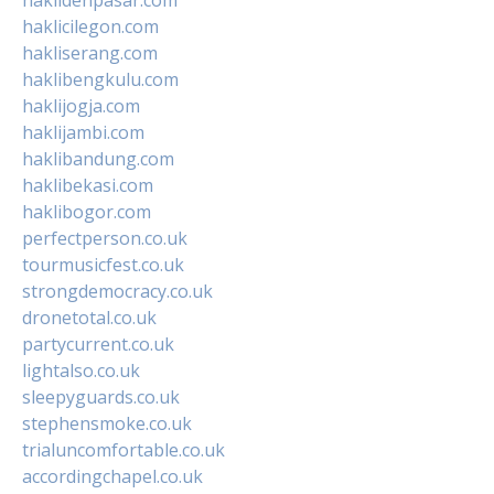
haklicilegon.com
hakliserang.com
haklibengkulu.com
haklijogja.com
haklijambi.com
haklibandung.com
haklibekasi.com
haklibogor.com
perfectperson.co.uk
tourmusicfest.co.uk
strongdemocracy.co.uk
dronetotal.co.uk
partycurrent.co.uk
lightalso.co.uk
sleepyguards.co.uk
stephensmoke.co.uk
trialuncomfortable.co.uk
accordingchapel.co.uk