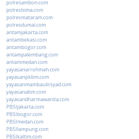
polresambon.com
polresbima.com
polresmataram.com
polresdumai.com
antamjakarta.com
antambekasi.com
antambogor.com
antampalembang.com
antammedan.com
yayasanarrohmah.com
yayasanpkbm.com
yayasanmambaulirsyad.com
yayasanabm.com
yayasandharmawanita.com
PBSIjakarta.com
PBSIbogor.com
PBSImedan.com
PBSIlampung.com
PBSIkaltim.com