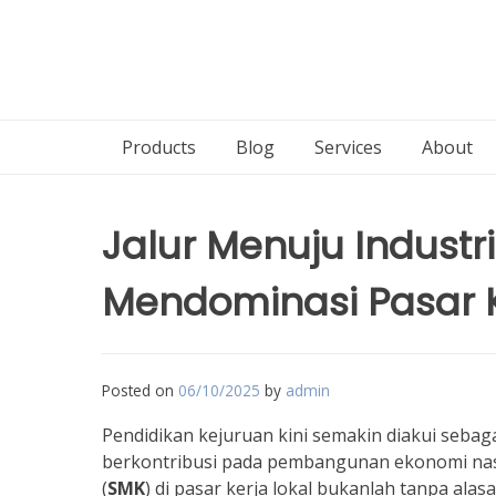
Products
Blog
Services
About
Jalur Menuju Indust
Mendominasi Pasar K
Posted on
06/10/2025
by
admin
Pendidikan kejuruan kini semakin diakui sebag
berkontribusi pada pembangunan ekonomi nas
(
SMK
) di pasar kerja lokal bukanlah tanpa alas