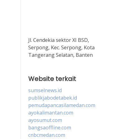
Jl. Cendekia sektor XI BSD,
Serpong, Kec. Serpong, Kota
Tangerang Selatan, Banten
Website terkait
sumselnews.id
publikjabodetabek.id
pemudapancasilamedan.com
ayokalimantan.com
ayosumut.com
bangsaoffline.com
cnbcmedan.com