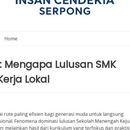
Home
ri: Mengapa Lulusan SMK
erja Lokal
ai rute paling efisien bagi generasi muda untuk langsung
ional. Fenomena dominasi lulusan Sekolah Menengah Kej
an; melainkan hasil dari kurikulum yang terfokus dan praktis