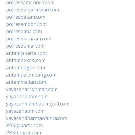
polressamarinda.com
polresbanjarmasin.com
polresbatam.com
polresambon.com
polresbima.com
polresmataram.com
polresdumai.com
antamjakarta.com
antambekasi.com
antambogor.com
antampalembang.com
antammedan.com
yayasanarrohmah.com
yayasanpkbm.com
yayasanmambaulirsyad.com
yayasanabm.com
yayasandharmawanita.com
PBSIjakarta.com
PBSIbogor.com