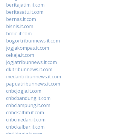
beritajatim.it.com
beritasatu.it.com
bernas.it.com
bisnis.it.com
brilio.it.com
bogortribunnews.it.com
jogjakompas.it.com
cekaja.it.com
jogjatribunnews.it.com
dkitribunnews.it.com
medantribunnews.it.com
papuatribunnews.it.com
cnbcjogja.it.com
cnbcbandung.it.com
cnbclampung.it.com
cnbckaltim.it.com
cnbcmedan.it.com
cnbckalbar.it.com
detikjogja.it.com