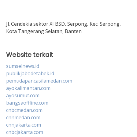
Jl. Cendekia sektor XI BSD, Serpong, Kec. Serpong,
Kota Tangerang Selatan, Banten
Website terkait
sumselnews.id
publikjabodetabek.id
pemudapancasilamedan.com
ayokalimantan.com
ayosumut.com
bangsaoffline.com
cnbcmedan.com
cnnmedan.com
cnnjakarta.com
cnbcjakarta.com