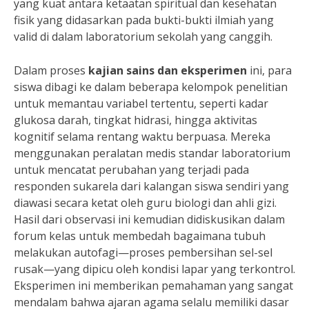
yang kuat antara ketaatan spiritual dan kesehatan
fisik yang didasarkan pada bukti-bukti ilmiah yang
valid di dalam laboratorium sekolah yang canggih.
Dalam proses
kajian sains dan eksperimen
ini, para
siswa dibagi ke dalam beberapa kelompok penelitian
untuk memantau variabel tertentu, seperti kadar
glukosa darah, tingkat hidrasi, hingga aktivitas
kognitif selama rentang waktu berpuasa. Mereka
menggunakan peralatan medis standar laboratorium
untuk mencatat perubahan yang terjadi pada
responden sukarela dari kalangan siswa sendiri yang
diawasi secara ketat oleh guru biologi dan ahli gizi.
Hasil dari observasi ini kemudian didiskusikan dalam
forum kelas untuk membedah bagaimana tubuh
melakukan autofagi—proses pembersihan sel-sel
rusak—yang dipicu oleh kondisi lapar yang terkontrol.
Eksperimen ini memberikan pemahaman yang sangat
mendalam bahwa ajaran agama selalu memiliki dasar