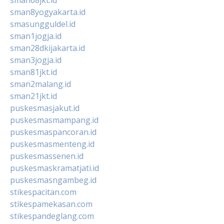
sman8yogyakarta.id
smasungguldel.id
sman1jogja.id
sman28dkijakarta.id
sman3jogja.id
sman81jkt.id
sman2malang.id
sman21jkt.id
puskesmasjakut.id
puskesmasmampang.id
puskesmaspancoran.id
puskesmasmenteng.id
puskesmassenen.id
puskesmaskramatjati.id
puskesmasngambeg.id
stikespacitan.com
stikespamekasan.com
stikespandeglang.com