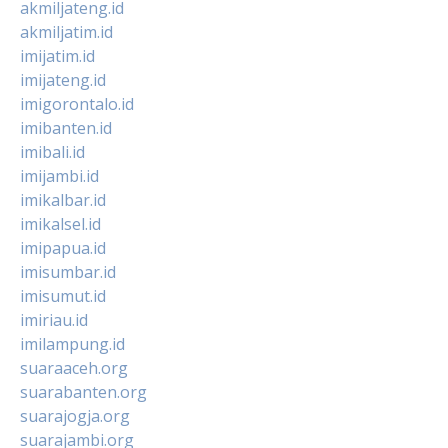
akmiljateng.id
akmiljatim.id
imijatim.id
imijateng.id
imigorontalo.id
imibanten.id
imibali.id
imijambi.id
imikalbar.id
imikalsel.id
imipapua.id
imisumbar.id
imisumut.id
imiriau.id
imilampung.id
suaraaceh.org
suarabanten.org
suarajogja.org
suarajambi.org