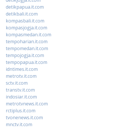
detikpapua.it.com
detikbali.it.com
kompasbali.it.com
kompasjogja.it.com
kompasmedan.it.com
tempoharian.it.com
tempomedan.it.com
tempojogja.it.com
tempopapua.it.com
idntimes.it.com
metrotv.it.com
sctv.it.com
transtv.it.com
indosiar.it.com
metrotvnews.it.com
rctiplus.it.com
tvonenews.it.com
mnctv.it.com