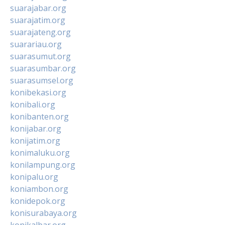
suarajabar.org
suarajatim.org
suarajateng.org
suarariau.org
suarasumut.org
suarasumbar.org
suarasumsel.org
konibekasi.org
konibali.org
konibanten.org
konijabar.org
konijatim.org
konimaluku.org
konilampung.org
konipalu.org
koniambon.org
konidepok.org
konisurabaya.org
konikalbar.org