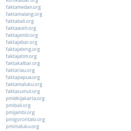
faktamedan.org
faktamalang.org
faktabali.org
faktaaceh.org
faktajambi.org
faktajabar.org
faktajateng.org
faktajatim.org
faktakalbar.org
faktariau.org
faktapapua.org
faktamaluku.org
faktasumut.org
pmidkijakarta.org
pmibali.org
pmijambi.org
pmigorontalo.org
pmimaluku.org