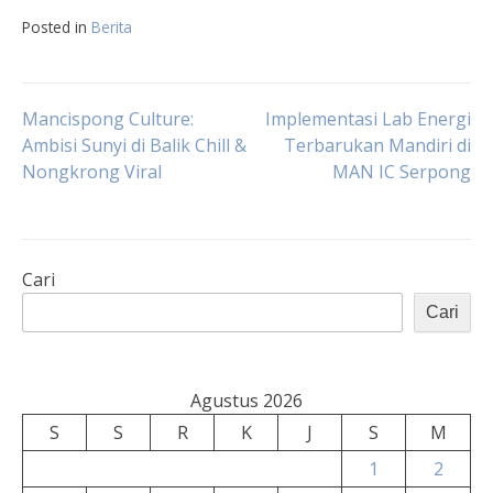
Posted in
Berita
Navigasi
Mancispong Culture:
Implementasi Lab Energi
Ambisi Sunyi di Balik Chill &
Terbarukan Mandiri di
Nongkrong Viral
MAN IC Serpong
pos
Cari
Cari
Agustus 2026
S
S
R
K
J
S
M
1
2