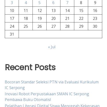
3
4
5
6
7
8
9
10
11
12
13
14
15
16
17
18
19
20
21
22
23
24
25
26
27
28
29
30
31
« Jul
Recent Posts
Bocoran Standar Seleksi PTN via Evaluasi Kurikulum
IC Serpong
Inovasi Robot Perpustakaan SMAN IC Serpong
Pembawa Buku Otomatis!
Pelatihan Literasi Digital Siswa Mencegah Kekerasan