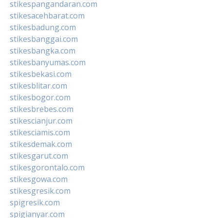
stikespangandaran.com
stikesacehbarat.com
stikesbadung.com
stikesbanggai.com
stikesbangka.com
stikesbanyumas.com
stikesbekasi.com
stikesblitar.com
stikesbogor.com
stikesbrebes.com
stikescianjur.com
stikesciamis.com
stikesdemak.com
stikesgarut.com
stikesgorontalo.com
stikesgowa.com
stikesgresik.com
spigresik.com
spigianyar.com