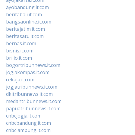
ayobandung.it.com
beritabali.it.com
bangsaonline.it.com
beritajatim.it.com
beritasatu.it.com
bernas.it.com
bisnis.it.com
brilio.it.com
bogortribunnews.it.com
jogjakompas.it.com
cekaja.it.com
jogjatribunnews.it.com
dkitribunnews.it.com
medantribunnews.it.com
papuatribunnews.it.com
cnbcjogja.it.com
cnbcbandung.it.com
cnbclampung.it.com