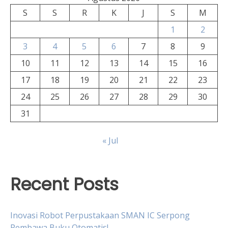
S
S
R
K
J
S
M
1
2
3
4
5
6
7
8
9
10
11
12
13
14
15
16
17
18
19
20
21
22
23
24
25
26
27
28
29
30
31
« Jul
Recent Posts
Inovasi Robot Perpustakaan SMAN IC Serpong
Pembawa Buku Otomatis!