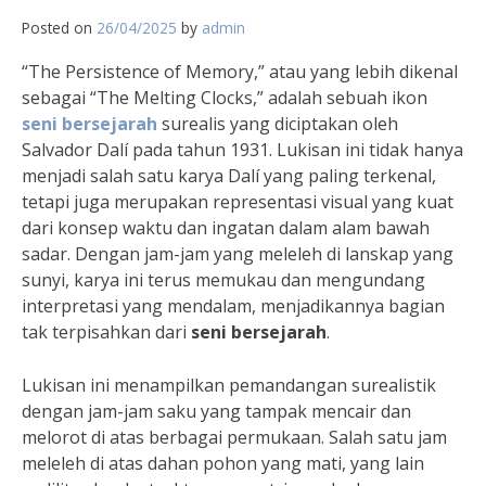
Posted on
26/04/2025
by
admin
“The Persistence of Memory,” atau yang lebih dikenal
sebagai “The Melting Clocks,” adalah sebuah ikon
seni bersejarah
surealis yang diciptakan oleh
Salvador Dalí pada tahun 1931. Lukisan ini tidak hanya
menjadi salah satu karya Dalí yang paling terkenal,
tetapi juga merupakan representasi visual yang kuat
dari konsep waktu dan ingatan dalam alam bawah
sadar. Dengan jam-jam yang meleleh di lanskap yang
sunyi, karya ini terus memukau dan mengundang
interpretasi yang mendalam, menjadikannya bagian
tak terpisahkan dari
seni bersejarah
.
Lukisan ini menampilkan pemandangan surealistik
dengan jam-jam saku yang tampak mencair dan
melorot di atas berbagai permukaan. Salah satu jam
meleleh di atas dahan pohon yang mati, yang lain