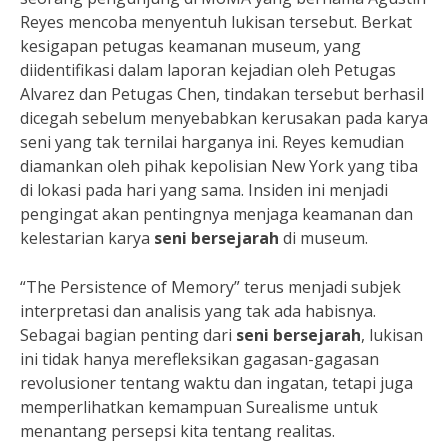
Reyes mencoba menyentuh lukisan tersebut. Berkat
kesigapan petugas keamanan museum, yang
diidentifikasi dalam laporan kejadian oleh Petugas
Alvarez dan Petugas Chen, tindakan tersebut berhasil
dicegah sebelum menyebabkan kerusakan pada karya
seni yang tak ternilai harganya ini. Reyes kemudian
diamankan oleh pihak kepolisian New York yang tiba
di lokasi pada hari yang sama. Insiden ini menjadi
pengingat akan pentingnya menjaga keamanan dan
kelestarian karya
seni bersejarah
di museum.
“The Persistence of Memory” terus menjadi subjek
interpretasi dan analisis yang tak ada habisnya.
Sebagai bagian penting dari
seni bersejarah
, lukisan
ini tidak hanya merefleksikan gagasan-gagasan
revolusioner tentang waktu dan ingatan, tetapi juga
memperlihatkan kemampuan Surealisme untuk
menantang persepsi kita tentang realitas.