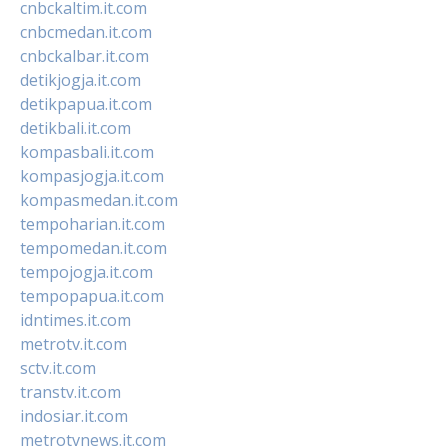
cnbckaltim.it.com
cnbcmedan.it.com
cnbckalbar.it.com
detikjogja.it.com
detikpapua.it.com
detikbali.it.com
kompasbali.it.com
kompasjogja.it.com
kompasmedan.it.com
tempoharian.it.com
tempomedan.it.com
tempojogja.it.com
tempopapua.it.com
idntimes.it.com
metrotv.it.com
sctv.it.com
transtv.it.com
indosiar.it.com
metrotvnews.it.com