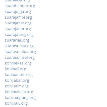
suarabanten.org
suarajogja.org
suarajambi.org
suarajabar.org
suarajatim.org
suarajateng.org
suarariau.org
suarasumut.org
suarasumbar.org
suarasumsel.org
konibekasi.org
konibali.org
konibanten.org
konijabar.org
konijatim.org
konimaluku.org
konilampung.org
konipalu.org