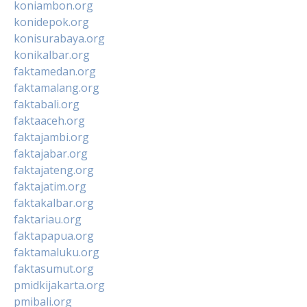
koniambon.org
konidepok.org
konisurabaya.org
konikalbar.org
faktamedan.org
faktamalang.org
faktabali.org
faktaaceh.org
faktajambi.org
faktajabar.org
faktajateng.org
faktajatim.org
faktakalbar.org
faktariau.org
faktapapua.org
faktamaluku.org
faktasumut.org
pmidkijakarta.org
pmibali.org