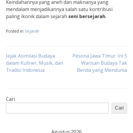
Keindahannya yang aneh dan maknanya yang
mendalam menjadikannya salah satu kontribusi
paling ikonik dalam sejarah
seni bersejarah
.
Posted in
Sejarah
Navigasi
Jejak Asimilasi Budaya
Pesona Jawa Timur: Ini 5
dalam Kuliner, Musik, dan
Warisan Budaya Tak
Tradisi Indonesia
Benda yang Mendunia
pos
Cari
Cari
Agustus 2026