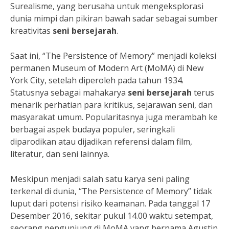
Surealisme, yang berusaha untuk mengeksplorasi
dunia mimpi dan pikiran bawah sadar sebagai sumber
kreativitas
seni bersejarah
.
Saat ini, “The Persistence of Memory” menjadi koleksi
permanen Museum of Modern Art (MoMA) di New
York City, setelah diperoleh pada tahun 1934.
Statusnya sebagai mahakarya
seni bersejarah
terus
menarik perhatian para kritikus, sejarawan seni, dan
masyarakat umum. Popularitasnya juga merambah ke
berbagai aspek budaya populer, seringkali
diparodikan atau dijadikan referensi dalam film,
literatur, dan seni lainnya.
Meskipun menjadi salah satu karya seni paling
terkenal di dunia, “The Persistence of Memory” tidak
luput dari potensi risiko keamanan. Pada tanggal 17
Desember 2016, sekitar pukul 14.00 waktu setempat,
seorang pengunjung di MoMA yang bernama Agustin