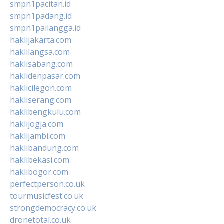
smpn1pacitan.id
smpn1padang.id
smpn1pailangga.id
haklijakarta.com
haklilangsa.com
haklisabang.com
haklidenpasar.com
haklicilegon.com
hakliserang.com
haklibengkulu.com
haklijogja.com
haklijambi.com
haklibandung.com
haklibekasi.com
haklibogor.com
perfectperson.co.uk
tourmusicfest.co.uk
strongdemocracy.co.uk
dronetotal.co.uk