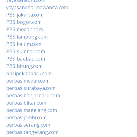
yayasandharmawanita.com
PBSIjakarta.com
PBSIbogor.com
PBSImedan.com
PBSIlampung.com
PBSIkaltim.com
PBSIsumbar.com
PBSIbaubau.com
PBSIbitung.com
pbsipekanbaru.com
perbasimedan.com
perbasisurabaya.com
perbasibanjarbaru.com
perbasiblitar.com
perbasimagelang.com
perbasijambi.com
perbasiserang.com
perbasitangerang.com