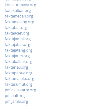
konisurabaya.org
konikalbar.org
faktamedan.org
faktamalang.org
faktabali.org
faktaaceh.org
faktajambi.org
faktajabar.org
faktajateng.org
faktajatim.org
faktakalbar.org
faktariau.org
faktapapua.org
faktamaluku.org
faktasumut.org
pmidkijakarta.org
pmibali.org
pmijambi.org