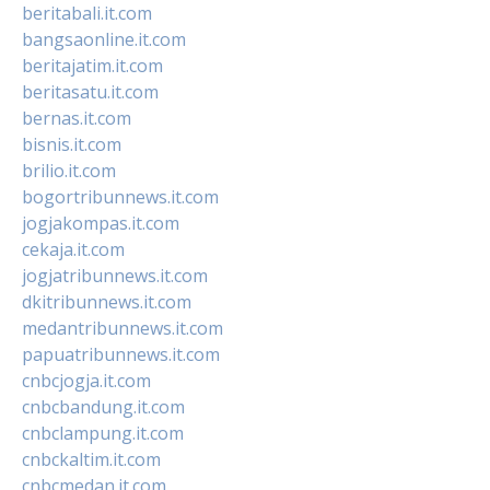
beritabali.it.com
bangsaonline.it.com
beritajatim.it.com
beritasatu.it.com
bernas.it.com
bisnis.it.com
brilio.it.com
bogortribunnews.it.com
jogjakompas.it.com
cekaja.it.com
jogjatribunnews.it.com
dkitribunnews.it.com
medantribunnews.it.com
papuatribunnews.it.com
cnbcjogja.it.com
cnbcbandung.it.com
cnbclampung.it.com
cnbckaltim.it.com
cnbcmedan.it.com