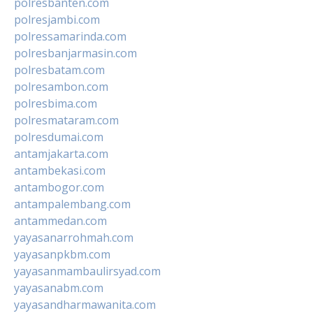
polresbanten.com
polresjambi.com
polressamarinda.com
polresbanjarmasin.com
polresbatam.com
polresambon.com
polresbima.com
polresmataram.com
polresdumai.com
antamjakarta.com
antambekasi.com
antambogor.com
antampalembang.com
antammedan.com
yayasanarrohmah.com
yayasanpkbm.com
yayasanmambaulirsyad.com
yayasanabm.com
yayasandharmawanita.com