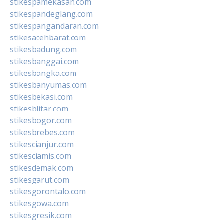
stikespamekasan.com
stikespandeglang.com
stikespangandaran.com
stikesacehbarat.com
stikesbadung.com
stikesbanggai.com
stikesbangka.com
stikesbanyumas.com
stikesbekasi.com
stikesblitar.com
stikesbogor.com
stikesbrebes.com
stikescianjur.com
stikesciamis.com
stikesdemak.com
stikesgarut.com
stikesgorontalo.com
stikesgowa.com
stikesgresik.com