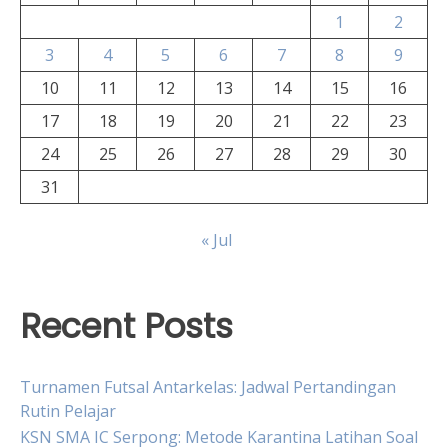
1
2
3
4
5
6
7
8
9
10
11
12
13
14
15
16
17
18
19
20
21
22
23
24
25
26
27
28
29
30
31
« Jul
Recent Posts
Turnamen Futsal Antarkelas: Jadwal Pertandingan
Rutin Pelajar
KSN SMA IC Serpong: Metode Karantina Latihan Soal