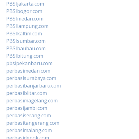
PBSIjakarta.com
PBSIbogor.com
PBSImedan.com
PBSIlampung.com
PBSIkaltim.com
PBSIsumbar.com
PBSIbaubau.com
PBSIbitung.com
pbsipekanbaru.com
perbasimedan.com
perbasisurabaya.com
perbasibanjarbaru.com
perbasiblitar.com
perbasimagelang.com
perbasijambi.com
perbasiserang.com
perbasitangerang.com
perbasimalang.com
perbasidepok.com