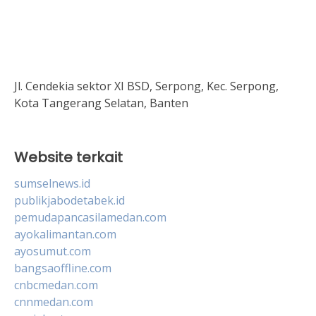
Jl. Cendekia sektor XI BSD, Serpong, Kec. Serpong,
Kota Tangerang Selatan, Banten
Website terkait
sumselnews.id
publikjabodetabek.id
pemudapancasilamedan.com
ayokalimantan.com
ayosumut.com
bangsaoffline.com
cnbcmedan.com
cnnmedan.com