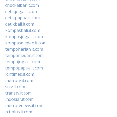
cnbckalbar.it.com
detikjogja.it.com
detikpapua.it.com
detikbali.it.com
kompasbali.it.com
kompasjogja.it.com
kompasmedan.it.com
tempoharian.it.com
tempomedan.it.com
tempojogja.it.com
tempopapua.it.com
idntimes.it.com
metrotv.it.com
sctv.it.com
transtv.it.com
indosiar.it.com
metrotvnews.it.com
rctiplus.it.com