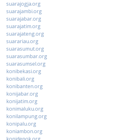
suarajogja.org
suarajambi.org
suarajabar.org
suarajatim.org
suarajateng.org
suarariau.org
suarasumut.org
suarasumbar.org
suarasumsel.org
konibekasi.org
konibali.org
konibanten.org
konijabar.org
konijatim.org
konimaluku.org
konilampung.org
konipalu.org
koniambon.org
konidepok.org