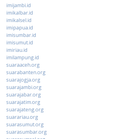
imijambi.id
imikalbar.id
imikalsel.id
imipapua.id
imisumbar.id
imisumut.id
imiriau.id
imilampung.id
suaraaceh.org
suarabanten.org
suarajogja.org
suarajambi.org
suarajabar.org
suarajatim.org
suarajateng.org
suarariau.org
suarasumut.org
suarasumbar.org