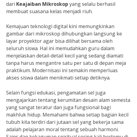
dari
Keajaiban Mikroskop
yang selalu berhasil
membuat suasana kelas menjadi riuh.
Kemajuan teknologi digital kini memungkinkan
gambar dari mikroskop dihubungkan langsung ke
layar proyektor agar bisa dilihat bersama oleh
seluruh siswa. Hal ini memudahkan guru dalam
menjelaskan detail-detail kecil yang sedang diamati
tanpa harus mengantre satu per satu di depan meja
praktikum. Modernisasi ini semakin memperluas
akses siswa dalam menikmati setiap detiknya.
Selain fungsi edukasi, pengamatan sel juga
mengajarkan tentang kerumitan desain alam semesta
yang sangat teratur dan juga fungsional bagi
makhluk hidup. Memahami bahwa setiap bagian kecil
tubuh kita terdiri dari jutaan sel yang bekerja sama
adalah pelajaran moral tentang sebuah harmoni.
Sains dan kekaguman spiritual sering kali bertemu di