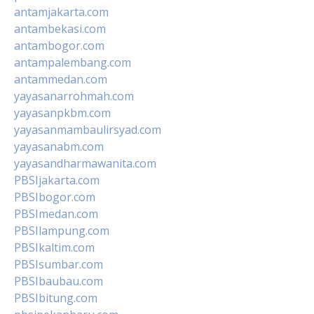
antamjakarta.com
antambekasi.com
antambogor.com
antampalembang.com
antammedan.com
yayasanarrohmah.com
yayasanpkbm.com
yayasanmambaulirsyad.com
yayasanabm.com
yayasandharmawanita.com
PBSIjakarta.com
PBSIbogor.com
PBSImedan.com
PBSIlampung.com
PBSIkaltim.com
PBSIsumbar.com
PBSIbaubau.com
PBSIbitung.com