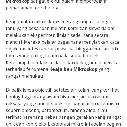
Mikroskop
sangat efektif dalam memperdalam
pemahaman teori biologi.
Pengamatan mikroskopis merangsang rasa ingin
tahu yang besar dan melatih ketelitian siswa dalam
melakukan eksperimen ilmiah sederhana secara
mandiri. Mereka belajar bagaimana menyiapkan kaca
objek, meneteskan zat pewarna, hingga mencari titik
fokus yang paling tajam pada sebuah objek.
Keterampilan teknis ini lahir dari kekaguman mereka
terhadap fenomena
Keajaiban Mikroskop
yang
sangat memukau.
Di balik lensa objektif, setetes air kolam yang terlihat
bening bagi orang awam bisa menjadi ekosistem
raksasa yang sangat sibuk. Berbagai mikroorganisme
seperti amoeba, paramecium, hingga alga hijau
terlihat berenang bebas dengan gerakan yang sangat
unik dan kompleks. Eksplorasi mikro ini adalah bagian