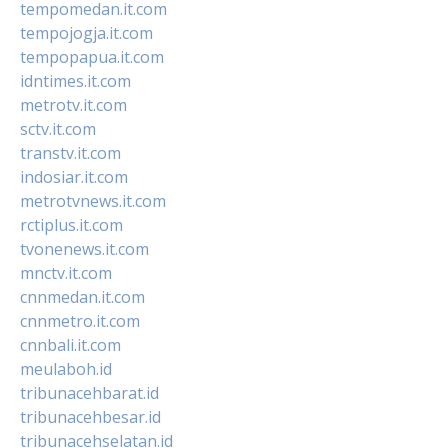
tempomedan.it.com
tempojogja.it.com
tempopapua.it.com
idntimes.it.com
metrotv.it.com
sctv.it.com
transtv.it.com
indosiar.it.com
metrotvnews.it.com
rctiplus.it.com
tvonenews.it.com
mnctv.it.com
cnnmedan.it.com
cnnmetro.it.com
cnnbali.it.com
meulaboh.id
tribunacehbarat.id
tribunacehbesar.id
tribunacehselatan.id