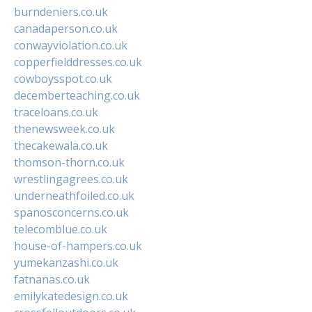
burndeniers.co.uk
canadaperson.co.uk
conwayviolation.co.uk
copperfielddresses.co.uk
cowboysspot.co.uk
decemberteaching.co.uk
traceloans.co.uk
thenewsweek.co.uk
thecakewala.co.uk
thomson-thorn.co.uk
wrestlingagrees.co.uk
underneathfoiled.co.uk
spanosconcerns.co.uk
telecomblue.co.uk
house-of-hampers.co.uk
yumekanzashi.co.uk
fatnanas.co.uk
emilykatedesign.co.uk