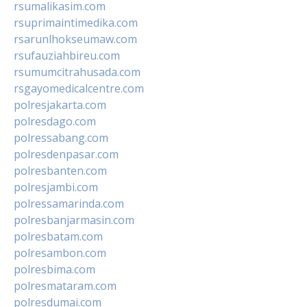
rsumalikasim.com
rsuprimaintimedika.com
rsarunlhokseumaw.com
rsufauziahbireu.com
rsumumcitrahusada.com
rsgayomedicalcentre.com
polresjakarta.com
polresdago.com
polressabang.com
polresdenpasar.com
polresbanten.com
polresjambi.com
polressamarinda.com
polresbanjarmasin.com
polresbatam.com
polresambon.com
polresbima.com
polresmataram.com
polresdumai.com