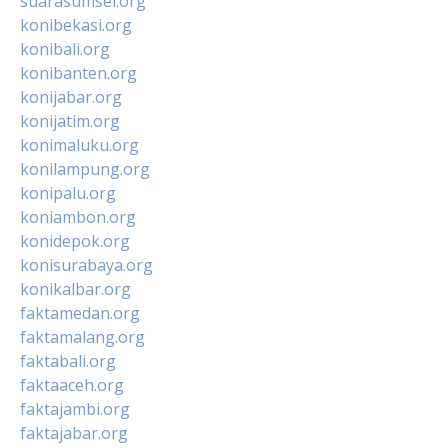
suarasumsel.org
konibekasi.org
konibali.org
konibanten.org
konijabar.org
konijatim.org
konimaluku.org
konilampung.org
konipalu.org
koniambon.org
konidepok.org
konisurabaya.org
konikalbar.org
faktamedan.org
faktamalang.org
faktabali.org
faktaaceh.org
faktajambi.org
faktajabar.org