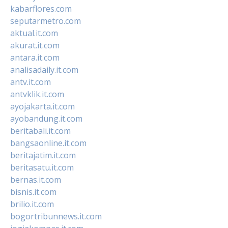
kabarflores.com
seputarmetro.com
aktual.it.com
akurat.it.com
antara.it.com
analisadaily.it.com
antv.it.com
antvklik.it.com
ayojakarta.it.com
ayobandung.it.com
beritabali.it.com
bangsaonline.it.com
beritajatim.it.com
beritasatu.it.com
bernas.it.com
bisnis.it.com
brilio.it.com
bogortribunnews.it.com