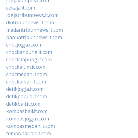
jogjakompas.it.com
cekaja.it.com
jogjatribunnews.it.com
dkitribunnews.it.com
medantribunnews.it.com
papuatribunnews.it.com
cnbcjogja.it.com
cnbcbandung.it.com
cnbclampung.it.com
cnbckaltim.it.com
cnbcmedan.it.com
cnbckalbar.it.com
detikjogja.it.com
detikpapua.it.com
detikbali.it.com
kompasbali.it.com
kompasjogja.it.com
kompasmedan.it.com
tempoharian.it.com