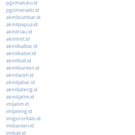
pgsimaluku.id
pgsimanado.id
akmilsumbar.id
akmilpapua.id
akmilriau.id
akmilntt.id
akmilkalbar.id
akmilkalsel.id
akmilbali.id
akmilbanten.id
akmilaceh.id
akmiljabar.id
akmiljateng.id
akmiljatim.id
imijatim.id
imijateng.id
imigorontalo.id
imibanten.id
imibali.id