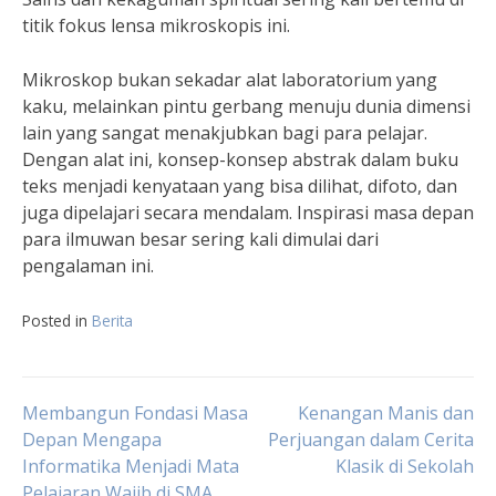
titik fokus lensa mikroskopis ini.
Mikroskop bukan sekadar alat laboratorium yang
kaku, melainkan pintu gerbang menuju dunia dimensi
lain yang sangat menakjubkan bagi para pelajar.
Dengan alat ini, konsep-konsep abstrak dalam buku
teks menjadi kenyataan yang bisa dilihat, difoto, dan
juga dipelajari secara mendalam. Inspirasi masa depan
para ilmuwan besar sering kali dimulai dari
pengalaman ini.
Posted in
Berita
Navigasi
Membangun Fondasi Masa
Kenangan Manis dan
Depan Mengapa
Perjuangan dalam Cerita
Informatika Menjadi Mata
Klasik di Sekolah
pos
Pelajaran Wajib di SMA