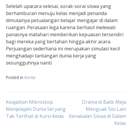
Setelah upacara selesai, sorak-sorai siswa yang
berhamburan menuju kelas menjadi penanda
dimulainya petualangan belajar mengajar di dalam
ruangan. Perasaan lega karena berhasil melewati
panasnya matahari memberikan kepuasan tersendiri
bagi mereka yang bertahan hingga akhir acara.
Perjuangan sederhana ini merupakan simulasi kecil
menghadapi tantangan dunia kerja yang
sesungguhnya nanti.
Posted in
Berita
Navigasi
Keajaiban Mikroskop
Drama di Balik Meja
Menjelajahi Dunia Sel yang
Menguak Sisi Lain
Tak Terlihat di Kursi Kelas
Kenakalan Siswa di Dalam
pos
Kelas