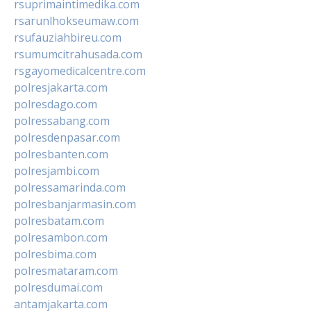
rsuprimaintimedika.com
rsarunlhokseumaw.com
rsufauziahbireu.com
rsumumcitrahusada.com
rsgayomedicalcentre.com
polresjakarta.com
polresdago.com
polressabang.com
polresdenpasar.com
polresbanten.com
polresjambi.com
polressamarinda.com
polresbanjarmasin.com
polresbatam.com
polresambon.com
polresbima.com
polresmataram.com
polresdumai.com
antamjakarta.com