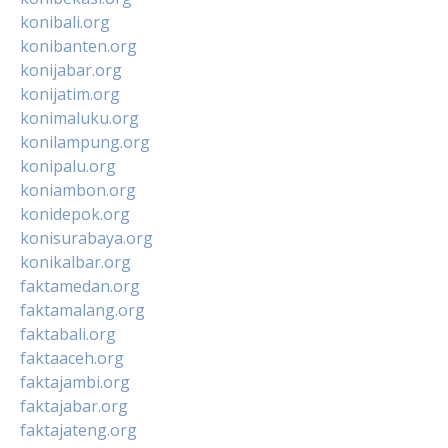
konibali.org
konibanten.org
konijabar.org
konijatim.org
konimaluku.org
konilampung.org
konipalu.org
koniambon.org
konidepok.org
konisurabaya.org
konikalbar.org
faktamedan.org
faktamalang.org
faktabali.org
faktaaceh.org
faktajambi.org
faktajabar.org
faktajateng.org