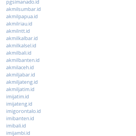
pgsimanado.id
akmilsumbar.id
akmilpapua.id
akmilriau.id
akmilntt.id
akmilkalbar.id
akmilkalsel.id
akmilbali.id
akmilbanten.id
akmilaceh.id
akmiljabar.id
akmiljateng.id
akmiljatim.id
imijatim.id
imijateng.id
imigorontalo.id
imibanten.id
imibali.id
imijambi.id