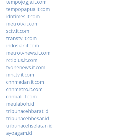
tempojogja.it.com
tempopapua.it.com
idntimes.it.com
metrotv.it.com
sctv.it.com
transtv.it.com
indosiar.it.com
metrotvnews.it.com
rctiplus.it.com
tvonenews.it.com
mnctv.it.com
cnnmedan.it.com
cnnmetro.it.com
cnnbali.it.com
meulaboh.id
tribunacehbarat.id
tribunacehbesar.id
tribunacehselatan.id
ayoagam.id