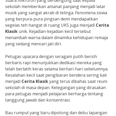
Suara mikrofon yang berdengung saat kepala
sekolah memberikan amanat panjang menjadi latar
musik yang sangat akrab di telinga. Fenomena siswa
yang berpura-pura pingsan demi mendapatkan
segelas teh hangat di ruang UKS juga menjadi
Cerita
Klasik
unik. Kejadian-kejadian kecil tersebut
menambah warna dalam dinamika kehidupan remaja
yang sedang mencari jati diri.
Petugas upacara dengan seragam putih bersih
berbaris rapi menunjukkan dedikasi mereka yang
telah berlatih keras selama berhari-hari sebelumnya.
Kesalahan kecil saat pengibaran bendera sering kali
menjadi
Cerita Klasik
yang terus dibahas saat reuni
sekolah di masa depan. Ketegangan yang dirasakan
para petugas menjadi pelajaran berharga tentang
tanggung jawab dan konsentrasi.
Bau rumput yang baru dipotong dan debu lapangan