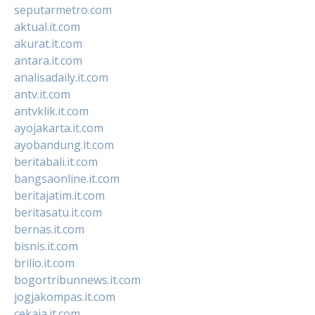
seputarmetro.com
aktual.it.com
akurat.it.com
antara.it.com
analisadaily.it.com
antv.it.com
antvklik.it.com
ayojakarta.it.com
ayobandung.it.com
beritabali.it.com
bangsaonline.it.com
beritajatim.it.com
beritasatu.it.com
bernas.it.com
bisnis.it.com
brilio.it.com
bogortribunnews.it.com
jogjakompas.it.com
cekaja.it.com