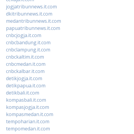
jogjatribunnews.it.com
dkitribunnews.it.com
medantribunnews.it.com
papuatribunnews.it.com
cnbcjogja.it.com
cnbcbandung.it.com
cnbclampung.it.com
cnbckaltim.it.com
cnbcmedan.it.com
cnbckalbar.it.com
detikjogja.it.com
detikpapua.it.com
detikbali.it.com
kompasbali.it.com
kompasjogja.it.com
kompasmedan.it.com
tempoharian.it.com
tempomedan.it.com