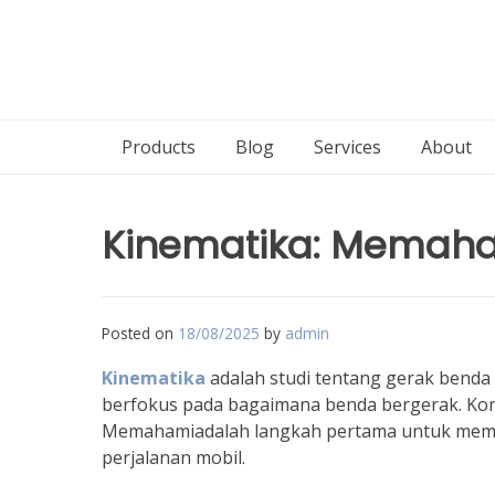
Products
Blog
Services
About
Kinematika: Memah
Posted on
18/08/2025
by
admin
Kinematika
adalah studi tentang gerak benda
berfokus pada bagaimana benda bergerak. Kons
Memahamiadalah langkah pertama untuk memaham
perjalanan mobil.