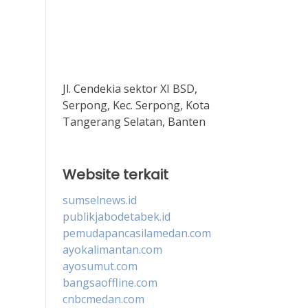
Jl. Cendekia sektor XI BSD,
Serpong, Kec. Serpong, Kota
Tangerang Selatan, Banten
Website terkait
sumselnews.id
publikjabodetabek.id
pemudapancasilamedan.com
ayokalimantan.com
ayosumut.com
bangsaoffline.com
cnbcmedan.com