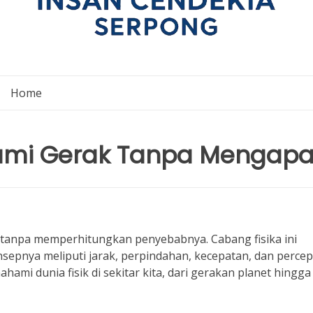
Home
ami Gerak Tanpa Mengap
 tanpa memperhitungkan penyebabnya. Cabang fisika ini
epnya meliputi jarak, perpindahan, kecepatan, dan percep
i dunia fisik di sekitar kita, dari gerakan planet hingga