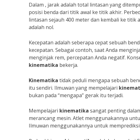
Dalam , jarak adalah total lintasan yang dite
posisi benda dari titik awal ke titik akhir. Perb
lintasan sejauh 400 meter dan kembali ke titik
adalah nol.
Kecepatan adalah seberapa cepat sebuah bend
kecepatan. Sebagai contoh, saat Anda menginj
menginjak rem, percepatan Anda negatif. Kon
kinematika
bekerja.
Kinematika
tidak peduli mengapa sebuah ben
itu sendiri. Ilmuwan yang mempelajari
kinemat
bukan pada “mengapa” gerak itu terjadi.
Mempelajari
kinematika
sangat penting dala
merancang mesin. Atlet menggunakannya untuk
Ilmuwan menggunakannya untuk memprediksi p