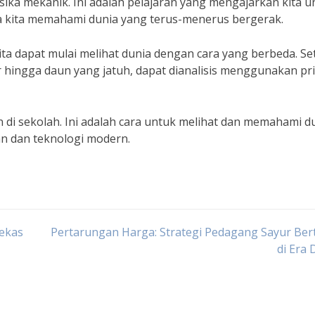
isika mekanik. Ini adalah pelajaran yang mengajarkan kita u
 cara kita memahami dunia yang terus-menerus bergerak.
a dapat mulai melihat dunia dengan cara yang berbeda. Se
ar hingga daun yang jatuh, dapat dianalisis menggunakan pr
n di sekolah. Ini adalah cara untuk melihat dan memahami du
an dan teknologi modern.
Bekas
Pertarungan Harga: Strategi Pedagang Sayur Be
di Era 