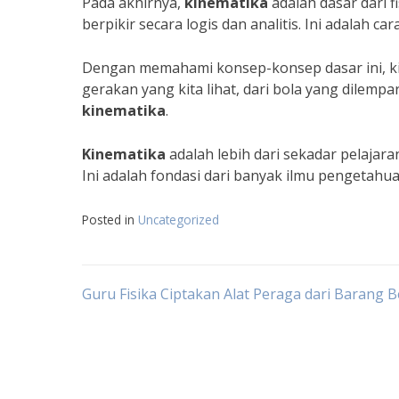
Pada akhirnya,
kinematika
adalah dasar dari f
berpikir secara logis dan analitis. Ini adalah
Dengan memahami konsep-konsep dasar ini, kit
gerakan yang kita lihat, dari bola yang dilemp
kinematika
.
Kinematika
adalah lebih dari sekadar pelajara
Ini adalah fondasi dari banyak ilmu pengetahu
Posted in
Uncategorized
Navigasi
Guru Fisika Ciptakan Alat Peraga dari Barang 
pos