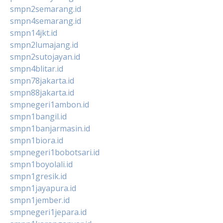
smpn2semarang.id
smpn4semarang.id
smpn14jkt.id
smpn2lumajang.id
smpn2sutojayan.id
smpn4blitar.id
smpn78jakarta.id
smpn88jakarta.id
smpnegeri1ambon.id
smpn1bangil.id
smpn1banjarmasin.id
smpn1biora.id
smpnegeri1bobotsari.id
smpn1boyolali.id
smpn1gresik.id
smpn1jayapura.id
smpn1jember.id
smpnegeri1jepara.id