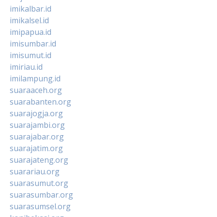
imikalbar.id
imikalsel.id
imipapua.id
imisumbar.id
imisumut.id
imiriau.id
imilampung.id
suaraaceh.org
suarabanten.org
suarajogja.org
suarajambi.org
suarajabar.org
suarajatim.org
suarajateng.org
suarariau.org
suarasumut.org
suarasumbar.org
suarasumsel.org