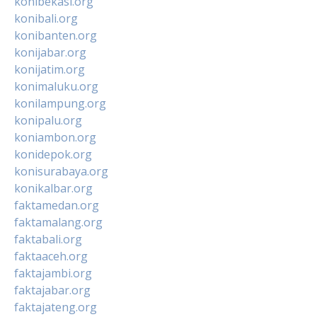
konibekasi.org
konibali.org
konibanten.org
konijabar.org
konijatim.org
konimaluku.org
konilampung.org
konipalu.org
koniambon.org
konidepok.org
konisurabaya.org
konikalbar.org
faktamedan.org
faktamalang.org
faktabali.org
faktaaceh.org
faktajambi.org
faktajabar.org
faktajateng.org