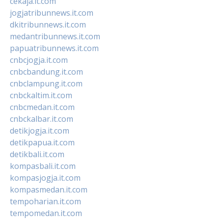
cekaja.it.com
jogjatribunnews.it.com
dkitribunnews.it.com
medantribunnews.it.com
papuatribunnews.it.com
cnbcjogja.it.com
cnbcbandung.it.com
cnbclampung.it.com
cnbckaltim.it.com
cnbcmedan.it.com
cnbckalbar.it.com
detikjogja.it.com
detikpapua.it.com
detikbali.it.com
kompasbali.it.com
kompasjogja.it.com
kompasmedan.it.com
tempoharian.it.com
tempomedan.it.com