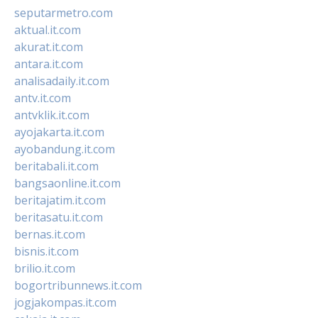
seputarmetro.com
aktual.it.com
akurat.it.com
antara.it.com
analisadaily.it.com
antv.it.com
antvklik.it.com
ayojakarta.it.com
ayobandung.it.com
beritabali.it.com
bangsaonline.it.com
beritajatim.it.com
beritasatu.it.com
bernas.it.com
bisnis.it.com
brilio.it.com
bogortribunnews.it.com
jogjakompas.it.com