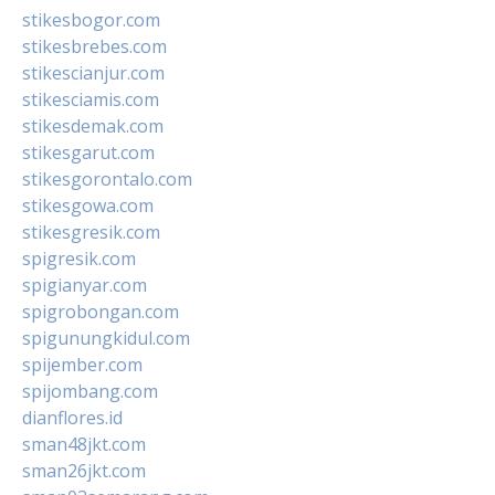
stikesbogor.com
stikesbrebes.com
stikescianjur.com
stikesciamis.com
stikesdemak.com
stikesgarut.com
stikesgorontalo.com
stikesgowa.com
stikesgresik.com
spigresik.com
spigianyar.com
spigrobongan.com
spigunungkidul.com
spijember.com
spijombang.com
dianflores.id
sman48jkt.com
sman26jkt.com