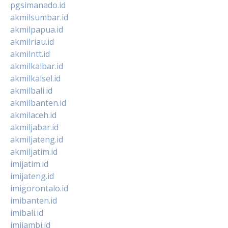
pgsimanado.id
akmilsumbar.id
akmilpapua.id
akmilriau.id
akmilntt.id
akmilkalbar.id
akmilkalsel.id
akmilbali.id
akmilbanten.id
akmilaceh.id
akmiljabar.id
akmiljateng.id
akmiljatim.id
imijatim.id
imijateng.id
imigorontalo.id
imibanten.id
imibali.id
imijambi.id