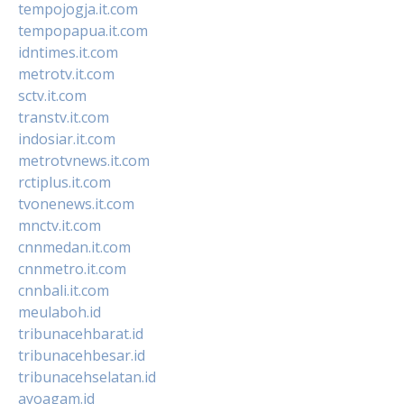
tempojogja.it.com
tempopapua.it.com
idntimes.it.com
metrotv.it.com
sctv.it.com
transtv.it.com
indosiar.it.com
metrotvnews.it.com
rctiplus.it.com
tvonenews.it.com
mnctv.it.com
cnnmedan.it.com
cnnmetro.it.com
cnnbali.it.com
meulaboh.id
tribunacehbarat.id
tribunacehbesar.id
tribunacehselatan.id
ayoagam.id