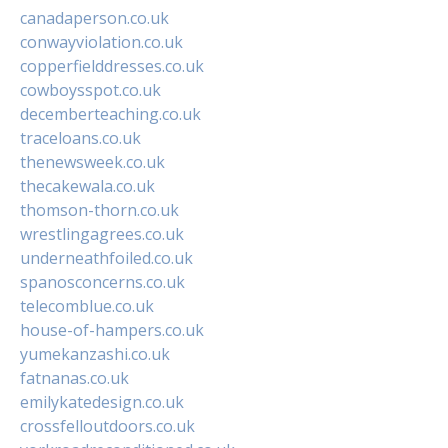
canadaperson.co.uk
conwayviolation.co.uk
copperfielddresses.co.uk
cowboysspot.co.uk
decemberteaching.co.uk
traceloans.co.uk
thenewsweek.co.uk
thecakewala.co.uk
thomson-thorn.co.uk
wrestlingagrees.co.uk
underneathfoiled.co.uk
spanosconcerns.co.uk
telecomblue.co.uk
house-of-hampers.co.uk
yumekanzashi.co.uk
fatnanas.co.uk
emilykatedesign.co.uk
crossfelloutdoors.co.uk