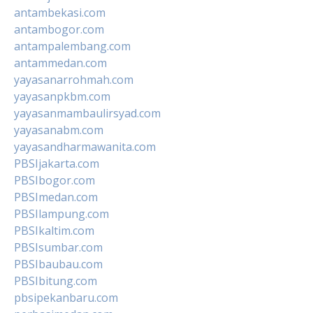
antambekasi.com
antambogor.com
antampalembang.com
antammedan.com
yayasanarrohmah.com
yayasanpkbm.com
yayasanmambaulirsyad.com
yayasanabm.com
yayasandharmawanita.com
PBSIjakarta.com
PBSIbogor.com
PBSImedan.com
PBSIlampung.com
PBSIkaltim.com
PBSIsumbar.com
PBSIbaubau.com
PBSIbitung.com
pbsipekanbaru.com