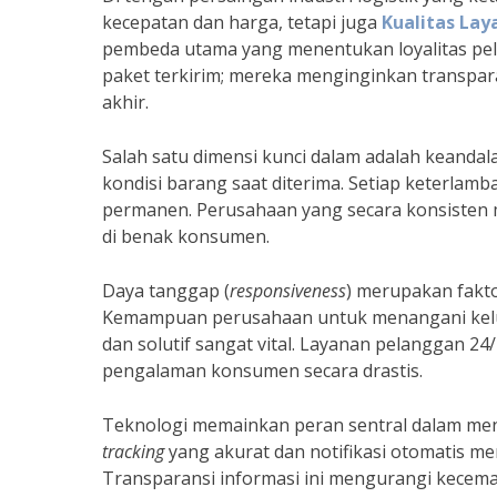
kecepatan dan harga, tetapi juga
Kualitas Lay
pembeda utama yang menentukan loyalitas pe
paket terkirim; mereka menginginkan transpar
akhir.
Salah satu dimensi kunci dalam adalah keandala
kondisi barang saat diterima. Setiap keterla
permanen. Perusahaan yang secara konsisten m
di benak konsumen.
Daya tanggap (
responsiveness
) merupakan fakt
Kemampuan perusahaan untuk menangani keluha
dan solutif sangat vital. Layanan pelanggan 24
pengalaman konsumen secara drastis.
Teknologi memainkan peran sentral dalam men
tracking
yang akurat dan notifikasi otomatis m
Transparansi informasi ini mengurangi kece