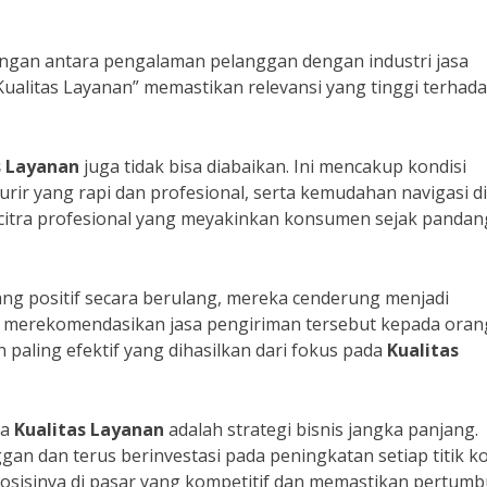
bungan antara pengalaman pelanggan dengan industri jasa
ualitas Layanan” memastikan relevansi yang tinggi terhad
s Layanan
juga tidak bisa diabaikan. Ini mencakup kondisi
ir yang rapi dan profesional, serta kemudahan navigasi di
uk citra profesional yang meyakinkan konsumen sejak panda
 positif secara berulang, mereka cenderung menjadi
 merekomendasikan jasa pengiriman tersebut kepada orang
n paling efektif yang dihasilkan dari fokus pada
Kualitas
da
Kualitas Layanan
adalah strategi bisnis jangka panjang.
n dan terus berinvestasi pada peningkatan setiap titik k
sisinya di pasar yang kompetitif dan memastikan pertum