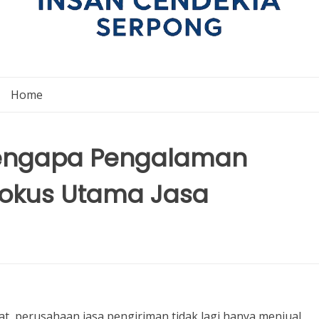
Home
Mengapa Pengalaman
okus Utama Jasa
tat, perusahaan jasa pengiriman tidak lagi hanya menjual