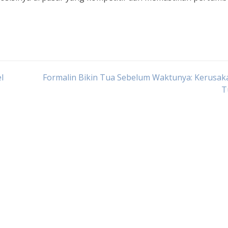
l
Formalin Bikin Tua Sebelum Waktunya: Kerusak
T