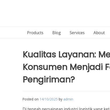
Products
Blog
Services
About
Kualitas Layanan: 
Konsumen Menjadi F
Pengiriman?
Posted on
14/10/2025
by
admin
Di tengah persaingan industri logistik yang ke