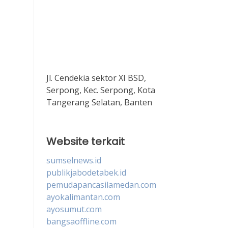
Jl. Cendekia sektor XI BSD,
Serpong, Kec. Serpong, Kota
Tangerang Selatan, Banten
Website terkait
sumselnews.id
publikjabodetabek.id
pemudapancasilamedan.com
ayokalimantan.com
ayosumut.com
bangsaoffline.com