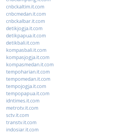
cnbckaltim.it.com
cnbcmedan.it.com
cnbckalbar.it.com
detikjogja.it.com
detikpapua.it.com
detikbali.it.com
kompasbali.it.com
kompasjogja.it.com
kompasmedan.it.com
tempoharian.it.com
tempomedan.it.com
tempojogja.it.com
tempopapua.it.com
idntimes.it.com
metrotv.it.com
sctv.it.com
transtv.it.com
indosiar.it.com