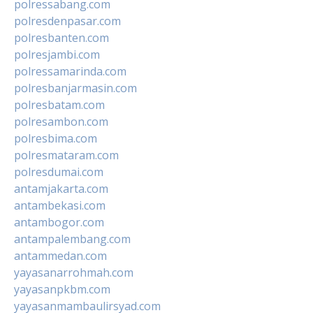
polressabang.com
polresdenpasar.com
polresbanten.com
polresjambi.com
polressamarinda.com
polresbanjarmasin.com
polresbatam.com
polresambon.com
polresbima.com
polresmataram.com
polresdumai.com
antamjakarta.com
antambekasi.com
antambogor.com
antampalembang.com
antammedan.com
yayasanarrohmah.com
yayasanpkbm.com
yayasanmambaulirsyad.com