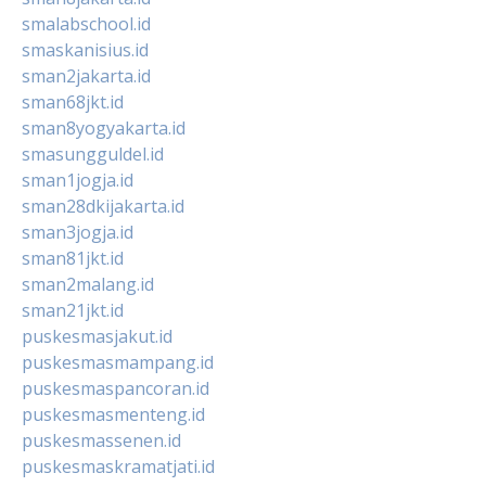
smalabschool.id
smaskanisius.id
sman2jakarta.id
sman68jkt.id
sman8yogyakarta.id
smasungguldel.id
sman1jogja.id
sman28dkijakarta.id
sman3jogja.id
sman81jkt.id
sman2malang.id
sman21jkt.id
puskesmasjakut.id
puskesmasmampang.id
puskesmaspancoran.id
puskesmasmenteng.id
puskesmassenen.id
puskesmaskramatjati.id