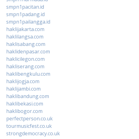
smpn1pacitan.id
smpn1padang.id
smpn1pailangga.id
haklijakarta.com
haklilangsa.com
haklisabang.com
haklidenpasar.com
haklicilegon.com
hakliserang.com
haklibengkulu.com
haklijogja.com
haklijambi.com
haklibandung.com
haklibekasi.com
haklibogor.com
perfectperson.co.uk
tourmusicfest.co.uk
strongdemocracy.co.uk