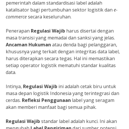
pemerintah dalam standardisasi label adalah
katalisator bagi pertumbuhan sektor logistik dan
e-
commerce
secara keseluruhan.
Penerapan
Regulasi Wajib
harus disertai dengan
masa transisi yang memadai dan sanksi yang jelas.
Ancaman Hukuman
atau denda bagi pelanggaran,
khususnya yang terkait dengan integritas data label,
harus diterapkan secara tegas. Hal ini memastikan
setiap operator logistik mematuhi standar kualitas
data.
Intinya,
Regulasi Wajib
ini adalah cetak biru untuk
masa depan logistik Indonesia yang terintegrasi dan
cerdas.
Refleksi Penggunaan
label yang seragam
akan memberi manfaat bagi semua pihak.
Regulasi Wajib
standar label adalah kunci. Ini akan
mengubah
Label Pengiriman
dari sumber potensi