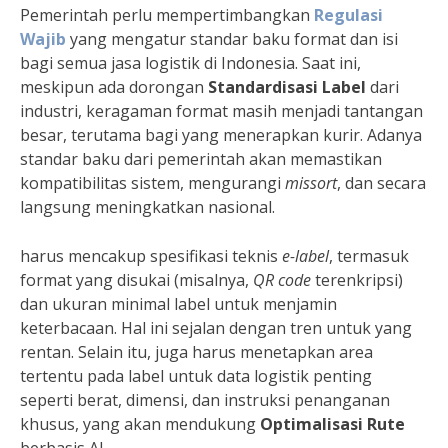
Pemerintah perlu mempertimbangkan
Regulasi
Wajib
yang mengatur standar baku format dan isi
bagi semua jasa logistik di Indonesia. Saat ini,
meskipun ada dorongan
Standardisasi Label
dari
industri, keragaman format masih menjadi tantangan
besar, terutama bagi yang menerapkan kurir. Adanya
standar baku dari pemerintah akan memastikan
kompatibilitas sistem, mengurangi
missort
, dan secara
langsung meningkatkan nasional.
harus mencakup spesifikasi teknis
e-label
, termasuk
format yang disukai (misalnya,
QR code
terenkripsi)
dan ukuran minimal label untuk menjamin
keterbacaan. Hal ini sejalan dengan tren untuk yang
rentan. Selain itu, juga harus menetapkan area
tertentu pada label untuk data logistik penting
seperti berat, dimensi, dan instruksi penanganan
khusus, yang akan mendukung
Optimalisasi Rute