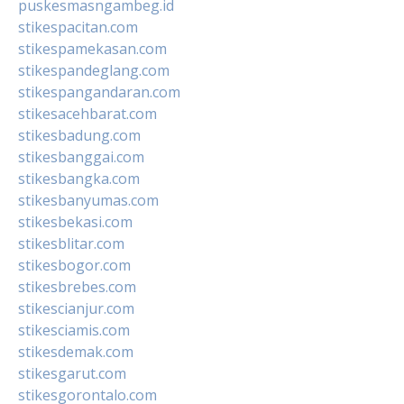
puskesmasngambeg.id
stikespacitan.com
stikespamekasan.com
stikespandeglang.com
stikespangandaran.com
stikesacehbarat.com
stikesbadung.com
stikesbanggai.com
stikesbangka.com
stikesbanyumas.com
stikesbekasi.com
stikesblitar.com
stikesbogor.com
stikesbrebes.com
stikescianjur.com
stikesciamis.com
stikesdemak.com
stikesgarut.com
stikesgorontalo.com