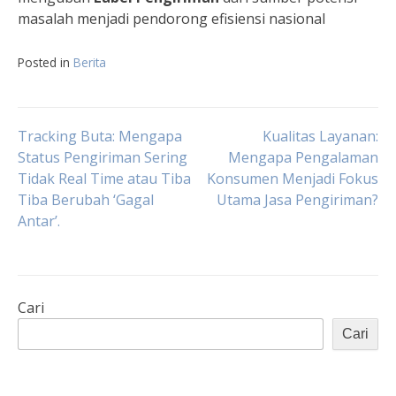
masalah menjadi pendorong efisiensi nasional
Posted in
Berita
Navigasi
Tracking Buta: Mengapa
Kualitas Layanan:
Status Pengiriman Sering
Mengapa Pengalaman
Tidak Real Time atau Tiba
Konsumen Menjadi Fokus
pos
Tiba Berubah ‘Gagal
Utama Jasa Pengiriman?
Antar’.
Cari
Cari