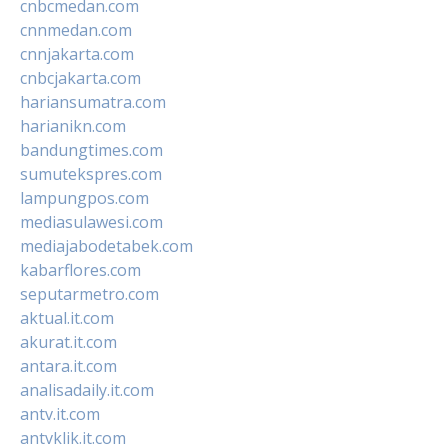
cnbcmedan.com
cnnmedan.com
cnnjakarta.com
cnbcjakarta.com
hariansumatra.com
harianikn.com
bandungtimes.com
sumutekspres.com
lampungpos.com
mediasulawesi.com
mediajabodetabek.com
kabarflores.com
seputarmetro.com
aktual.it.com
akurat.it.com
antara.it.com
analisadaily.it.com
antv.it.com
antvklik.it.com