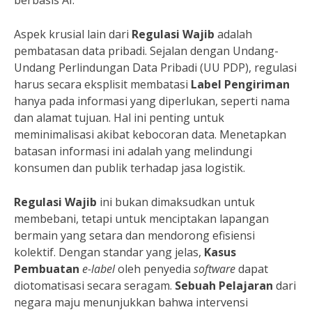
berbasis AI.
Aspek krusial lain dari
Regulasi Wajib
adalah
pembatasan data pribadi. Sejalan dengan Undang-
Undang Perlindungan Data Pribadi (UU PDP), regulasi
harus secara eksplisit membatasi
Label Pengiriman
hanya pada informasi yang diperlukan, seperti nama
dan alamat tujuan. Hal ini penting untuk
meminimalisasi akibat kebocoran data. Menetapkan
batasan informasi ini adalah yang melindungi
konsumen dan publik terhadap jasa logistik.
Regulasi Wajib
ini bukan dimaksudkan untuk
membebani, tetapi untuk menciptakan lapangan
bermain yang setara dan mendorong efisiensi
kolektif. Dengan standar yang jelas,
Kasus
Pembuatan
e-label
oleh penyedia
software
dapat
diotomatisasi secara seragam.
Sebuah Pelajaran
dari
negara maju menunjukkan bahwa intervensi