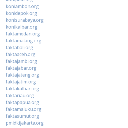
koniambon.org
konidepok.org
konisurabaya.org
konikalbar.org
faktamedan.org
faktamalang.org
faktabali.org
faktaaceh.org
faktajambi.org
faktajabar.org
faktajateng.org
faktajatim.org
faktakalbar.org
faktariau.org
faktapapua.org
faktamaluku.org
faktasumut.org
pmidkijakarta.org