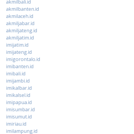
akmilbali.id
akmilbanten.id
akmilaceh.id
akmiljabar.id
akmiljateng.id
akmiljatim.id
imijatim.id
imijateng.id
imigorontalo.id
imibanten.id
imibali.id
imijambi.id
imikalbar.id
imikalsel.id
imipapua.id
imisumbar.id
imisumut.id
imiriau.id
imilampung.id