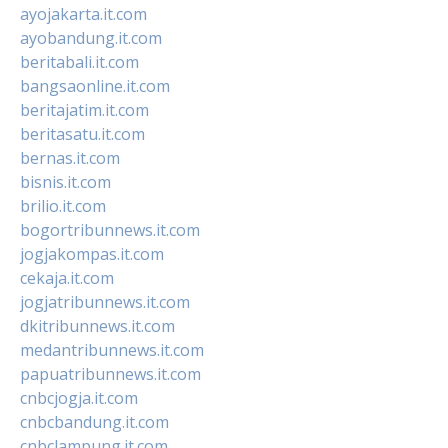
ayojakarta.it.com
ayobandung.it.com
beritabali.it.com
bangsaonline.it.com
beritajatim.it.com
beritasatu.it.com
bernas.it.com
bisnis.it.com
brilio.it.com
bogortribunnews.it.com
jogjakompas.it.com
cekaja.it.com
jogjatribunnews.it.com
dkitribunnews.it.com
medantribunnews.it.com
papuatribunnews.it.com
cnbcjogja.it.com
cnbcbandung.it.com
cnbclampung.it.com