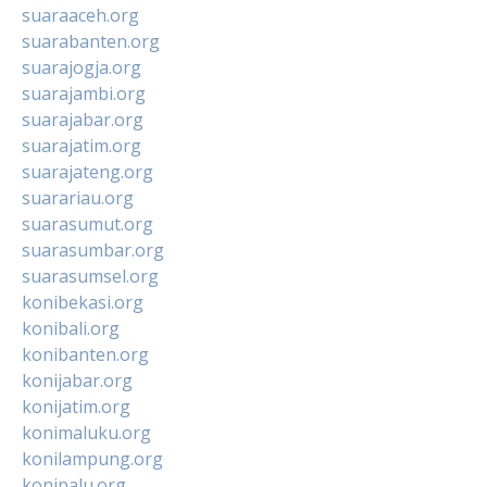
suaraaceh.org
suarabanten.org
suarajogja.org
suarajambi.org
suarajabar.org
suarajatim.org
suarajateng.org
suarariau.org
suarasumut.org
suarasumbar.org
suarasumsel.org
konibekasi.org
konibali.org
konibanten.org
konijabar.org
konijatim.org
konimaluku.org
konilampung.org
konipalu.org