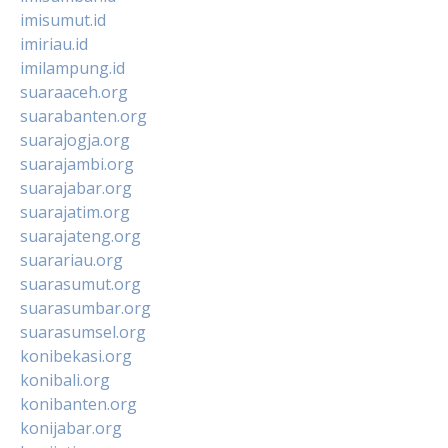
imisumut.id
imiriau.id
imilampung.id
suaraaceh.org
suarabanten.org
suarajogja.org
suarajambi.org
suarajabar.org
suarajatim.org
suarajateng.org
suarariau.org
suarasumut.org
suarasumbar.org
suarasumsel.org
konibekasi.org
konibali.org
konibanten.org
konijabar.org