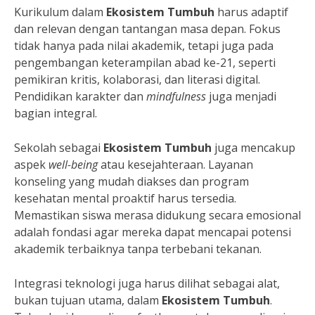
Kurikulum dalam
Ekosistem Tumbuh
harus adaptif
dan relevan dengan tantangan masa depan. Fokus
tidak hanya pada nilai akademik, tetapi juga pada
pengembangan keterampilan abad ke-21, seperti
pemikiran kritis, kolaborasi, dan literasi digital.
Pendidikan karakter dan
mindfulness
juga menjadi
bagian integral.
Sekolah sebagai
Ekosistem Tumbuh
juga mencakup
aspek
well-being
atau kesejahteraan. Layanan
konseling yang mudah diakses dan program
kesehatan mental proaktif harus tersedia.
Memastikan siswa merasa didukung secara emosional
adalah fondasi agar mereka dapat mencapai potensi
akademik terbaiknya tanpa terbebani tekanan.
Integrasi teknologi juga harus dilihat sebagai alat,
bukan tujuan utama, dalam
Ekosistem Tumbuh
.