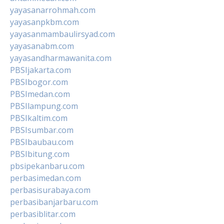
yayasanarrohmah.com
yayasanpkbm.com
yayasanmambaulirsyad.com
yayasanabm.com
yayasandharmawanita.com
PBSIjakarta.com
PBSIbogor.com
PBSImedan.com
PBSIlampung.com
PBSIkaltim.com
PBSIsumbar.com
PBSIbaubau.com
PBSIbitung.com
pbsipekanbaru.com
perbasimedan.com
perbasisurabaya.com
perbasibanjarbaru.com
perbasiblitar.com