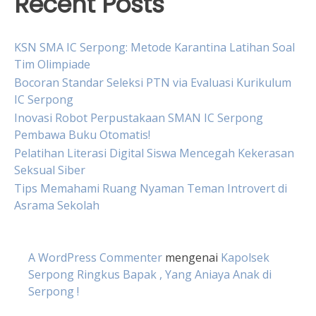
Recent Posts
KSN SMA IC Serpong: Metode Karantina Latihan Soal
Tim Olimpiade
Bocoran Standar Seleksi PTN via Evaluasi Kurikulum
IC Serpong
Inovasi Robot Perpustakaan SMAN IC Serpong
Pembawa Buku Otomatis!
Pelatihan Literasi Digital Siswa Mencegah Kekerasan
Seksual Siber
Tips Memahami Ruang Nyaman Teman Introvert di
Asrama Sekolah
A WordPress Commenter
mengenai
Kapolsek
Serpong Ringkus Bapak , Yang Aniaya Anak di
Serpong !