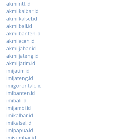
akmilntt.id
akmilkalbar.id
akmilkalsel.id
akmilbali.id
akmilbanten.id
akmilaceh.id
akmiljabar.id
akmiljateng.id
akmiljatim.id
imijatim.id
imijateng.id
imigorontalo.id
imibanten.id
imibali.id
imijambi.id
imikalbar.id
imikalsel.id
imipapua.id
imisumbar.id