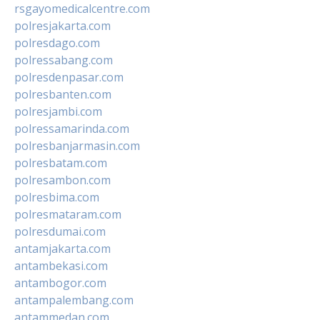
rsgayomedicalcentre.com
polresjakarta.com
polresdago.com
polressabang.com
polresdenpasar.com
polresbanten.com
polresjambi.com
polressamarinda.com
polresbanjarmasin.com
polresbatam.com
polresambon.com
polresbima.com
polresmataram.com
polresdumai.com
antamjakarta.com
antambekasi.com
antambogor.com
antampalembang.com
antammedan.com