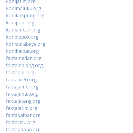
konijatim.org
konimaluku.org
konilampung.org
konipalu.org
koniambon.org
konidepok.org
konisurabaya.org
konikalbar.org
faktamedan.org
faktamalang.org
faktabali.org
faktaaceh.org
faktajambi.org
faktajabar.org
faktajateng.org
faktajatim.org
faktakalbar.org
faktariau.org
faktapapua.org