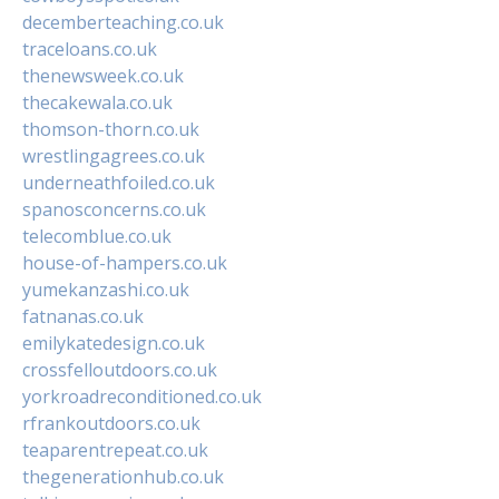
decemberteaching.co.uk
traceloans.co.uk
thenewsweek.co.uk
thecakewala.co.uk
thomson-thorn.co.uk
wrestlingagrees.co.uk
underneathfoiled.co.uk
spanosconcerns.co.uk
telecomblue.co.uk
house-of-hampers.co.uk
yumekanzashi.co.uk
fatnanas.co.uk
emilykatedesign.co.uk
crossfelloutdoors.co.uk
yorkroadreconditioned.co.uk
rfrankoutdoors.co.uk
teaparentrepeat.co.uk
thegenerationhub.co.uk