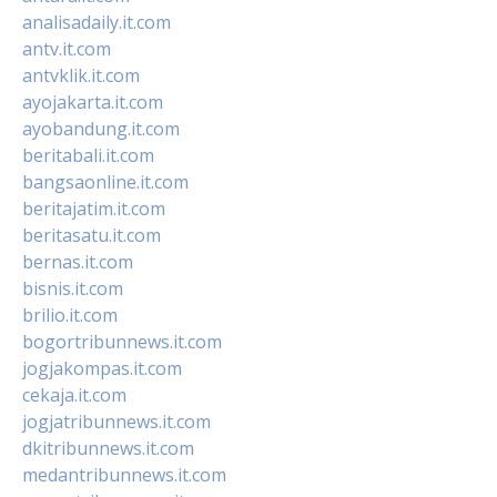
analisadaily.it.com
antv.it.com
antvklik.it.com
ayojakarta.it.com
ayobandung.it.com
beritabali.it.com
bangsaonline.it.com
beritajatim.it.com
beritasatu.it.com
bernas.it.com
bisnis.it.com
brilio.it.com
bogortribunnews.it.com
jogjakompas.it.com
cekaja.it.com
jogjatribunnews.it.com
dkitribunnews.it.com
medantribunnews.it.com