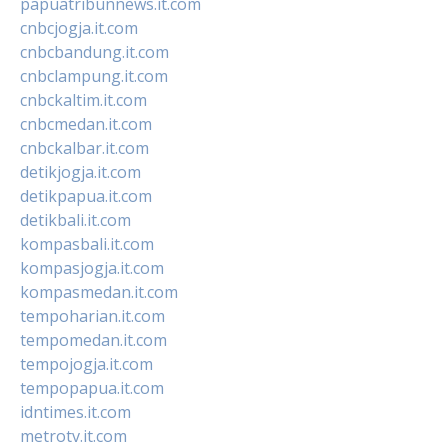
papuatribunnews.it.com
cnbcjogja.it.com
cnbcbandung.it.com
cnbclampung.it.com
cnbckaltim.it.com
cnbcmedan.it.com
cnbckalbar.it.com
detikjogja.it.com
detikpapua.it.com
detikbali.it.com
kompasbali.it.com
kompasjogja.it.com
kompasmedan.it.com
tempoharian.it.com
tempomedan.it.com
tempojogja.it.com
tempopapua.it.com
idntimes.it.com
metrotv.it.com