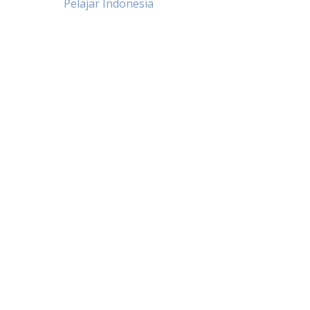
Pelajar Indonesia
pos