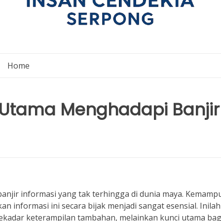
Home
nci Utama Menghadapi Banjir
da banjir informasi yang tak terhingga di dunia maya. Kemam
informasi ini secara bijak menjadi sangat esensial. Inilah
ekadar keterampilan tambahan, melainkan kunci utama bag