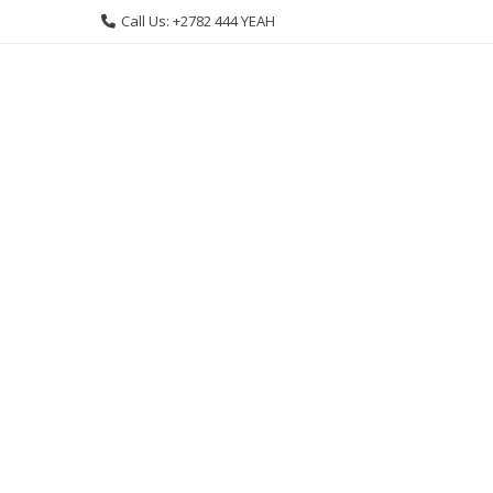
Skip
Call Us: +2782 444 YEAH
to
content