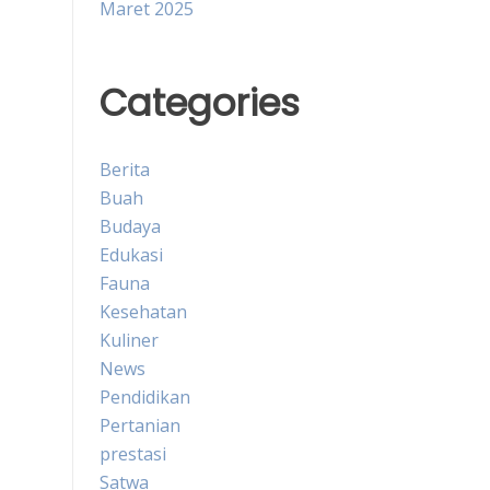
Maret 2025
Categories
Berita
Buah
Budaya
Edukasi
Fauna
Kesehatan
Kuliner
News
Pendidikan
Pertanian
prestasi
Satwa