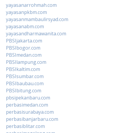
yayasanarrohmah.com
yayasanpkbm.com
yayasanmambaulirsyad.com
yayasanabm.com
yayasandharmawanita.com
PBSIjakarta.com
PBSIbogor.com
PBSImedan.com
PBSIlampung.com
PBSIkaltim.com
PBSIsumbar.com
PBSIbaubau.com
PBSIbitung.com
pbsipekanbaru.com
perbasimedan.com
perbasisurabaya.com
perbasibanjarbaru.com
perbasiblitar.com