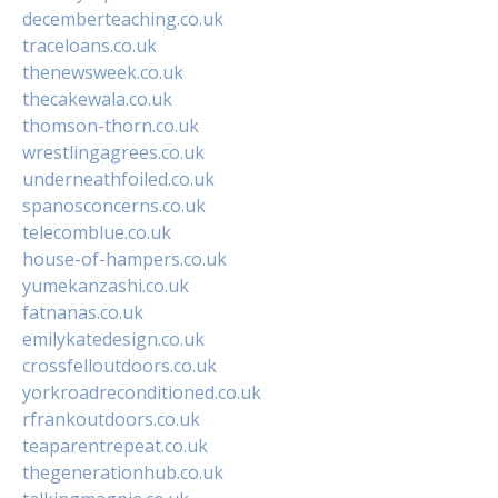
decemberteaching.co.uk
traceloans.co.uk
thenewsweek.co.uk
thecakewala.co.uk
thomson-thorn.co.uk
wrestlingagrees.co.uk
underneathfoiled.co.uk
spanosconcerns.co.uk
telecomblue.co.uk
house-of-hampers.co.uk
yumekanzashi.co.uk
fatnanas.co.uk
emilykatedesign.co.uk
crossfelloutdoors.co.uk
yorkroadreconditioned.co.uk
rfrankoutdoors.co.uk
teaparentrepeat.co.uk
thegenerationhub.co.uk