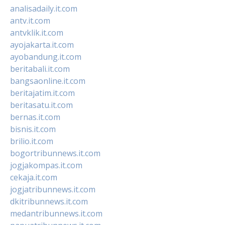
analisadaily.it.com
antv.it.com
antvklik.it.com
ayojakarta.it.com
ayobandung.it.com
beritabali.it.com
bangsaonline.it.com
beritajatim.it.com
beritasatu.it.com
bernas.it.com
bisnis.it.com
brilio.it.com
bogortribunnews.it.com
jogjakompas.it.com
cekaja.it.com
jogjatribunnews.it.com
dkitribunnews.it.com
medantribunnews.it.com