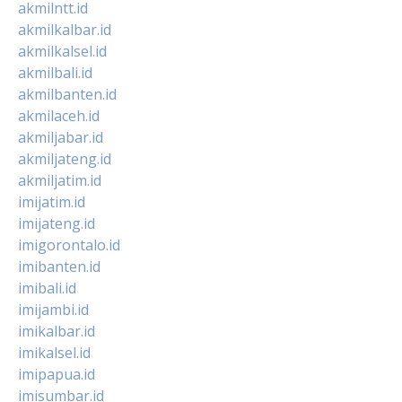
akmilntt.id
akmilkalbar.id
akmilkalsel.id
akmilbali.id
akmilbanten.id
akmilaceh.id
akmiljabar.id
akmiljateng.id
akmiljatim.id
imijatim.id
imijateng.id
imigorontalo.id
imibanten.id
imibali.id
imijambi.id
imikalbar.id
imikalsel.id
imipapua.id
imisumbar.id