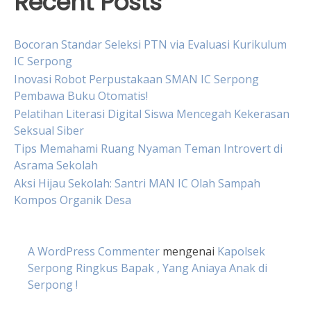
Recent Posts
Bocoran Standar Seleksi PTN via Evaluasi Kurikulum
IC Serpong
Inovasi Robot Perpustakaan SMAN IC Serpong
Pembawa Buku Otomatis!
Pelatihan Literasi Digital Siswa Mencegah Kekerasan
Seksual Siber
Tips Memahami Ruang Nyaman Teman Introvert di
Asrama Sekolah
Aksi Hijau Sekolah: Santri MAN IC Olah Sampah
Kompos Organik Desa
A WordPress Commenter
mengenai
Kapolsek
Serpong Ringkus Bapak , Yang Aniaya Anak di
Serpong !