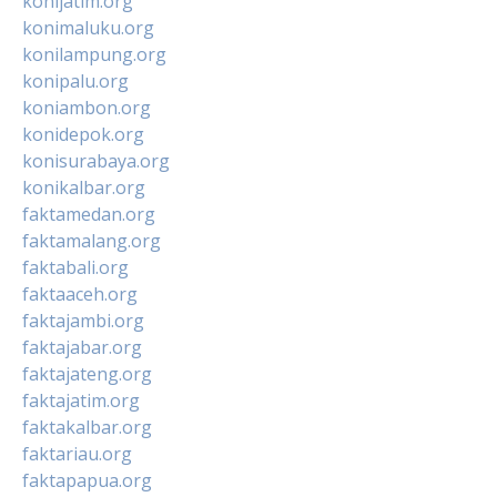
konijatim.org
konimaluku.org
konilampung.org
konipalu.org
koniambon.org
konidepok.org
konisurabaya.org
konikalbar.org
faktamedan.org
faktamalang.org
faktabali.org
faktaaceh.org
faktajambi.org
faktajabar.org
faktajateng.org
faktajatim.org
faktakalbar.org
faktariau.org
faktapapua.org