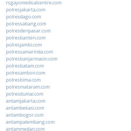
rsgayomedicalcentre.com
polresjakarta.com
polresdago.com
polressabang.com
polresdenpasar.com
polresbanten.com
polresjambi.com
polressamarinda.com
polresbanjarmasin.com
polresbatam.com
polresambon.com
polresbima.com
polresmataram.com
polresdumai.com
antamjakarta.com
antambekasi.com
antambogor.com
antampalembang.com
antammedan.com