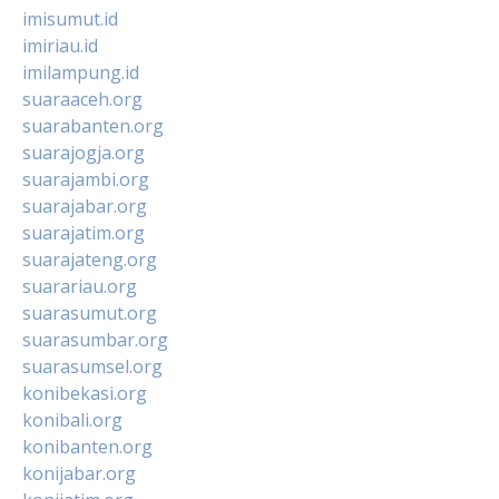
imisumut.id
imiriau.id
imilampung.id
suaraaceh.org
suarabanten.org
suarajogja.org
suarajambi.org
suarajabar.org
suarajatim.org
suarajateng.org
suarariau.org
suarasumut.org
suarasumbar.org
suarasumsel.org
konibekasi.org
konibali.org
konibanten.org
konijabar.org