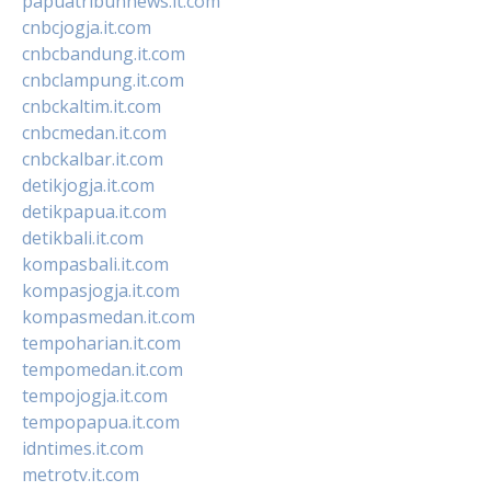
papuatribunnews.it.com
cnbcjogja.it.com
cnbcbandung.it.com
cnbclampung.it.com
cnbckaltim.it.com
cnbcmedan.it.com
cnbckalbar.it.com
detikjogja.it.com
detikpapua.it.com
detikbali.it.com
kompasbali.it.com
kompasjogja.it.com
kompasmedan.it.com
tempoharian.it.com
tempomedan.it.com
tempojogja.it.com
tempopapua.it.com
idntimes.it.com
metrotv.it.com