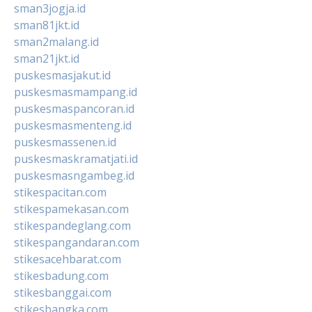
sman3jogja.id
sman81jkt.id
sman2malang.id
sman21jkt.id
puskesmasjakut.id
puskesmasmampang.id
puskesmaspancoran.id
puskesmasmenteng.id
puskesmassenen.id
puskesmaskramatjati.id
puskesmasngambeg.id
stikespacitan.com
stikespamekasan.com
stikespandeglang.com
stikespangandaran.com
stikesacehbarat.com
stikesbadung.com
stikesbanggai.com
stikesbangka.com