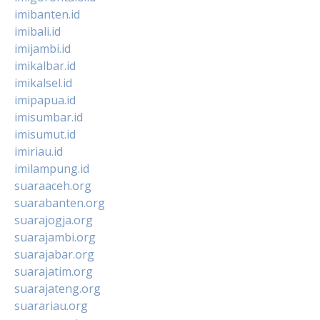
imibanten.id
imibali.id
imijambi.id
imikalbar.id
imikalsel.id
imipapua.id
imisumbar.id
imisumut.id
imiriau.id
imilampung.id
suaraaceh.org
suarabanten.org
suarajogja.org
suarajambi.org
suarajabar.org
suarajatim.org
suarajateng.org
suarariau.org