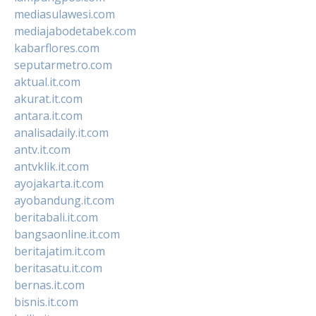
mediasulawesi.com
mediajabodetabek.com
kabarflores.com
seputarmetro.com
aktual.it.com
akurat.it.com
antara.it.com
analisadaily.it.com
antv.it.com
antvklik.it.com
ayojakarta.it.com
ayobandung.it.com
beritabali.it.com
bangsaonline.it.com
beritajatim.it.com
beritasatu.it.com
bernas.it.com
bisnis.it.com