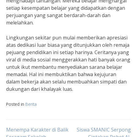
menghadapi tantangan. Mereka belajar menghargai
setiap kesempatan belajar yang didapatkan dengan
perjuangan yang sangat berdarah-darah dan
melelahkan.
Lingkungan sekitar pun mulai memberikan apresiasi
atas dedikasi luar biasa yang ditunjukkan oleh remaja
pejuang pendidikan ini setiap harinya. Ceritanya yang
viral di media sosial menggerakkan hati banyak orang
untuk ikut membantu menyediakan sarana belajar
memadai. Hal ini membuktikan bahwa kejujuran
dalam bekerja akan selalu membuahkan simpati dan
dukungan dari khalayak luas.
Posted in
Berita
Navigasi
Menempa Karakter di Balik
Siswa SMANIC Serpong