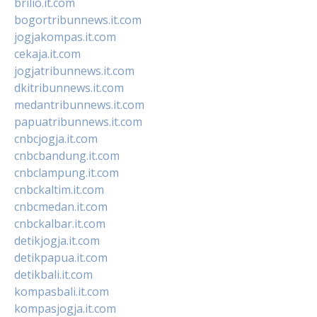
brilio.it.com
bogortribunnews.it.com
jogjakompas.it.com
cekaja.it.com
jogjatribunnews.it.com
dkitribunnews.it.com
medantribunnews.it.com
papuatribunnews.it.com
cnbcjogja.it.com
cnbcbandung.it.com
cnbclampung.it.com
cnbckaltim.it.com
cnbcmedan.it.com
cnbckalbar.it.com
detikjogja.it.com
detikpapua.it.com
detikbali.it.com
kompasbali.it.com
kompasjogja.it.com