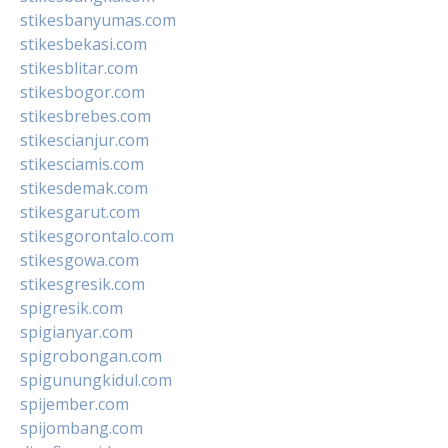
stikesbanyumas.com
stikesbekasi.com
stikesblitar.com
stikesbogor.com
stikesbrebes.com
stikescianjur.com
stikesciamis.com
stikesdemak.com
stikesgarut.com
stikesgorontalo.com
stikesgowa.com
stikesgresik.com
spigresik.com
spigianyar.com
spigrobongan.com
spigunungkidul.com
spijember.com
spijombang.com