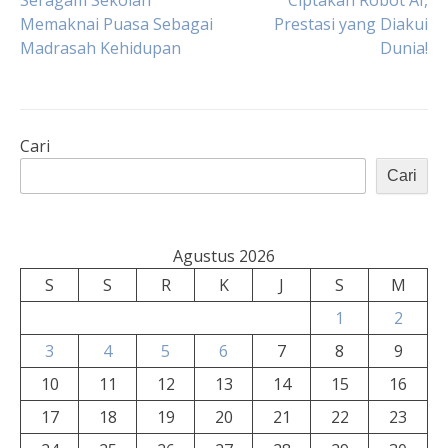
Seragam Sekolah
Ciptakan Robot AI,
Memaknai Puasa Sebagai
Prestasi yang Diakui
pos
Madrasah Kehidupan
Dunia!
Cari
Cari
Agustus 2026
S
S
R
K
J
S
M
1
2
3
4
5
6
7
8
9
10
11
12
13
14
15
16
17
18
19
20
21
22
23