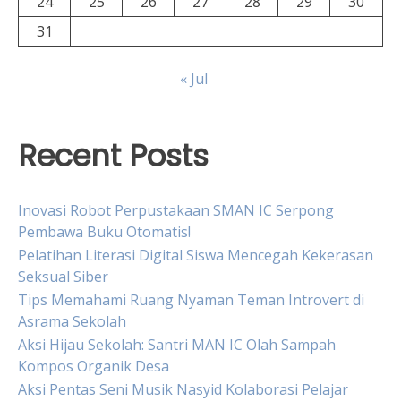
24
25
26
27
28
29
30
31
« Jul
Recent Posts
Inovasi Robot Perpustakaan SMAN IC Serpong
Pembawa Buku Otomatis!
Pelatihan Literasi Digital Siswa Mencegah Kekerasan
Seksual Siber
Tips Memahami Ruang Nyaman Teman Introvert di
Asrama Sekolah
Aksi Hijau Sekolah: Santri MAN IC Olah Sampah
Kompos Organik Desa
Aksi Pentas Seni Musik Nasyid Kolaborasi Pelajar