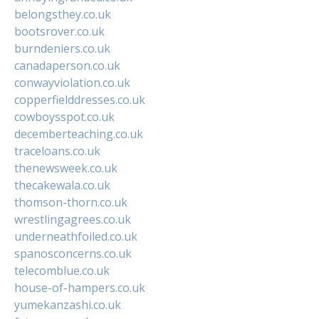
belongsthey.co.uk
bootsrover.co.uk
burndeniers.co.uk
canadaperson.co.uk
conwayviolation.co.uk
copperfielddresses.co.uk
cowboysspot.co.uk
decemberteaching.co.uk
traceloans.co.uk
thenewsweek.co.uk
thecakewala.co.uk
thomson-thorn.co.uk
wrestlingagrees.co.uk
underneathfoiled.co.uk
spanosconcerns.co.uk
telecomblue.co.uk
house-of-hampers.co.uk
yumekanzashi.co.uk