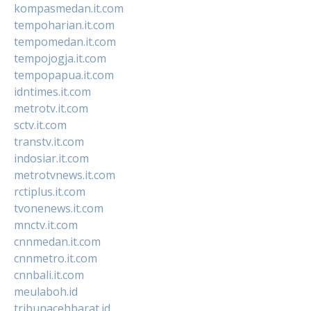
kompasmedan.it.com
tempoharian.it.com
tempomedan.it.com
tempojogja.it.com
tempopapua.it.com
idntimes.it.com
metrotv.it.com
sctv.it.com
transtv.it.com
indosiar.it.com
metrotvnews.it.com
rctiplus.it.com
tvonenews.it.com
mnctv.it.com
cnnmedan.it.com
cnnmetro.it.com
cnnbali.it.com
meulaboh.id
tribunacehbarat.id