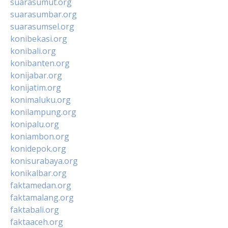
suarasumut.org
suarasumbar.org
suarasumsel.org
konibekasi.org
konibali.org
konibanten.org
konijabar.org
konijatim.org
konimaluku.org
konilampung.org
konipalu.org
koniambon.org
konidepok.org
konisurabaya.org
konikalbar.org
faktamedan.org
faktamalang.org
faktabali.org
faktaaceh.org