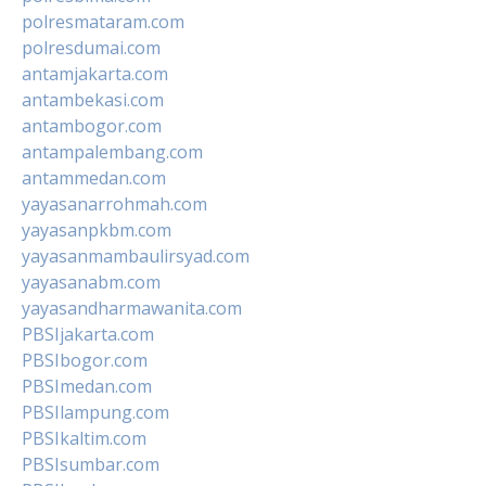
polresmataram.com
polresdumai.com
antamjakarta.com
antambekasi.com
antambogor.com
antampalembang.com
antammedan.com
yayasanarrohmah.com
yayasanpkbm.com
yayasanmambaulirsyad.com
yayasanabm.com
yayasandharmawanita.com
PBSIjakarta.com
PBSIbogor.com
PBSImedan.com
PBSIlampung.com
PBSIkaltim.com
PBSIsumbar.com