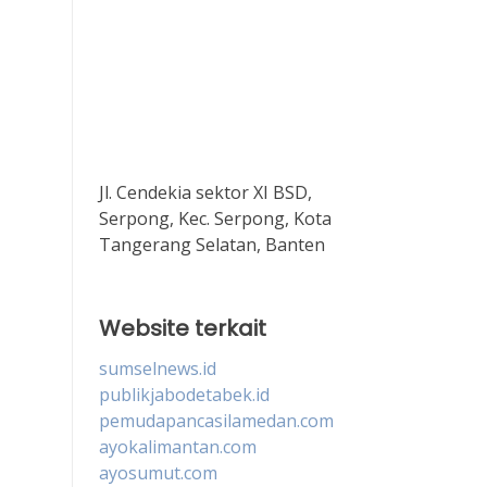
Jl. Cendekia sektor XI BSD,
Serpong, Kec. Serpong, Kota
Tangerang Selatan, Banten
Website terkait
sumselnews.id
publikjabodetabek.id
pemudapancasilamedan.com
ayokalimantan.com
ayosumut.com