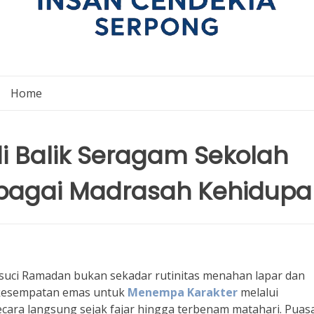
Home
 Balik Seragam Sekolah
bagai Madrasah Kehidupa
an suci Ramadan bukan sekadar rutinitas menahan lapar dan
 kesempatan emas untuk
Menempa Karakter
melalui
secara langsung sejak fajar hingga terbenam matahari. Puas