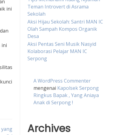
an
Teman Introvert di Asrama
k ini
Sekolah
Aksi Hijau Sekolah: Santri MAN IC
Olah Sampah Kompos Organik
 dan
Desa
Aksi Pentas Seni Musik Nasyid
ini
Kolaborasi Pelajar MAN IC
Serpong
ilitas
A WordPress Commenter
kunci
mengenai
Kapolsek Serpong
Ringkus Bapak , Yang Aniaya
Anak di Serpong !
Archives
A yang