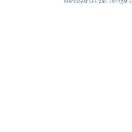
Membayar SPP dari Keringat S