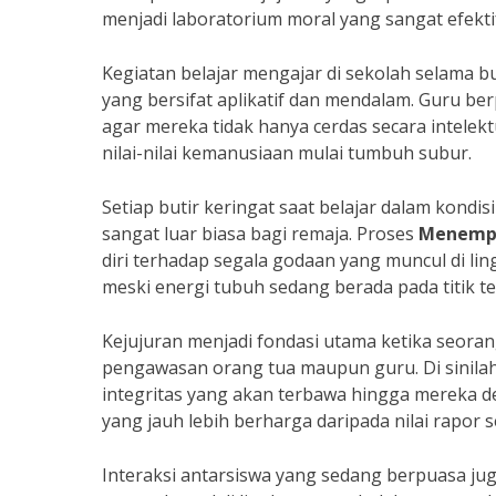
menjadi laboratorium moral yang sangat efektif
Kegiatan belajar mengajar di sekolah selama 
yang bersifat aplikatif dan mendalam. Guru b
agar mereka tidak hanya cerdas secara intelektu
nilai-nilai kemanusiaan mulai tumbuh subur.
Setiap butir keringat saat belajar dalam kondi
sangat luar biasa bagi remaja. Proses
Menempa
diri terhadap segala godaan yang muncul di lin
meski energi tubuh sedang berada pada titik t
Kejujuran menjadi fondasi utama ketika seora
pengawasan orang tua maupun guru. Di sinilah
integritas yang akan terbawa hingga mereka dew
yang jauh lebih berharga daripada nilai rapor 
Interaksi antarsiswa yang sedang berpuasa ju