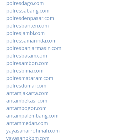
polresdago.com
polressabang.com
polresdenpasar.com
polresbanten.com
polresjambi.com
polressamarinda.com
polresbanjarmasin.com
polresbatam.com
polresambon.com
polresbima.com
polresmataram.com
polresdumai.com
antamjakarta.com
antambekasi.com
antambogor.com
antampalembang.com
antammedan.com
yayasanarrohmah.com
yayasanpkbm.com