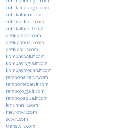
cnbcbandung.it.com
cnbclampung.it.com
cnbckaltim.it.com
cnbcmedan.it.com
cnbckalbar.it.com
detikjogja.it.com
detikpapua.it.com
detikbali.it.com
kompasbali.it.com
kompasjogja.it.com
kompasmedan.it.com
tempoharian.it.com
tempomedan.it.com
tempojogja.it.com
tempopapua.it.com
idntimes.it.com
metrotv.it.com
sctv.it.com
transtv.it.com