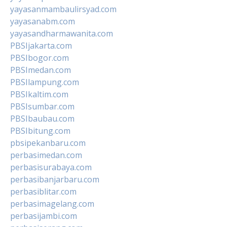
yayasanmambaulirsyad.com
yayasanabm.com
yayasandharmawanita.com
PBSIjakarta.com
PBSIbogor.com
PBSImedan.com
PBSIlampung.com
PBSIkaltim.com
PBSIsumbar.com
PBSIbaubau.com
PBSIbitung.com
pbsipekanbaru.com
perbasimedan.com
perbasisurabaya.com
perbasibanjarbaru.com
perbasiblitar.com
perbasimagelang.com
perbasijambi.com