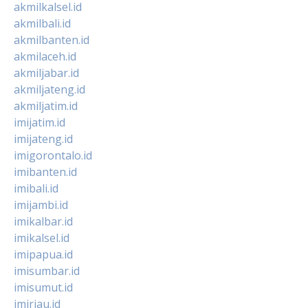
akmilkalsel.id
akmilbali.id
akmilbanten.id
akmilaceh.id
akmiljabar.id
akmiljateng.id
akmiljatim.id
imijatim.id
imijateng.id
imigorontalo.id
imibanten.id
imibali.id
imijambi.id
imikalbar.id
imikalsel.id
imipapua.id
imisumbar.id
imisumut.id
imiriau.id