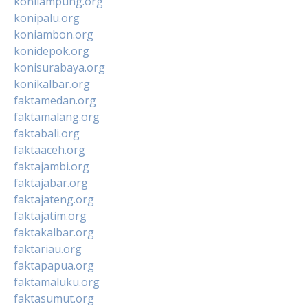
konilampung.org
konipalu.org
koniambon.org
konidepok.org
konisurabaya.org
konikalbar.org
faktamedan.org
faktamalang.org
faktabali.org
faktaaceh.org
faktajambi.org
faktajabar.org
faktajateng.org
faktajatim.org
faktakalbar.org
faktariau.org
faktapapua.org
faktamaluku.org
faktasumut.org