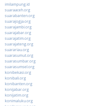
imilampung.id
suaraaceh.org
suarabanten.org
suarajogja.org
suarajambi.org
suarajabar.org
suarajatim.org
suarajateng.org
suarariau.org
suarasumut.org
suarasumbar.org
suarasumsel.org
konibekasi.org
konibali.org
konibanten.org
konijabar.org
konijatim.org
konimaluku.org