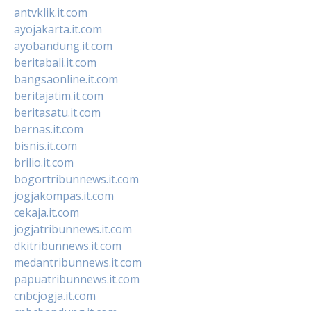
antvklik.it.com
ayojakarta.it.com
ayobandung.it.com
beritabali.it.com
bangsaonline.it.com
beritajatim.it.com
beritasatu.it.com
bernas.it.com
bisnis.it.com
brilio.it.com
bogortribunnews.it.com
jogjakompas.it.com
cekaja.it.com
jogjatribunnews.it.com
dkitribunnews.it.com
medantribunnews.it.com
papuatribunnews.it.com
cnbcjogja.it.com