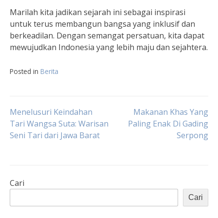
Marilah kita jadikan sejarah ini sebagai inspirasi
untuk terus membangun bangsa yang inklusif dan
berkeadilan. Dengan semangat persatuan, kita dapat
mewujudkan Indonesia yang lebih maju dan sejahtera.
Posted in
Berita
Navigasi
Menelusuri Keindahan
Makanan Khas Yang
Tari Wangsa Suta: Warisan
Paling Enak Di Gading
Seni Tari dari Jawa Barat
Serpong
pos
Cari
Cari