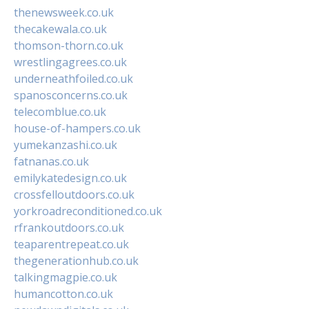
thenewsweek.co.uk
thecakewala.co.uk
thomson-thorn.co.uk
wrestlingagrees.co.uk
underneathfoiled.co.uk
spanosconcerns.co.uk
telecomblue.co.uk
house-of-hampers.co.uk
yumekanzashi.co.uk
fatnanas.co.uk
emilykatedesign.co.uk
crossfelloutdoors.co.uk
yorkroadreconditioned.co.uk
rfrankoutdoors.co.uk
teaparentrepeat.co.uk
thegenerationhub.co.uk
talkingmagpie.co.uk
humancotton.co.uk