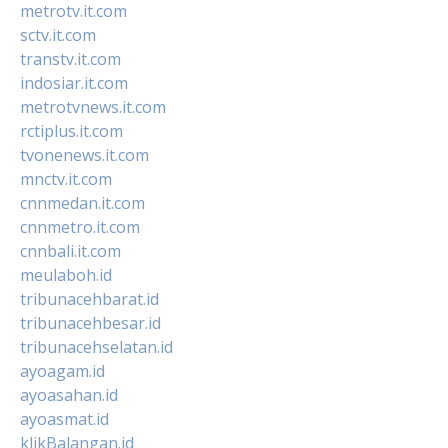
metrotv.it.com
sctv.it.com
transtv.it.com
indosiar.it.com
metrotvnews.it.com
rctiplus.it.com
tvonenews.it.com
mnctv.it.com
cnnmedan.it.com
cnnmetro.it.com
cnnbali.it.com
meulaboh.id
tribunacehbarat.id
tribunacehbesar.id
tribunacehselatan.id
ayoagam.id
ayoasahan.id
ayoasmat.id
klikBalangan.id