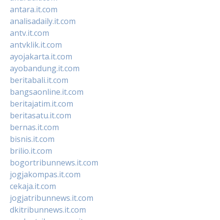
antara.it.com
analisadaily.it.com
antv.it.com
antvklik.it.com
ayojakarta.it.com
ayobandung.it.com
beritabali.it.com
bangsaonline.it.com
beritajatim.it.com
beritasatu.it.com
bernas.it.com
bisnis.it.com
brilio.it.com
bogortribunnews.it.com
jogjakompas.it.com
cekaja.it.com
jogjatribunnews.it.com
dkitribunnews.it.com