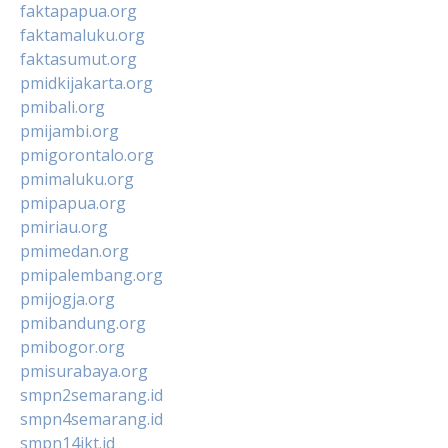
faktapapua.org
faktamaluku.org
faktasumut.org
pmidkijakarta.org
pmibali.org
pmijambi.org
pmigorontalo.org
pmimaluku.org
pmipapua.org
pmiriau.org
pmimedan.org
pmipalembang.org
pmijogja.org
pmibandung.org
pmibogor.org
pmisurabaya.org
smpn2semarang.id
smpn4semarang.id
smpn14jkt.id