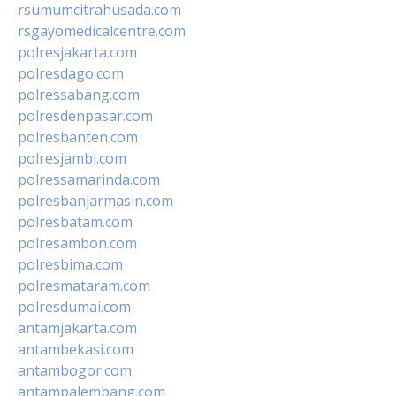
rsumumcitrahusada.com
rsgayomedicalcentre.com
polresjakarta.com
polresdago.com
polressabang.com
polresdenpasar.com
polresbanten.com
polresjambi.com
polressamarinda.com
polresbanjarmasin.com
polresbatam.com
polresambon.com
polresbima.com
polresmataram.com
polresdumai.com
antamjakarta.com
antambekasi.com
antambogor.com
antampalembang.com