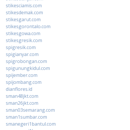
stikesciamis.com
stikesdemak.com
stikesgarut.com
stikesgorontalo.com
stikesgowa.com
stikesgresik.com
spigresik.com
spigianyar.com
spigrobongan.com
spigunungkidul.com
spijember.com
spijombang.com
dianflores.id
sman48jkt.com
sman26jkt.com
sman03semarang.com
sman1sumbar.com
smanegeri1bantul.com