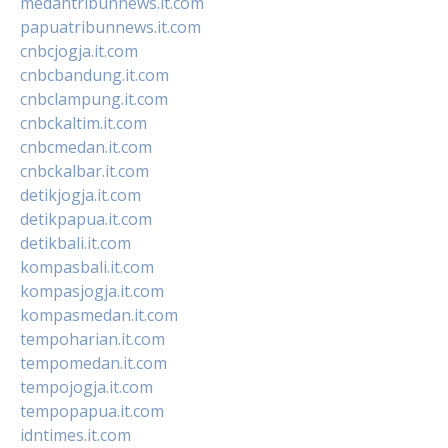
medantribunnews.it.com
papuatribunnews.it.com
cnbcjogja.it.com
cnbcbandung.it.com
cnbclampung.it.com
cnbckaltim.it.com
cnbcmedan.it.com
cnbckalbar.it.com
detikjogja.it.com
detikpapua.it.com
detikbali.it.com
kompasbali.it.com
kompasjogja.it.com
kompasmedan.it.com
tempoharian.it.com
tempomedan.it.com
tempojogja.it.com
tempopapua.it.com
idntimes.it.com