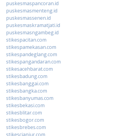
puskesmaspancoran.id
puskesmasmenteng.id
puskesmassenen.id
puskesmaskramatjati.id
puskesmasngambeg.id
stikespacitan.com
stikespamekasan.com
stikespandeglang.com
stikespangandaran.com
stikesacehbarat.com
stikesbadung.com
stikesbanggai.com
stikesbangka.com
stikesbanyumas.com
stikesbekasi.com
stikesblitar.com
stikesbogor.com
stikesbrebes.com
stikescianjur.com