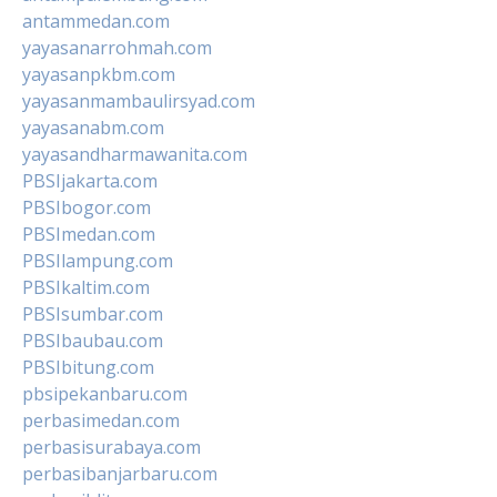
antammedan.com
yayasanarrohmah.com
yayasanpkbm.com
yayasanmambaulirsyad.com
yayasanabm.com
yayasandharmawanita.com
PBSIjakarta.com
PBSIbogor.com
PBSImedan.com
PBSIlampung.com
PBSIkaltim.com
PBSIsumbar.com
PBSIbaubau.com
PBSIbitung.com
pbsipekanbaru.com
perbasimedan.com
perbasisurabaya.com
perbasibanjarbaru.com