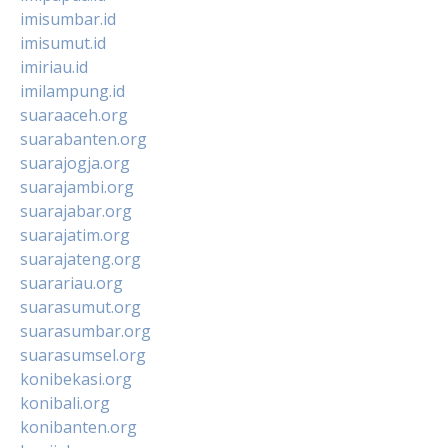
imisumbar.id
imisumut.id
imiriau.id
imilampung.id
suaraaceh.org
suarabanten.org
suarajogja.org
suarajambi.org
suarajabar.org
suarajatim.org
suarajateng.org
suarariau.org
suarasumut.org
suarasumbar.org
suarasumsel.org
konibekasi.org
konibali.org
konibanten.org