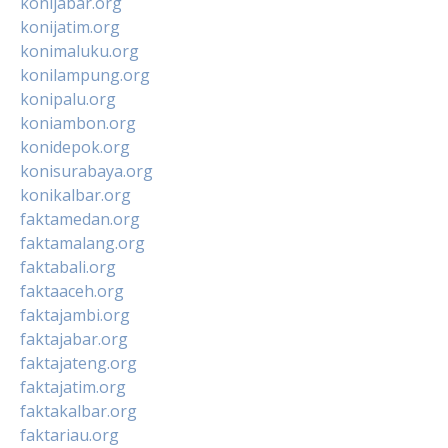
konijabar.org
konijatim.org
konimaluku.org
konilampung.org
konipalu.org
koniambon.org
konidepok.org
konisurabaya.org
konikalbar.org
faktamedan.org
faktamalang.org
faktabali.org
faktaaceh.org
faktajambi.org
faktajabar.org
faktajateng.org
faktajatim.org
faktakalbar.org
faktariau.org