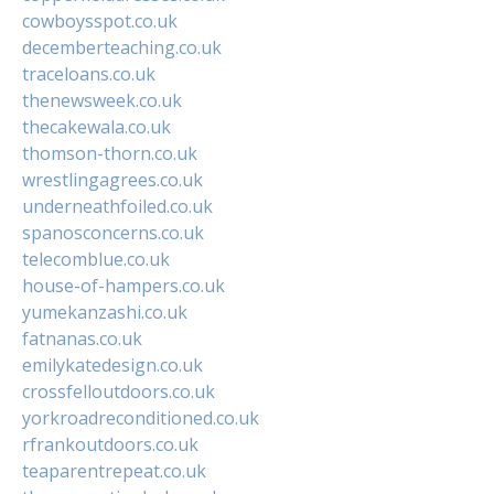
cowboysspot.co.uk
decemberteaching.co.uk
traceloans.co.uk
thenewsweek.co.uk
thecakewala.co.uk
thomson-thorn.co.uk
wrestlingagrees.co.uk
underneathfoiled.co.uk
spanosconcerns.co.uk
telecomblue.co.uk
house-of-hampers.co.uk
yumekanzashi.co.uk
fatnanas.co.uk
emilykatedesign.co.uk
crossfelloutdoors.co.uk
yorkroadreconditioned.co.uk
rfrankoutdoors.co.uk
teaparentrepeat.co.uk