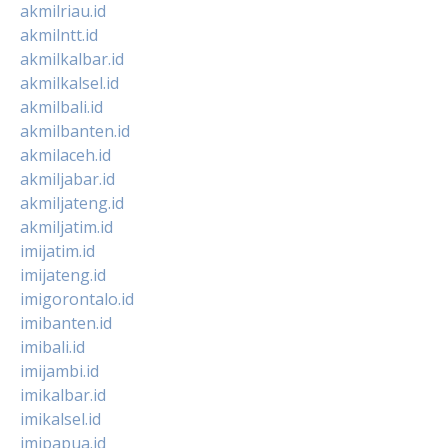
akmilriau.id
akmilntt.id
akmilkalbar.id
akmilkalsel.id
akmilbali.id
akmilbanten.id
akmilaceh.id
akmiljabar.id
akmiljateng.id
akmiljatim.id
imijatim.id
imijateng.id
imigorontalo.id
imibanten.id
imibali.id
imijambi.id
imikalbar.id
imikalsel.id
imipapua.id