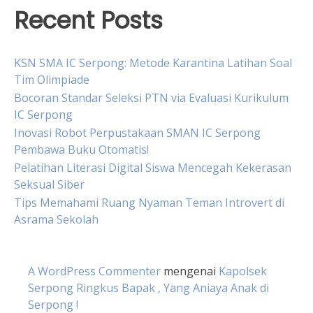
Recent Posts
KSN SMA IC Serpong: Metode Karantina Latihan Soal
Tim Olimpiade
Bocoran Standar Seleksi PTN via Evaluasi Kurikulum
IC Serpong
Inovasi Robot Perpustakaan SMAN IC Serpong
Pembawa Buku Otomatis!
Pelatihan Literasi Digital Siswa Mencegah Kekerasan
Seksual Siber
Tips Memahami Ruang Nyaman Teman Introvert di
Asrama Sekolah
A WordPress Commenter
mengenai
Kapolsek
Serpong Ringkus Bapak , Yang Aniaya Anak di
Serpong !