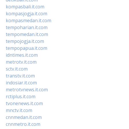
kompasbali.it.com
kompasjogja.it.com
kompasmedan.it.com
tempoharian.it.com
tempomedan.it.com
tempojogja.it.com
tempopapua.it.com
idntimes.it.com
metrotv.it.com
sctv.it.com
transtv.it.com
indosiar.it.com
metrotvnews.it.com
rctiplus.it.com
tvonenews.it.com
mnctv.it.com
cnnmedan.it.com
cnnmetro.it.com