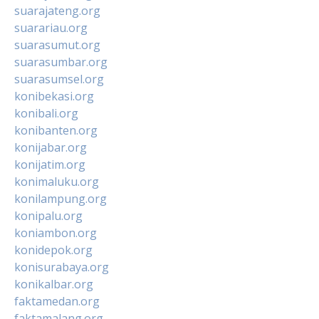
suarajateng.org
suarariau.org
suarasumut.org
suarasumbar.org
suarasumsel.org
konibekasi.org
konibali.org
konibanten.org
konijabar.org
konijatim.org
konimaluku.org
konilampung.org
konipalu.org
koniambon.org
konidepok.org
konisurabaya.org
konikalbar.org
faktamedan.org
faktamalang.org