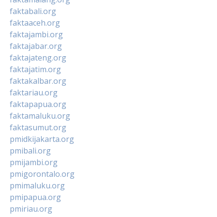
faktabali.org
faktaaceh.org
faktajambi.org
faktajabar.org
faktajateng.org
faktajatim.org
faktakalbar.org
faktariau.org
faktapapua.org
faktamaluku.org
faktasumut.org
pmidkijakarta.org
pmibali.org
pmijambi.org
pmigorontalo.org
pmimaluku.org
pmipapua.org
pmiriau.org