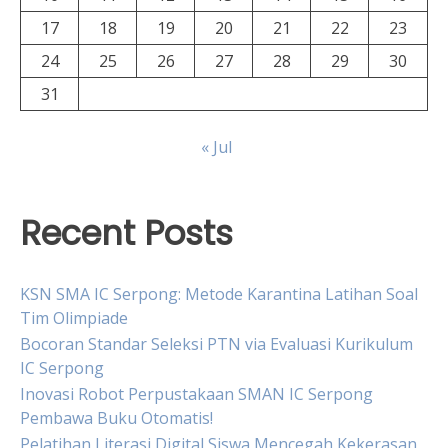
17
18
19
20
21
22
23
24
25
26
27
28
29
30
31
« Jul
Recent Posts
KSN SMA IC Serpong: Metode Karantina Latihan Soal
Tim Olimpiade
Bocoran Standar Seleksi PTN via Evaluasi Kurikulum
IC Serpong
Inovasi Robot Perpustakaan SMAN IC Serpong
Pembawa Buku Otomatis!
Pelatihan Literasi Digital Siswa Mencegah Kekerasan