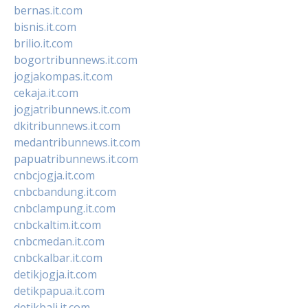
bernas.it.com
bisnis.it.com
brilio.it.com
bogortribunnews.it.com
jogjakompas.it.com
cekaja.it.com
jogjatribunnews.it.com
dkitribunnews.it.com
medantribunnews.it.com
papuatribunnews.it.com
cnbcjogja.it.com
cnbcbandung.it.com
cnbclampung.it.com
cnbckaltim.it.com
cnbcmedan.it.com
cnbckalbar.it.com
detikjogja.it.com
detikpapua.it.com
detikbali.it.com