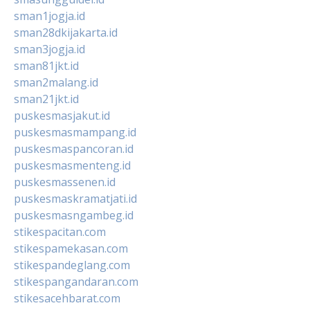
sman1jogja.id
sman28dkijakarta.id
sman3jogja.id
sman81jkt.id
sman2malang.id
sman21jkt.id
puskesmasjakut.id
puskesmasmampang.id
puskesmaspancoran.id
puskesmasmenteng.id
puskesmassenen.id
puskesmaskramatjati.id
puskesmasngambeg.id
stikespacitan.com
stikespamekasan.com
stikespandeglang.com
stikespangandaran.com
stikesacehbarat.com