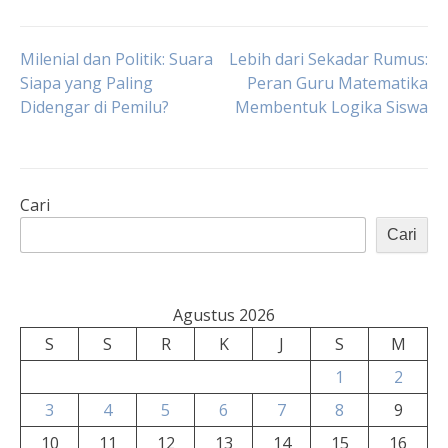
Navigasi
Milenial dan Politik: Suara
Lebih dari Sekadar Rumus:
Siapa yang Paling
Peran Guru Matematika
Didengar di Pemilu?
Membentuk Logika Siswa
pos
Cari
Cari
Agustus 2026
S
S
R
K
J
S
M
1
2
3
4
5
6
7
8
9
10
11
12
13
14
15
16