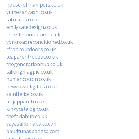
house-of-hampers.co.uk
yumekanzashi.co.uk
fatnanas.co.uk
emilykatedesign.co.uk
crossfelloutdoors.co.uk
yorkroadreconditioned.co.uk
rfrankoutdoors.co.uk
teaparentrepeat.co.uk
thegenerationhub.co.uk
talkingmagpie.co.uk
humancotton.co.uk
newdawndigitals.co.uk
saintfelice.co.uk
mrjapparel.co.uk
kinkycatalog.co.uk
thefaciahub.co.uk
yayasanbinabakti.com
paudtunasbangsa.com
smkal-amin.com