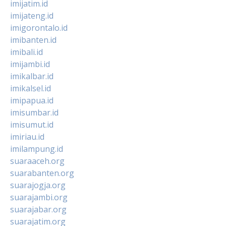
imijatim.id
imijateng.id
imigorontalo.id
imibanten.id
imibali.id
imijambi.id
imikalbar.id
imikalsel.id
imipapua.id
imisumbar.id
imisumut.id
imiriau.id
imilampung.id
suaraaceh.org
suarabanten.org
suarajogja.org
suarajambi.org
suarajabar.org
suarajatim.org