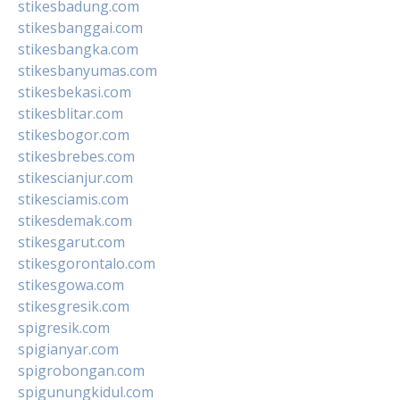
stikesbadung.com
stikesbanggai.com
stikesbangka.com
stikesbanyumas.com
stikesbekasi.com
stikesblitar.com
stikesbogor.com
stikesbrebes.com
stikescianjur.com
stikesciamis.com
stikesdemak.com
stikesgarut.com
stikesgorontalo.com
stikesgowa.com
stikesgresik.com
spigresik.com
spigianyar.com
spigrobongan.com
spigunungkidul.com