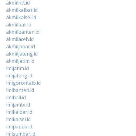
akmilntt.id
akmilkalbar.id
akmilkalsel.id
akmilbali.id
akmilbanten.id
akmilaceh.id
akmiljabar.id
akmiljateng.id
akmiljatim.id
imijatim.id
imijateng.id
imigorontalo.id
imibanten.id
imibali.id
imijambi.id
imikalbar.id
imikalsel.id
imipapua.id
imisumbar.id