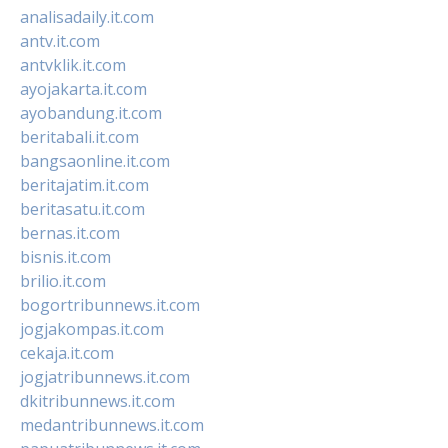
analisadaily.it.com
antv.it.com
antvklik.it.com
ayojakarta.it.com
ayobandung.it.com
beritabali.it.com
bangsaonline.it.com
beritajatim.it.com
beritasatu.it.com
bernas.it.com
bisnis.it.com
brilio.it.com
bogortribunnews.it.com
jogjakompas.it.com
cekaja.it.com
jogjatribunnews.it.com
dkitribunnews.it.com
medantribunnews.it.com