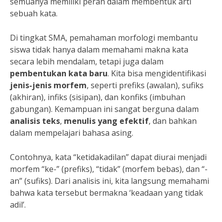
semuanya memiliki peran dalam membentuk arti
sebuah kata.
Di tingkat SMA, pemahaman morfologi membantu
siswa tidak hanya dalam memahami makna kata
secara lebih mendalam, tetapi juga dalam
pembentukan kata baru
. Kita bisa mengidentifikasi
jenis-jenis morfem
, seperti prefiks (awalan), sufiks
(akhiran), infiks (sisipan), dan konfiks (imbuhan
gabungan). Kemampuan ini sangat berguna dalam
analisis teks
,
menulis yang efektif
, dan bahkan
dalam mempelajari bahasa asing.
Contohnya, kata “ketidakadilan” dapat diurai menjadi
morfem “ke-” (prefiks), “tidak” (morfem bebas), dan “-
an” (sufiks). Dari analisis ini, kita langsung memahami
bahwa kata tersebut bermakna ‘keadaan yang tidak
adil’.