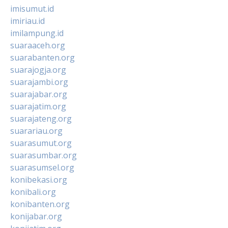
imisumut.id
imiriau.id
imilampung.id
suaraaceh.org
suarabanten.org
suarajogja.org
suarajambi.org
suarajabar.org
suarajatim.org
suarajateng.org
suarariau.org
suarasumut.org
suarasumbar.org
suarasumsel.org
konibekasi.org
konibali.org
konibanten.org
konijabar.org