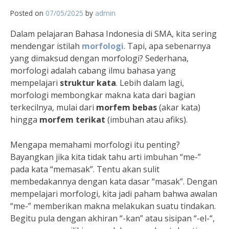
Posted on
07/05/2025
by
admin
Dalam pelajaran Bahasa Indonesia di SMA, kita sering
mendengar istilah
morfologi
. Tapi, apa sebenarnya
yang dimaksud dengan morfologi? Sederhana,
morfologi adalah cabang ilmu bahasa yang
mempelajari
struktur kata
. Lebih dalam lagi,
morfologi membongkar makna kata dari bagian
terkecilnya, mulai dari
morfem bebas
(akar kata)
hingga
morfem terikat
(imbuhan atau afiks).
Mengapa memahami morfologi itu penting?
Bayangkan jika kita tidak tahu arti imbuhan “me-”
pada kata “memasak”. Tentu akan sulit
membedakannya dengan kata dasar “masak”. Dengan
mempelajari morfologi, kita jadi paham bahwa awalan
“me-” memberikan makna melakukan suatu tindakan.
Begitu pula dengan akhiran “-kan” atau sisipan “-el-“,