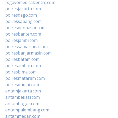
rsgayomedicalcentre.com
polresjakarta.com
polresdago.com
polressabang.com
polresdenpasar.com
polresbanten.com
polresjambi.com
polressamarinda.com
polresbanjarmasin.com
polresbatam.com
polresambon.com
polresbima.com
polresmataram.com
polresdumai.com
antamjakarta.com
antambekasi.com
antambogor.com
antampalembang.com
antammedan.com