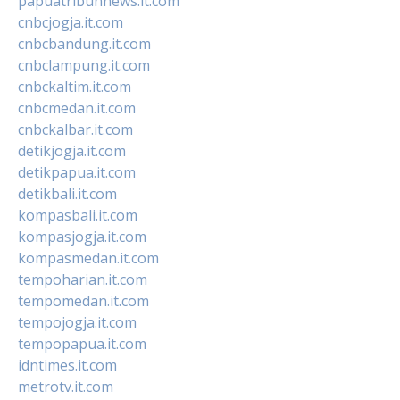
papuatribunnews.it.com
cnbcjogja.it.com
cnbcbandung.it.com
cnbclampung.it.com
cnbckaltim.it.com
cnbcmedan.it.com
cnbckalbar.it.com
detikjogja.it.com
detikpapua.it.com
detikbali.it.com
kompasbali.it.com
kompasjogja.it.com
kompasmedan.it.com
tempoharian.it.com
tempomedan.it.com
tempojogja.it.com
tempopapua.it.com
idntimes.it.com
metrotv.it.com