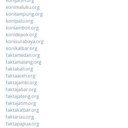
konijatim.org
konimaluku.org
konilampung.org
konipalu.org
koniambon.org
konidepok.org
konisurabaya.org
konikalbar.org
faktamedan.org
faktamalang.org
faktabali.org
faktaaceh.org
faktajambi.org
faktajabar.org
faktajateng.org
faktajatim.org
faktakalbar.org
faktariau.org
faktapapua.org