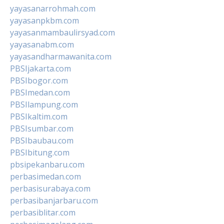
yayasanarrohmah.com
yayasanpkbm.com
yayasanmambaulirsyad.com
yayasanabm.com
yayasandharmawanita.com
PBSIjakarta.com
PBSIbogor.com
PBSImedan.com
PBSIlampung.com
PBSIkaltim.com
PBSIsumbar.com
PBSIbaubau.com
PBSIbitung.com
pbsipekanbaru.com
perbasimedan.com
perbasisurabaya.com
perbasibanjarbaru.com
perbasiblitar.com