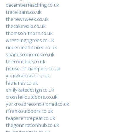
decemberteaching.co.uk
traceloans.co.uk
thenewsweek.co.uk
thecakewala.co.uk
thomson-thorn.co.uk
wrestlingagrees.co.uk
underneathfoiled.co.uk
spanosconcerns.co.uk
telecomblue.co.uk
house-of-hampers.co.uk
yumekanzashi.co.uk
fatnanas.co.uk
emilykatedesign.co.uk
crossfelloutdoors.co.uk
yorkroadreconditioned.co.uk
rfrankoutdoors.co.uk
teaparentrepeat.co.uk
thegenerationhub.co.uk