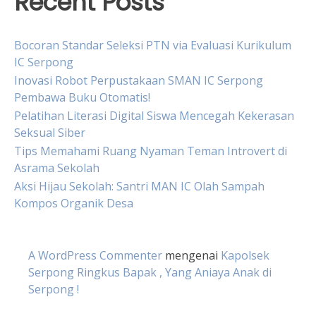
Recent Posts
Bocoran Standar Seleksi PTN via Evaluasi Kurikulum
IC Serpong
Inovasi Robot Perpustakaan SMAN IC Serpong
Pembawa Buku Otomatis!
Pelatihan Literasi Digital Siswa Mencegah Kekerasan
Seksual Siber
Tips Memahami Ruang Nyaman Teman Introvert di
Asrama Sekolah
Aksi Hijau Sekolah: Santri MAN IC Olah Sampah
Kompos Organik Desa
A WordPress Commenter
mengenai
Kapolsek
Serpong Ringkus Bapak , Yang Aniaya Anak di
Serpong !