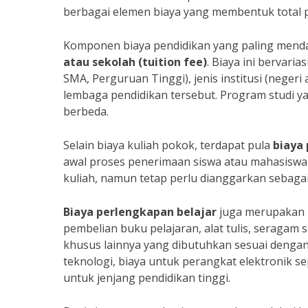
berbagai elemen biaya yang membentuk total
Komponen biaya pendidikan yang paling menda
atau sekolah (tuition fee)
. Biaya ini bervari
SMA, Perguruan Tinggi), jenis institusi (negeri 
lembaga pendidikan tersebut. Program studi ya
berbeda.
Selain biaya kuliah pokok, terdapat pula
biaya
awal proses penerimaan siswa atau mahasiswa b
kuliah, namun tetap perlu dianggarkan sebagai
Biaya perlengkapan belajar
juga merupakan k
pembelian buku pelajaran, alat tulis, seragam
khusus lainnya yang dibutuhkan sesuai denga
teknologi, biaya untuk perangkat elektronik se
untuk jenjang pendidikan tinggi.