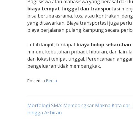
Bagi siswa atau mahasiswa yang berasal dari lu
biaya tempat tinggal dan transportasi
menja
bisa berupa asrama, kos, atau kontrakan, denga
yang ditawarkan. Biaya transportasi juga perlu
biaya perjalanan pulang kampung secara perio
Lebih lanjut, terdapat
biaya hidup sehari-hari
minum, kebutuhan pribadi, hiburan, dan lain-l
dan lokasi tempat tinggal. Perencanaan angga
pengeluaran tidak membengkak.
Posted in
Berita
Navigasi
Morfologi SMA: Membongkar Makna Kata dari
hingga Akhiran
pos