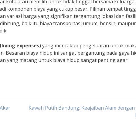
ar kota atau memilih untuk tidak tinggal bersama keluarga,
di komponen biaya yang cukup besar. Pilihan tempat tingg
n variasi harga yang signifikan tergantung lokasi dan fasil
 dihitung, baik itu biaya transportasi umum, bensin, maupu
dik.
 (living expenses)
yang mencakup pengeluaran untuk mak
ain. Besaran biaya hidup ini sangat bergantung pada gaya h
ran yang matang untuk biaya hidup sangat penting agar
 Akar
Kawah Putih Bandung: Keajaiban Alam dengan 