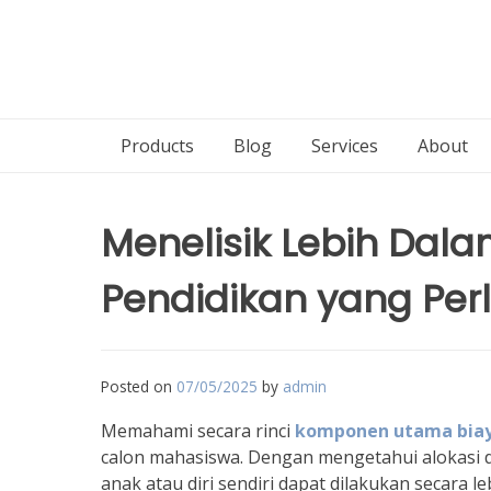
Products
Blog
Services
About
Menelisik Lebih Da
Pendidikan yang Per
Posted on
07/05/2025
by
admin
Memahami secara rinci
komponen utama biay
calon mahasiswa. Dengan mengetahui alokasi 
anak atau diri sendiri dapat dilakukan secara le