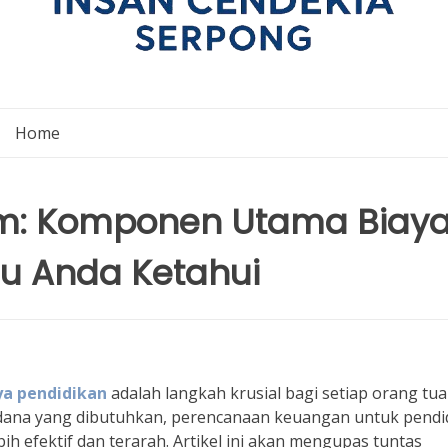
Home
lam: Komponen Utama Biay
lu Anda Ketahui
a pendidikan
adalah langkah krusial bagi setiap orang tua
dana yang dibutuhkan, perencanaan keuangan untuk pendi
bih efektif dan terarah. Artikel ini akan mengupas tuntas