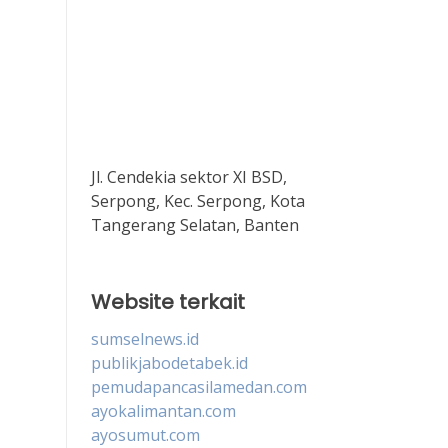
Jl. Cendekia sektor XI BSD,
Serpong, Kec. Serpong, Kota
Tangerang Selatan, Banten
Website terkait
sumselnews.id
publikjabodetabek.id
pemudapancasilamedan.com
ayokalimantan.com
ayosumut.com