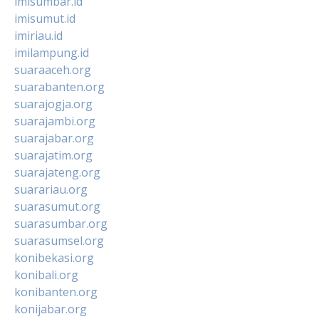
imisumbar.id
imisumut.id
imiriau.id
imilampung.id
suaraaceh.org
suarabanten.org
suarajogja.org
suarajambi.org
suarajabar.org
suarajatim.org
suarajateng.org
suarariau.org
suarasumut.org
suarasumbar.org
suarasumsel.org
konibekasi.org
konibali.org
konibanten.org
konijabar.org