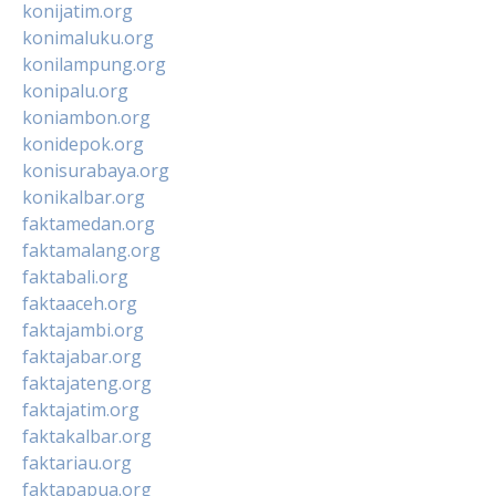
konijatim.org
konimaluku.org
konilampung.org
konipalu.org
koniambon.org
konidepok.org
konisurabaya.org
konikalbar.org
faktamedan.org
faktamalang.org
faktabali.org
faktaaceh.org
faktajambi.org
faktajabar.org
faktajateng.org
faktajatim.org
faktakalbar.org
faktariau.org
faktapapua.org