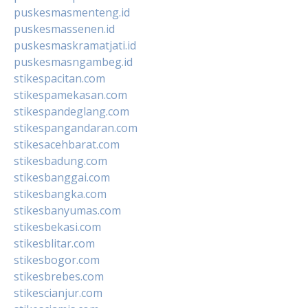
puskesmasmenteng.id
puskesmassenen.id
puskesmaskramatjati.id
puskesmasngambeg.id
stikespacitan.com
stikespamekasan.com
stikespandeglang.com
stikespangandaran.com
stikesacehbarat.com
stikesbadung.com
stikesbanggai.com
stikesbangka.com
stikesbanyumas.com
stikesbekasi.com
stikesblitar.com
stikesbogor.com
stikesbrebes.com
stikescianjur.com