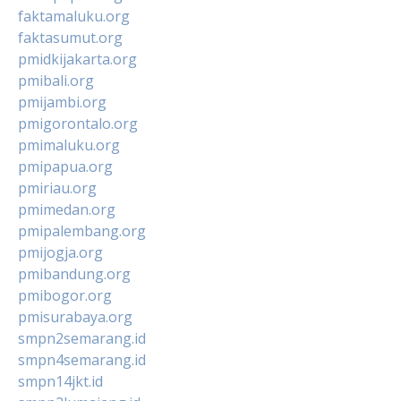
faktamaluku.org
faktasumut.org
pmidkijakarta.org
pmibali.org
pmijambi.org
pmigorontalo.org
pmimaluku.org
pmipapua.org
pmiriau.org
pmimedan.org
pmipalembang.org
pmijogja.org
pmibandung.org
pmibogor.org
pmisurabaya.org
smpn2semarang.id
smpn4semarang.id
smpn14jkt.id