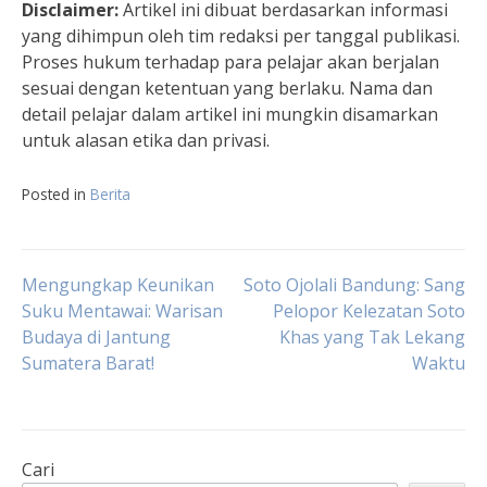
Disclaimer:
Artikel ini dibuat berdasarkan informasi
yang dihimpun oleh tim redaksi per tanggal publikasi.
Proses hukum terhadap para pelajar akan berjalan
sesuai dengan ketentuan yang berlaku. Nama dan
detail pelajar dalam artikel ini mungkin disamarkan
untuk alasan etika dan privasi.
Posted in
Berita
Navigasi
Mengungkap Keunikan
Soto Ojolali Bandung: Sang
Suku Mentawai: Warisan
Pelopor Kelezatan Soto
Budaya di Jantung
Khas yang Tak Lekang
pos
Sumatera Barat!
Waktu
Cari