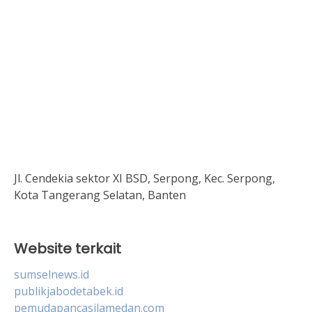
Jl. Cendekia sektor XI BSD, Serpong, Kec. Serpong,
Kota Tangerang Selatan, Banten
Website terkait
sumselnews.id
publikjabodetabek.id
pemudapancasilamedan.com