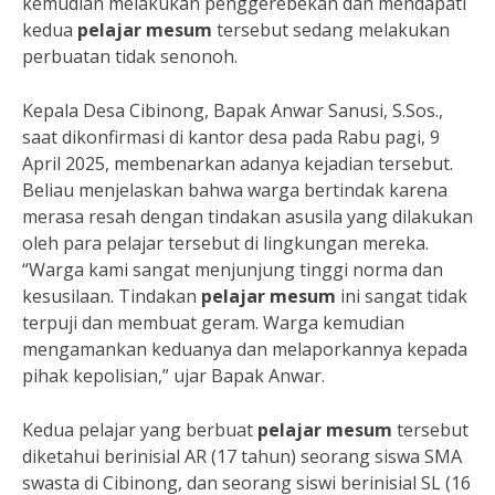
kemudian melakukan penggerebekan dan mendapati
kedua
pelajar mesum
tersebut sedang melakukan
perbuatan tidak senonoh.
Kepala Desa Cibinong, Bapak Anwar Sanusi, S.Sos.,
saat dikonfirmasi di kantor desa pada Rabu pagi, 9
April 2025, membenarkan adanya kejadian tersebut.
Beliau menjelaskan bahwa warga bertindak karena
merasa resah dengan tindakan asusila yang dilakukan
oleh para pelajar tersebut di lingkungan mereka.
“Warga kami sangat menjunjung tinggi norma dan
kesusilaan. Tindakan
pelajar mesum
ini sangat tidak
terpuji dan membuat geram. Warga kemudian
mengamankan keduanya dan melaporkannya kepada
pihak kepolisian,” ujar Bapak Anwar.
Kedua pelajar yang berbuat
pelajar mesum
tersebut
diketahui berinisial AR (17 tahun) seorang siswa SMA
swasta di Cibinong, dan seorang siswi berinisial SL (16