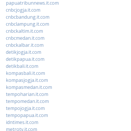
papuatribunnews.it.com
cnbcjogja.it.com
cnbcbandung.it.com
cnbclampung.it.com
cnbckaltim.it.com
cnbcmedan.it.com
cnbckalbar.it.com
detikjogja.it.com
detikpapua.it.com
detikbali.it.com
kompasbali.it.com
kompasjogja.it.com
kompasmedan.it.com
tempoharian.it.com
tempomedan.it.com
tempojogja.it.com
tempopapua.it.com
idntimes.it.com
metrotv.it.com