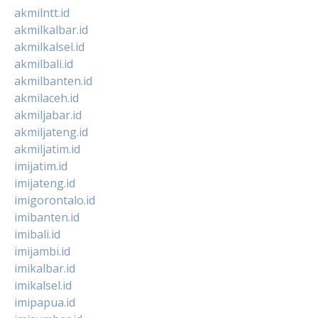
akmilntt.id
akmilkalbar.id
akmilkalsel.id
akmilbali.id
akmilbanten.id
akmilaceh.id
akmiljabar.id
akmiljateng.id
akmiljatim.id
imijatim.id
imijateng.id
imigorontalo.id
imibanten.id
imibali.id
imijambi.id
imikalbar.id
imikalsel.id
imipapua.id