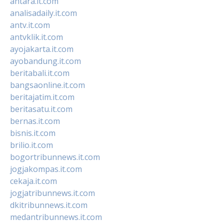
antara.it.com
analisadaily.it.com
antv.it.com
antvklik.it.com
ayojakarta.it.com
ayobandung.it.com
beritabali.it.com
bangsaonline.it.com
beritajatim.it.com
beritasatu.it.com
bernas.it.com
bisnis.it.com
brilio.it.com
bogortribunnews.it.com
jogjakompas.it.com
cekaja.it.com
jogjatribunnews.it.com
dkitribunnews.it.com
medantribunnews.it.com