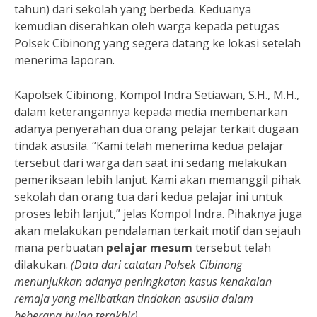
tahun) dari sekolah yang berbeda. Keduanya
kemudian diserahkan oleh warga kepada petugas
Polsek Cibinong yang segera datang ke lokasi setelah
menerima laporan.
Kapolsek Cibinong, Kompol Indra Setiawan, S.H., M.H.,
dalam keterangannya kepada media membenarkan
adanya penyerahan dua orang pelajar terkait dugaan
tindak asusila. “Kami telah menerima kedua pelajar
tersebut dari warga dan saat ini sedang melakukan
pemeriksaan lebih lanjut. Kami akan memanggil pihak
sekolah dan orang tua dari kedua pelajar ini untuk
proses lebih lanjut,” jelas Kompol Indra. Pihaknya juga
akan melakukan pendalaman terkait motif dan sejauh
mana perbuatan
pelajar mesum
tersebut telah
dilakukan.
(Data dari catatan Polsek Cibinong
menunjukkan adanya peningkatan kasus kenakalan
remaja yang melibatkan tindakan asusila dalam
beberapa bulan terakhir)
.