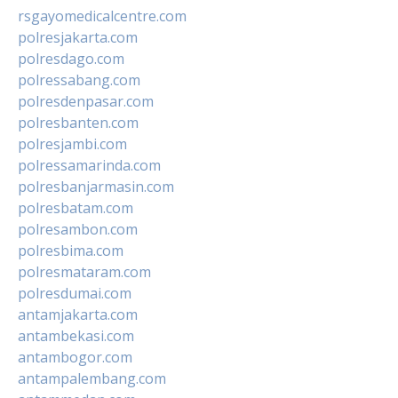
rsgayomedicalcentre.com
polresjakarta.com
polresdago.com
polressabang.com
polresdenpasar.com
polresbanten.com
polresjambi.com
polressamarinda.com
polresbanjarmasin.com
polresbatam.com
polresambon.com
polresbima.com
polresmataram.com
polresdumai.com
antamjakarta.com
antambekasi.com
antambogor.com
antampalembang.com