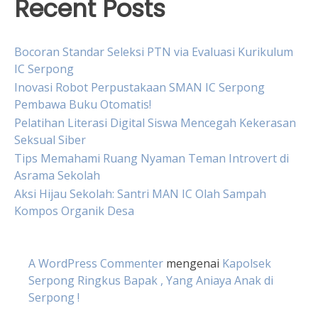
Recent Posts
Bocoran Standar Seleksi PTN via Evaluasi Kurikulum
IC Serpong
Inovasi Robot Perpustakaan SMAN IC Serpong
Pembawa Buku Otomatis!
Pelatihan Literasi Digital Siswa Mencegah Kekerasan
Seksual Siber
Tips Memahami Ruang Nyaman Teman Introvert di
Asrama Sekolah
Aksi Hijau Sekolah: Santri MAN IC Olah Sampah
Kompos Organik Desa
A WordPress Commenter
mengenai
Kapolsek
Serpong Ringkus Bapak , Yang Aniaya Anak di
Serpong !