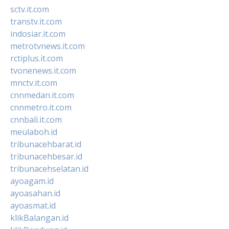
sctv.it.com
transtv.it.com
indosiar.it.com
metrotvnews.it.com
rctiplus.it.com
tvonenews.it.com
mnctv.it.com
cnnmedan.it.com
cnnmetro.it.com
cnnbali.it.com
meulaboh.id
tribunacehbarat.id
tribunacehbesar.id
tribunacehselatan.id
ayoagam.id
ayoasahan.id
ayoasmat.id
klikBalangan.id