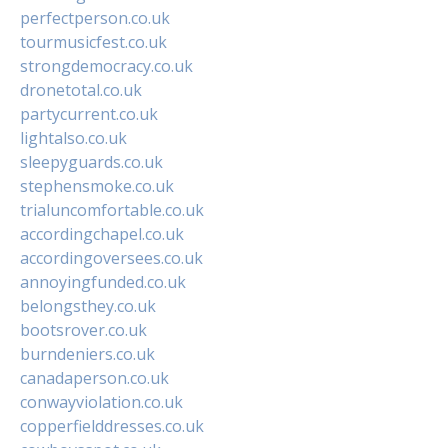
perfectperson.co.uk
tourmusicfest.co.uk
strongdemocracy.co.uk
dronetotal.co.uk
partycurrent.co.uk
lightalso.co.uk
sleepyguards.co.uk
stephensmoke.co.uk
trialuncomfortable.co.uk
accordingchapel.co.uk
accordingoversees.co.uk
annoyingfunded.co.uk
belongsthey.co.uk
bootsrover.co.uk
burndeniers.co.uk
canadaperson.co.uk
conwayviolation.co.uk
copperfielddresses.co.uk