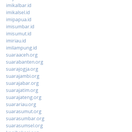
imikalbar.id
imikalsel.id
imipapua.id
imisumbar.id
imisumut.id
imiriau.id
imilampung.id
suaraaceh.org
suarabanten.org
suarajogja.org
suarajambi.org
suarajabar.org
suarajatim.org
suarajateng.org
suarariau.org
suarasumut.org
suarasumbar.org
suarasumsel.org