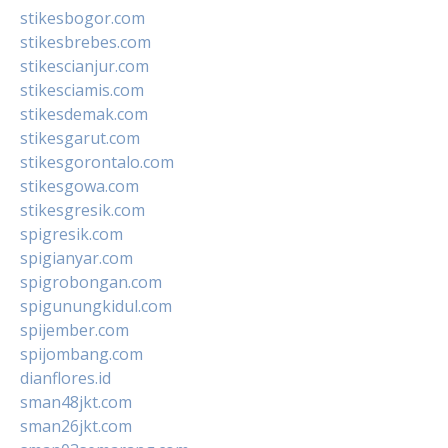
stikesbogor.com
stikesbrebes.com
stikescianjur.com
stikesciamis.com
stikesdemak.com
stikesgarut.com
stikesgorontalo.com
stikesgowa.com
stikesgresik.com
spigresik.com
spigianyar.com
spigrobongan.com
spigunungkidul.com
spijember.com
spijombang.com
dianflores.id
sman48jkt.com
sman26jkt.com