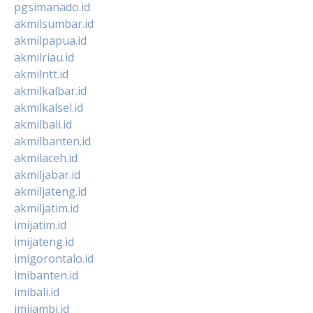
pgsimanado.id
akmilsumbar.id
akmilpapua.id
akmilriau.id
akmilntt.id
akmilkalbar.id
akmilkalsel.id
akmilbali.id
akmilbanten.id
akmilaceh.id
akmiljabar.id
akmiljateng.id
akmiljatim.id
imijatim.id
imijateng.id
imigorontalo.id
imibanten.id
imibali.id
imijambi.id