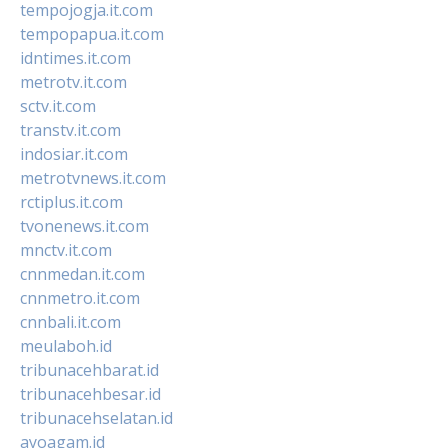
tempojogja.it.com
tempopapua.it.com
idntimes.it.com
metrotv.it.com
sctv.it.com
transtv.it.com
indosiar.it.com
metrotvnews.it.com
rctiplus.it.com
tvonenews.it.com
mnctv.it.com
cnnmedan.it.com
cnnmetro.it.com
cnnbali.it.com
meulaboh.id
tribunacehbarat.id
tribunacehbesar.id
tribunacehselatan.id
ayoagam.id