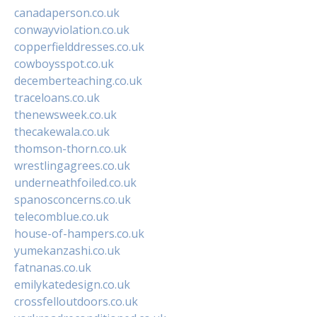
canadaperson.co.uk
conwayviolation.co.uk
copperfielddresses.co.uk
cowboysspot.co.uk
decemberteaching.co.uk
traceloans.co.uk
thenewsweek.co.uk
thecakewala.co.uk
thomson-thorn.co.uk
wrestlingagrees.co.uk
underneathfoiled.co.uk
spanosconcerns.co.uk
telecomblue.co.uk
house-of-hampers.co.uk
yumekanzashi.co.uk
fatnanas.co.uk
emilykatedesign.co.uk
crossfelloutdoors.co.uk