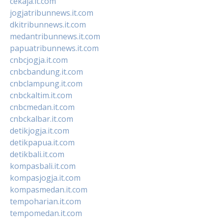
cekaja.it.com
jogjatribunnews.it.com
dkitribunnews.it.com
medantribunnews.it.com
papuatribunnews.it.com
cnbcjogja.it.com
cnbcbandung.it.com
cnbclampung.it.com
cnbckaltim.it.com
cnbcmedan.it.com
cnbckalbar.it.com
detikjogja.it.com
detikpapua.it.com
detikbali.it.com
kompasbali.it.com
kompasjogja.it.com
kompasmedan.it.com
tempoharian.it.com
tempomedan.it.com