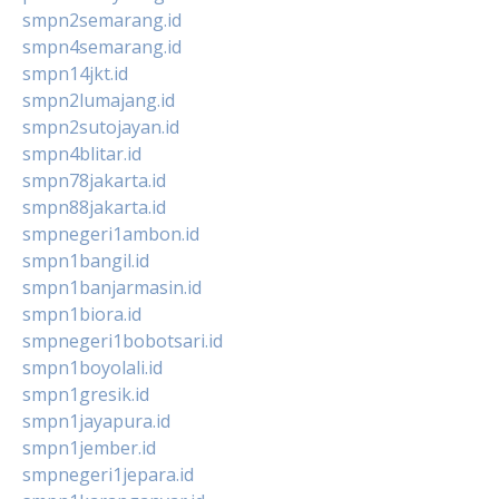
smpn2semarang.id
smpn4semarang.id
smpn14jkt.id
smpn2lumajang.id
smpn2sutojayan.id
smpn4blitar.id
smpn78jakarta.id
smpn88jakarta.id
smpnegeri1ambon.id
smpn1bangil.id
smpn1banjarmasin.id
smpn1biora.id
smpnegeri1bobotsari.id
smpn1boyolali.id
smpn1gresik.id
smpn1jayapura.id
smpn1jember.id
smpnegeri1jepara.id