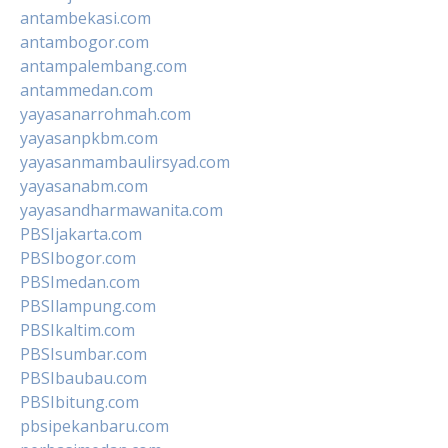
antambekasi.com
antambogor.com
antampalembang.com
antammedan.com
yayasanarrohmah.com
yayasanpkbm.com
yayasanmambaulirsyad.com
yayasanabm.com
yayasandharmawanita.com
PBSIjakarta.com
PBSIbogor.com
PBSImedan.com
PBSIlampung.com
PBSIkaltim.com
PBSIsumbar.com
PBSIbaubau.com
PBSIbitung.com
pbsipekanbaru.com