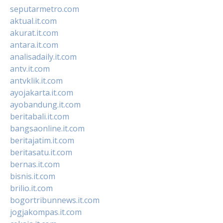
seputarmetro.com
aktual.it.com
akurat.it.com
antara.it.com
analisadaily.it.com
antv.it.com
antvklik.it.com
ayojakarta.it.com
ayobandung.it.com
beritabali.it.com
bangsaonline.it.com
beritajatim.it.com
beritasatu.it.com
bernas.it.com
bisnis.it.com
brilio.it.com
bogortribunnews.it.com
jogjakompas.it.com