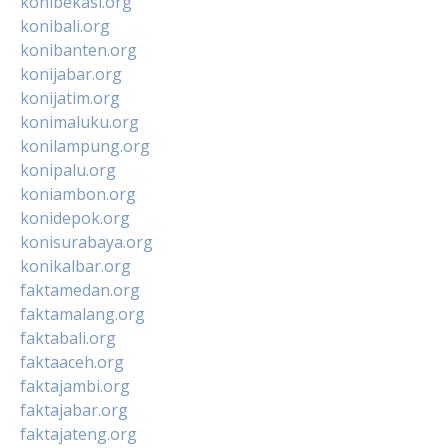
konibekasi.org
konibali.org
konibanten.org
konijabar.org
konijatim.org
konimaluku.org
konilampung.org
konipalu.org
koniambon.org
konidepok.org
konisurabaya.org
konikalbar.org
faktamedan.org
faktamalang.org
faktabali.org
faktaaceh.org
faktajambi.org
faktajabar.org
faktajateng.org