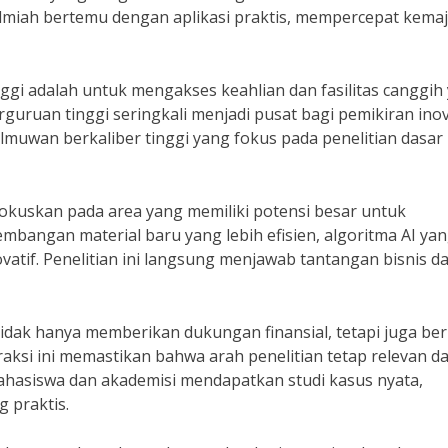
lmiah bertemu dengan aplikasi praktis, mempercepat kema
ggi adalah untuk mengakses keahlian dan fasilitas canggih
rguruan tinggi seringkali menjadi pusat bagi pemikiran inov
lmuwan berkaliber tinggi yang fokus pada penelitian dasar
difokuskan pada area yang memiliki potensi besar untuk
bangan material baru yang lebih efisien, algoritma AI ya
ovatif. Penelitian ini langsung menjawab tantangan bisnis d
idak hanya memberikan dukungan finansial, tetapi juga be
eraksi ini memastikan bahwa arah penelitian tetap relevan d
ahasiswa dan akademisi mendapatkan studi kasus nyata,
 praktis.