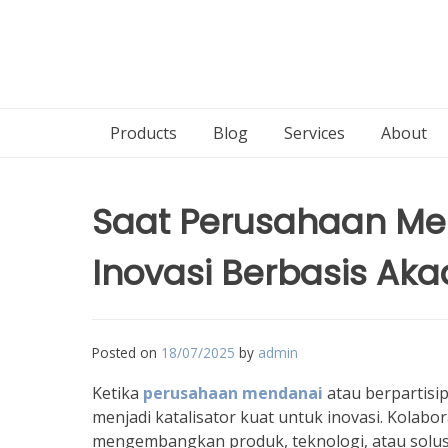
Products
Blog
Services
About
Saat Perusahaan Me
Inovasi Berbasis Aka
Posted on
18/07/2025
by
admin
Ketika
perusahaan mendanai
atau berpartisip
menjadi katalisator kuat untuk inovasi. Kolab
mengembangkan produk, teknologi, atau solusi