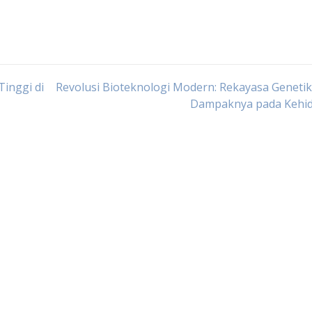
inggi di
Revolusi Bioteknologi Modern: Rekayasa Geneti
Dampaknya pada Kehi