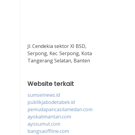
Jl. Cendekia sektor XI BSD,
Serpong, Kec. Serpong, Kota
Tangerang Selatan, Banten
Website terkait
sumselnews.id
publikjabodetabek.id
pemudapancasilamedan.com
ayokalimantan.com
ayosumut.com
bangsaoffline.com