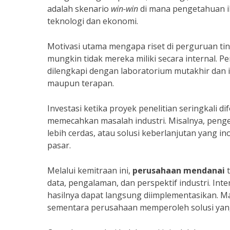
adalah skenario
win-win
di mana pengetahuan i
teknologi dan ekonomi.
Motivasi utama mengapa riset di perguruan tin
mungkin tidak mereka miliki secara internal. Pe
dilengkapi dengan laboratorium mutakhir dan i
maupun terapan.
Investasi ketika proyek penelitian seringkali 
memecahkan masalah industri. Misalnya, pengem
lebih cerdas, atau solusi keberlanjutan yang in
pasar.
Melalui kemitraan ini,
perusahaan mendanai
t
data, pengalaman, dan perspektif industri. Int
hasilnya dapat langsung diimplementasikan. M
sementara perusahaan memperoleh solusi yang