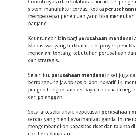
Contoh nyata dari kolaborasi ini adalah peng
sistem manufaktur cerdas. Ketika
perusahaan
mempercepat penemuan yang bisa mengubah la
panjang.
Keuntungan lain bagi
perusahaan mendanai
a
Mahasiswa yang terlibat dalam proyek penelit
mendalam tentang kebutuhan perusahaan dan eto
dan strategis.
Selain itu,
perusahaan mendanai
riset juga d
bertanggung jawab sosial dan inovatif. Ini 
pengembangan sumber daya manusia di negara te
dan pelanggan.
Secara keseluruhan, keputusan
perusahaan m
cerdas yang membawa manfaat ganda. Ini mendo
mengembangkan kapasitas riset dan talenta di
dan berkelanjutan.