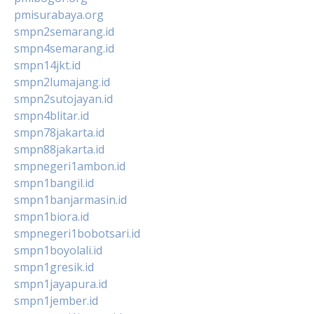
pmisurabaya.org
smpn2semarang.id
smpn4semarang.id
smpn14jkt.id
smpn2lumajang.id
smpn2sutojayan.id
smpn4blitar.id
smpn78jakarta.id
smpn88jakarta.id
smpnegeri1ambon.id
smpn1bangil.id
smpn1banjarmasin.id
smpn1biora.id
smpnegeri1bobotsari.id
smpn1boyolali.id
smpn1gresik.id
smpn1jayapura.id
smpn1jember.id