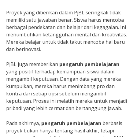
Proyek yang diberikan dalam PjBL seringkali tidak
memiliki satu jawaban benar. Siswa harus mencoba
berbagai pendekatan dan belajar dari kegagalan. Ini
menumbuhkan ketangguhan mental dan kreativitas.
Mereka belajar untuk tidak takut mencoba hal baru
dan berinovasi.
PjBL juga memberikan
pengaruh pembelajaran
yang positif terhadap kemampuan siswa dalam
mengambil keputusan. Dengan data yang mereka
kumpulkan, mereka harus menimbang pro dan
kontra dari setiap opsi sebelum mengambil
keputusan. Proses ini melatih mereka untuk menjadi
pribadi yang lebih cermat dan bertanggung jawab.
Pada akhirnya,
pengaruh pembelajaran
berbasis
proyek bukan hanya tentang hasil akhir, tetapi