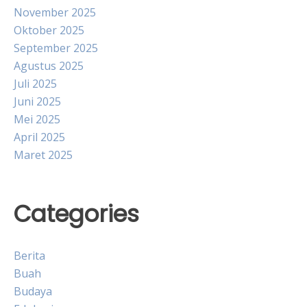
November 2025
Oktober 2025
September 2025
Agustus 2025
Juli 2025
Juni 2025
Mei 2025
April 2025
Maret 2025
Categories
Berita
Buah
Budaya