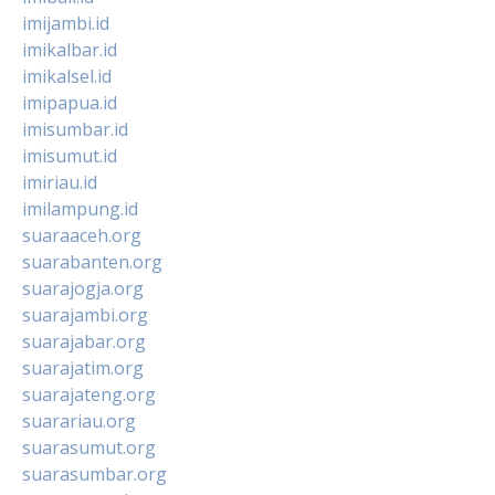
imijambi.id
imikalbar.id
imikalsel.id
imipapua.id
imisumbar.id
imisumut.id
imiriau.id
imilampung.id
suaraaceh.org
suarabanten.org
suarajogja.org
suarajambi.org
suarajabar.org
suarajatim.org
suarajateng.org
suarariau.org
suarasumut.org
suarasumbar.org