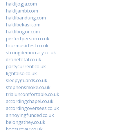
haklijogja.com
haklijambi.com
haklibandung.com
haklibekasi.com
haklibogor.com
perfectperson.co.uk
tourmusicfest.co.uk
strongdemocracy.co.uk
dronetotal.co.uk
partycurrent.co.uk
lightalso.co.uk
sleepyguards.co.uk
stephensmoke.co.uk
trialuncomfortable.co.uk
accordingchapel.co.uk
accordingoversees.co.uk
annoyingfunded.co.uk
belongsthey.co.uk
bootsrover.co.uk