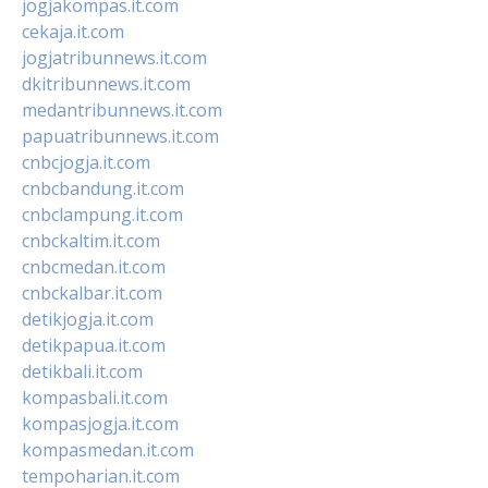
jogjakompas.it.com
cekaja.it.com
jogjatribunnews.it.com
dkitribunnews.it.com
medantribunnews.it.com
papuatribunnews.it.com
cnbcjogja.it.com
cnbcbandung.it.com
cnbclampung.it.com
cnbckaltim.it.com
cnbcmedan.it.com
cnbckalbar.it.com
detikjogja.it.com
detikpapua.it.com
detikbali.it.com
kompasbali.it.com
kompasjogja.it.com
kompasmedan.it.com
tempoharian.it.com