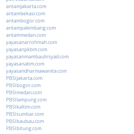
antamjakarta.com
antambekasi.com
antambogor.com
antampalembang.com
antammedan.com
yayasanarrohmah.com
yayasanpkbm.com
yayasanmambaulirsyad.com
yayasanabm.com
yayasandharmawanita.com
PBSIjakarta.com
PBSIbogor.com
PBSImedan.com
PBSIlampung.com
PBSIkaltim.com
PBSIsumbar.com
PBSIbaubau.com
PBSIbitung.com