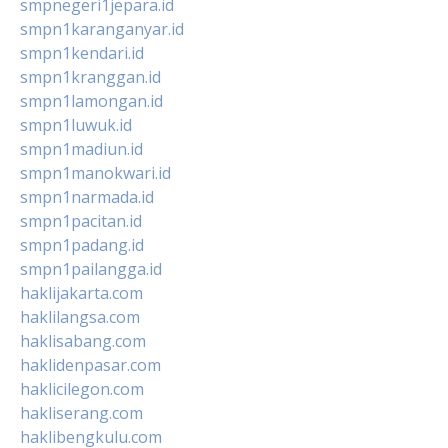
smpnegeri1jepara.id
smpn1karanganyar.id
smpn1kendari.id
smpn1kranggan.id
smpn1lamongan.id
smpn1luwuk.id
smpn1madiun.id
smpn1manokwari.id
smpn1narmada.id
smpn1pacitan.id
smpn1padang.id
smpn1pailangga.id
haklijakarta.com
haklilangsa.com
haklisabang.com
haklidenpasar.com
haklicilegon.com
hakliserang.com
haklibengkulu.com