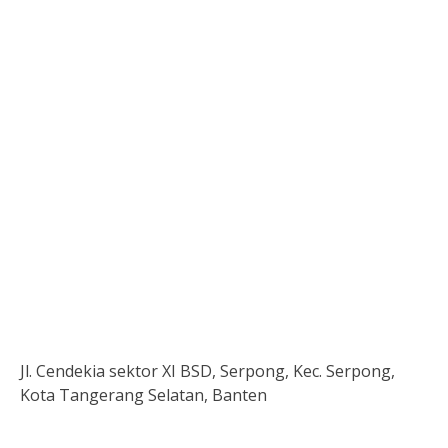
Jl. Cendekia sektor XI BSD, Serpong, Kec. Serpong,
Kota Tangerang Selatan, Banten