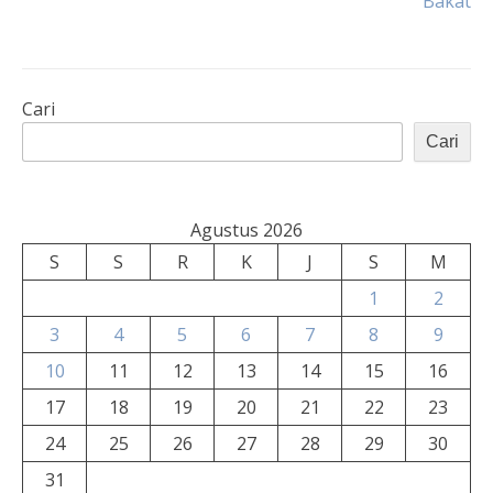
Bakat
Cari
Cari
Agustus 2026
S
S
R
K
J
S
M
1
2
3
4
5
6
7
8
9
10
11
12
13
14
15
16
17
18
19
20
21
22
23
24
25
26
27
28
29
30
31