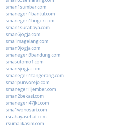
sman1sumbar.com
smanegeri1bantul.com
smanegeri1bogor.com
sman1surabaya.com
sman6jogja.com
sma1magelang.com
sman9jogja.com
smanegeri3bandung.com
smasutomo1.com
sman5jogja.com
smanegeri1tangerang.com
sma1purworejo.com
smanegeri1jember.com
sman2bekasi.com
smanegeri47jkt.com
sma1wonosari.com
rscahayasehat.com
rsumalikasim.com