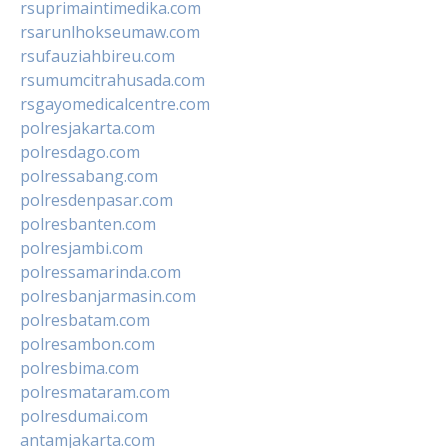
rsuprimaintimedika.com
rsarunlhokseumaw.com
rsufauziahbireu.com
rsumumcitrahusada.com
rsgayomedicalcentre.com
polresjakarta.com
polresdago.com
polressabang.com
polresdenpasar.com
polresbanten.com
polresjambi.com
polressamarinda.com
polresbanjarmasin.com
polresbatam.com
polresambon.com
polresbima.com
polresmataram.com
polresdumai.com
antamjakarta.com