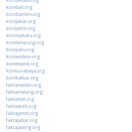
konibali.org
konibanten.org
konijabar.org
konijatim.org
konimaluku.org
konilampung.org
konipalu.org
koniambon.org
konidepok.org
konisurabaya.org
konikalbar.org
faktamedan.org
faktamalang.org
faktabali.org
faktaaceh.org
faktajambi.org
faktajabar.org
faktajateng.org