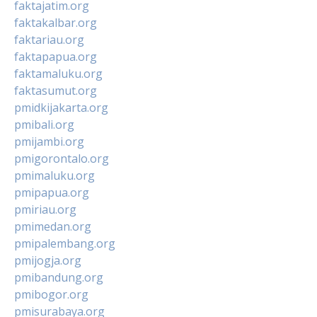
faktajatim.org
faktakalbar.org
faktariau.org
faktapapua.org
faktamaluku.org
faktasumut.org
pmidkijakarta.org
pmibali.org
pmijambi.org
pmigorontalo.org
pmimaluku.org
pmipapua.org
pmiriau.org
pmimedan.org
pmipalembang.org
pmijogja.org
pmibandung.org
pmibogor.org
pmisurabaya.org