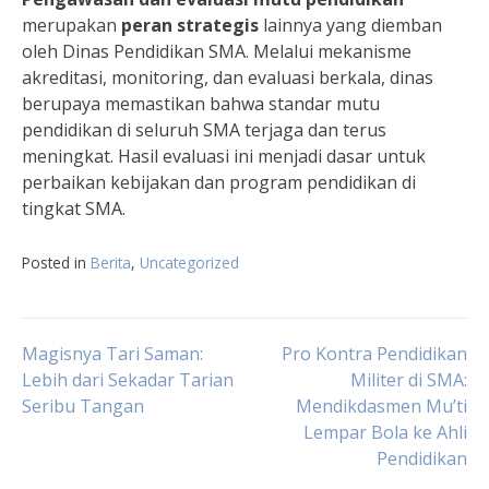
merupakan
peran strategis
lainnya yang diemban
oleh Dinas Pendidikan SMA. Melalui mekanisme
akreditasi, monitoring, dan evaluasi berkala, dinas
berupaya memastikan bahwa standar mutu
pendidikan di seluruh SMA terjaga dan terus
meningkat. Hasil evaluasi ini menjadi dasar untuk
perbaikan kebijakan dan program pendidikan di
tingkat SMA.
Posted in
Berita
,
Uncategorized
Navigasi
Magisnya Tari Saman:
Pro Kontra Pendidikan
Lebih dari Sekadar Tarian
Militer di SMA:
Seribu Tangan
Mendikdasmen Mu’ti
pos
Lempar Bola ke Ahli
Pendidikan