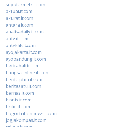
seputarmetro.com
aktual.it.com
akurat.it.com
antara.it.com
analisadaily.it.com
antv.it.com
antvklik.it.com
ayojakarta.it.com
ayobandung.it.com
beritabali.it.com
bangsaonline.it.com
beritajatim.it.com
beritasatu.it.com
bernas.it.com
bisnis.it.com
brilio.it.com
bogortribunnews.it.com
jogjakompas.it.com
cekaja.it.com