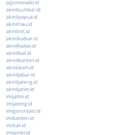
pgsimanado.id
akmilsumbar.id
akmilpapua.id
akmilriau.id
akmilntt.id
akmilkalbar.id
akmilkalsel.id
akmilbali.id
akmilbanten.id
akmilaceh.id
akmiljabar.id
akmiljateng.id
akmiljatim.id
imijatim.id
imijateng.id
imigorontalo.id
imibanten.id
imibali.id
imijambi.id