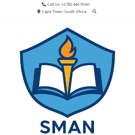
Skip
Call Us: +2782 444 YEAH
to
Cape Town, South Africa
content