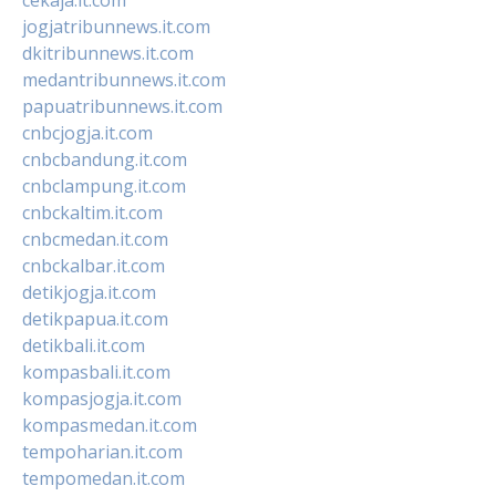
jogjatribunnews.it.com
dkitribunnews.it.com
medantribunnews.it.com
papuatribunnews.it.com
cnbcjogja.it.com
cnbcbandung.it.com
cnbclampung.it.com
cnbckaltim.it.com
cnbcmedan.it.com
cnbckalbar.it.com
detikjogja.it.com
detikpapua.it.com
detikbali.it.com
kompasbali.it.com
kompasjogja.it.com
kompasmedan.it.com
tempoharian.it.com
tempomedan.it.com