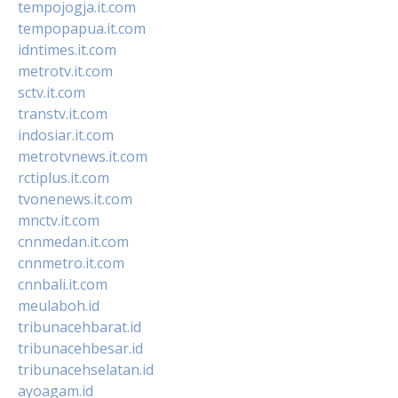
tempojogja.it.com
tempopapua.it.com
idntimes.it.com
metrotv.it.com
sctv.it.com
transtv.it.com
indosiar.it.com
metrotvnews.it.com
rctiplus.it.com
tvonenews.it.com
mnctv.it.com
cnnmedan.it.com
cnnmetro.it.com
cnnbali.it.com
meulaboh.id
tribunacehbarat.id
tribunacehbesar.id
tribunacehselatan.id
ayoagam.id