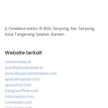
Jl. Cendekia sektor XI BSD, Serpong, Kec. Serpong,
Kota Tangerang Selatan, Banten
Website terkait
sumselnews.id
publikjabodetabek.id
pemudapancasilamedan.com
ayokalimantan.com
ayosumut.com
bangsaoffline.com
cnbcmedan.com
cnnmedan.com
cnnjakarta.com