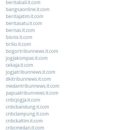
beritabali.it.com
bangsaonline.it.com
beritajatim.it.com
beritasatu.it.com
bernas.it.com
bisnis.it.com
brilio.it.com
bogortribunnews.it.com
jogjakompas.it.com
cekaja.it.com
jogjatribunnews.it.com
dkitribunnews.it.com
medantribunnews.it.com
papuatribunnews.it.com
cnbcjogja.it.com
cnbcbandung.it.com
cnbclampung.it.com
cnbckaltim.it.com
cnbcmedan.it.com