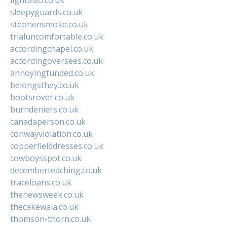
sleepyguards.co.uk
stephensmoke.co.uk
trialuncomfortable.co.uk
accordingchapel.co.uk
accordingoversees.co.uk
annoyingfunded.co.uk
belongsthey.co.uk
bootsrover.co.uk
burndeniers.co.uk
canadaperson.co.uk
conwayviolation.co.uk
copperfielddresses.co.uk
cowboysspot.co.uk
decemberteaching.co.uk
traceloans.co.uk
thenewsweek.co.uk
thecakewala.co.uk
thomson-thorn.co.uk