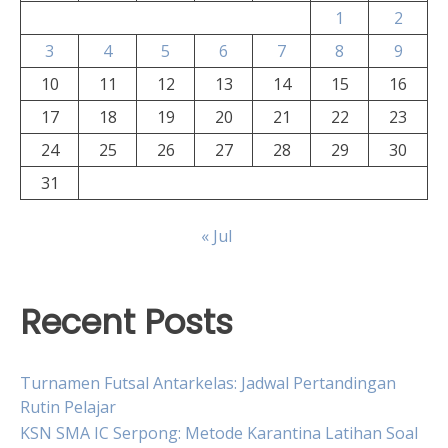
1
2
3
4
5
6
7
8
9
10
11
12
13
14
15
16
17
18
19
20
21
22
23
24
25
26
27
28
29
30
31
« Jul
Recent Posts
Turnamen Futsal Antarkelas: Jadwal Pertandingan
Rutin Pelajar
KSN SMA IC Serpong: Metode Karantina Latihan Soal