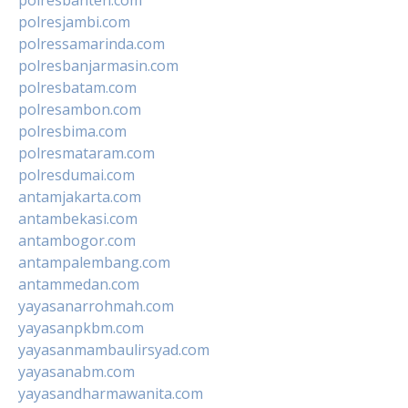
polresjambi.com
polressamarinda.com
polresbanjarmasin.com
polresbatam.com
polresambon.com
polresbima.com
polresmataram.com
polresdumai.com
antamjakarta.com
antambekasi.com
antambogor.com
antampalembang.com
antammedan.com
yayasanarrohmah.com
yayasanpkbm.com
yayasanmambaulirsyad.com
yayasanabm.com
yayasandharmawanita.com