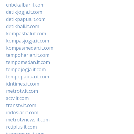
cnbckalbar.it.com
detikjogja.it.com
detikpapua.it.com
detikbali.it.com
kompasbali.it.com
kompasjogja.it.com
kompasmedan.it.com
tempoharian.it.com
tempomedan.it.com
tempojogja.it.com
tempopapua.it.com
idntimes.it.com
metrotv.it.com
sctv.it.com
transtv.it.com
indosiar.it.com
metrotvnews.it.com
rctiplus.it.com
tvonenews.it.com