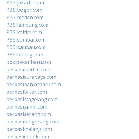
PBSIjakarta.com
PBSIbogor.com
PBSImedan.com
PBSIlampung.com
PBSIkaltim.com
PBSIsumbar.com
PBSIbaubau.com
PBSIbitung.com
pbsipekanbaru.com
perbasimedan.com
perbasisurabaya.com
perbasibanjarbaru.com
perbasiblitar.com
perbasimagelang.com
perbasijambi.com
perbasiserang.com
perbasitangerang.com
perbasimalang.com
perbasidepok.com