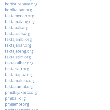
konisurabaya.org
konikalbar.org
faktamedan.org
faktamalang.org
faktabali.org
faktaaceh.org
faktajambi.org
faktajabar.org
faktajateng.org
faktajatim.org
faktakalbar.org
faktariau.org
faktapapua.org
faktamaluku.org
faktasumut.org
pmidkijakarta.org
pmibali.org
pmijambi.org
pmigorontalo.org