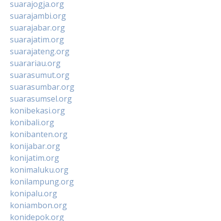
suarajogja.org
suarajambi.org
suarajabar.org
suarajatim.org
suarajateng.org
suarariau.org
suarasumut.org
suarasumbar.org
suarasumsel.org
konibekasi.org
konibali.org
konibanten.org
konijabar.org
konijatim.org
konimaluku.org
konilampung.org
konipalu.org
koniambon.org
konidepok.org