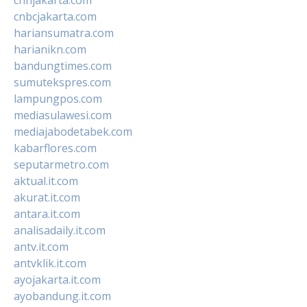
cnbcjakarta.com
hariansumatra.com
harianikn.com
bandungtimes.com
sumutekspres.com
lampungpos.com
mediasulawesi.com
mediajabodetabek.com
kabarflores.com
seputarmetro.com
aktual.it.com
akurat.it.com
antara.it.com
analisadaily.it.com
antv.it.com
antvklik.it.com
ayojakarta.it.com
ayobandung.it.com