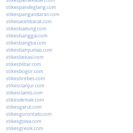
stikespandeglang.com
stikespangandaran.com
stikesacehbarat.com
stikesbadung.com
stikesbanggai.com
stikesbangka.com
stikesbanyumas.com
stikesbekasi.com
stikesblitar.com
stikesbogor.com
stikesbrebes.com
stikescianjur.com
stikesciamis.com
stikesdemak.com
stikesgarut.com
stikesgorontalo.com
stikesgowa.com
stikesgresik.com