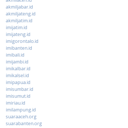
akmiljabar.id
akmiljateng.id
akmiljatim.id
imijatim.id
imijateng.id
imigorontalo.id
imibanten.id
imibali.id
imijambi.id
imikalbar.id
imikalsel.id
imipapua.id
imisumbar.id
imisumut.id
imiriau.id
imilampung.id
suaraaceh.org
suarabanten.org