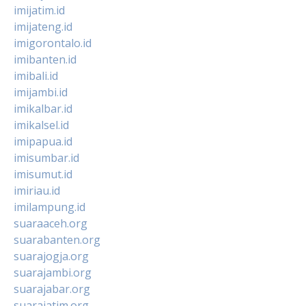
imijatim.id
imijateng.id
imigorontalo.id
imibanten.id
imibali.id
imijambi.id
imikalbar.id
imikalsel.id
imipapua.id
imisumbar.id
imisumut.id
imiriau.id
imilampung.id
suaraaceh.org
suarabanten.org
suarajogja.org
suarajambi.org
suarajabar.org
suarajatim.org