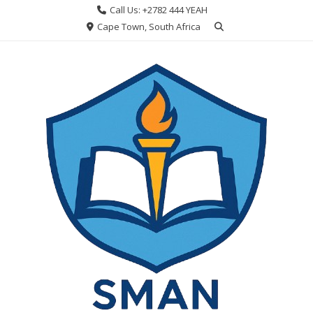
Skip
Call Us: +2782 444 YEAH
to
Cape Town, South Africa
content