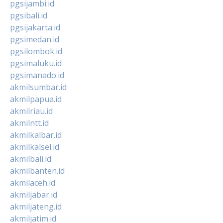
pgsijambi.id
pgsibali.id
pgsijakarta.id
pgsimedan.id
pgsilombok.id
pgsimaluku.id
pgsimanado.id
akmilsumbar.id
akmilpapua.id
akmilriau.id
akmilntt.id
akmilkalbar.id
akmilkalsel.id
akmilbali.id
akmilbanten.id
akmilaceh.id
akmiljabar.id
akmiljateng.id
akmiljatim.id