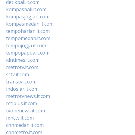
detikbali.it.com
kompasbali.it.com
kompasjogja.it.com
kompasmedan.it.com
tempoharian.it.com
tempomedan.it.com
tempojogja.it.com
tempopapua.it.com
idntimes.it.com
metrotv.it.com
sctv.it.com
transtv.it.com
indosiar.it.com
metrotvnews.it.com
rctiplus.it.com
tvonenews.it.com
mnctv.it.com
cnnmedan.it.com
cnnmetro.it.com