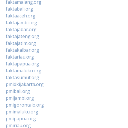
faktamalang.org
faktabali.org
faktaaceh.org
faktajambi.org
faktajabar.org
faktajateng.org
faktajatim.org
faktakalbar.org
faktariau.org
faktapapua.org
faktamaluku.org
faktasumut.org
pmidkijakarta.org
pmibali.org
pmijambi.org
pmigorontalo.org
pmimaluku.org
pmipapua.org
pmiriau.org