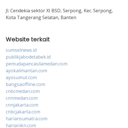
Jl. Cendekia sektor XI BSD, Serpong, Kec. Serpong,
Kota Tangerang Selatan, Banten
Website terkait
sumselnews.id
publikjabodetabek.id
pemudapancasilamedan.com
ayokalimantan.com
ayosumut.com
bangsaoffline.com
cnbcmedan.com
cnnmedan.com
cnnjakarta.com
cnbcjakarta.com
hariansumatra.com
harianikn.com