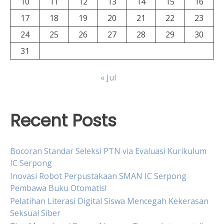
10
11
12
13
14
15
16
17
18
19
20
21
22
23
24
25
26
27
28
29
30
31
« Jul
Recent Posts
Bocoran Standar Seleksi PTN via Evaluasi Kurikulum
IC Serpong
Inovasi Robot Perpustakaan SMAN IC Serpong
Pembawa Buku Otomatis!
Pelatihan Literasi Digital Siswa Mencegah Kekerasan
Seksual Siber