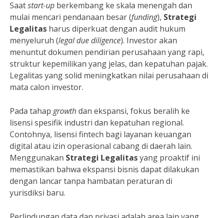
Saat
start-up
berkembang ke skala menengah dan
mulai mencari pendanaan besar (
funding
),
Strategi
Legalitas
harus diperkuat dengan audit hukum
menyeluruh (
legal due diligence
). Investor akan
menuntut dokumen pendirian perusahaan yang rapi,
struktur kepemilikan yang jelas, dan kepatuhan pajak.
Legalitas yang solid meningkatkan nilai perusahaan di
mata calon investor.
Pada tahap
growth
dan ekspansi, fokus beralih ke
lisensi spesifik industri dan kepatuhan regional.
Contohnya, lisensi fintech bagi layanan keuangan
digital atau izin operasional cabang di daerah lain.
Menggunakan
Strategi Legalitas
yang proaktif ini
memastikan bahwa ekspansi bisnis dapat dilakukan
dengan lancar tanpa hambatan peraturan di
yurisdiksi baru.
Perlindungan data dan privasi adalah area lain yang