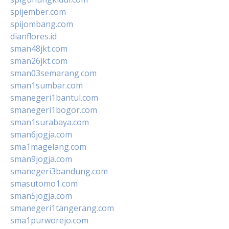
spijember.com
spijombang.com
dianflores.id
sman48jkt.com
sman26jkt.com
sman03semarang.com
sman1sumbar.com
smanegeri1bantul.com
smanegeri1bogor.com
sman1surabaya.com
sman6jogja.com
sma1magelang.com
sman9jogja.com
smanegeri3bandung.com
smasutomo1.com
sman5jogja.com
smanegeri1tangerang.com
sma1purworejo.com