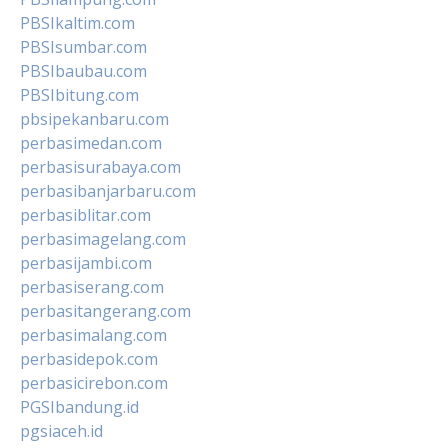
PBSIkaltim.com
PBSIsumbar.com
PBSIbaubau.com
PBSIbitung.com
pbsipekanbaru.com
perbasimedan.com
perbasisurabaya.com
perbasibanjarbaru.com
perbasiblitar.com
perbasimagelang.com
perbasijambi.com
perbasiserang.com
perbasitangerang.com
perbasimalang.com
perbasidepok.com
perbasicirebon.com
PGSIbandung.id
pgsiaceh.id