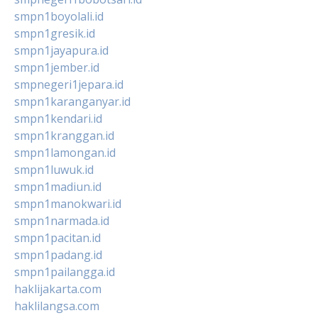
smpn1boyolali.id
smpn1gresik.id
smpn1jayapura.id
smpn1jember.id
smpnegeri1jepara.id
smpn1karanganyar.id
smpn1kendari.id
smpn1kranggan.id
smpn1lamongan.id
smpn1luwuk.id
smpn1madiun.id
smpn1manokwari.id
smpn1narmada.id
smpn1pacitan.id
smpn1padang.id
smpn1pailangga.id
haklijakarta.com
haklilangsa.com