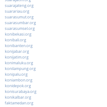
suarajateng.org
suarariau.org
suarasumut.org
suarasumbar.org
suarasumsel.org
konibekasi.org
konibali.org
konibanten.org
konijabar.org
konijatim.org
konimaluku.org
konilampung.org
konipalu.org
koniambon.org
konidepok.org
konisurabaya.org
konikalbar.org
faktamedan.org