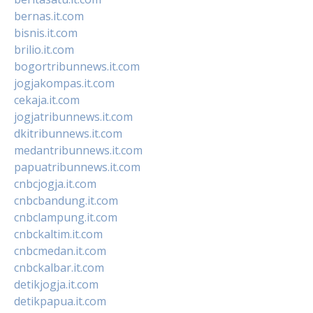
bernas.it.com
bisnis.it.com
brilio.it.com
bogortribunnews.it.com
jogjakompas.it.com
cekaja.it.com
jogjatribunnews.it.com
dkitribunnews.it.com
medantribunnews.it.com
papuatribunnews.it.com
cnbcjogja.it.com
cnbcbandung.it.com
cnbclampung.it.com
cnbckaltim.it.com
cnbcmedan.it.com
cnbckalbar.it.com
detikjogja.it.com
detikpapua.it.com