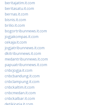
beritajatim.it.com
beritasatu.it.com
bernas.it.com
bisnis.it.com
brilio.it.com
bogortribunnews.it.com
jogjakompas.it.com
cekaja.it.com
jogjatribunnews.it.com
dkitribunnews.it.com
medantribunnews.it.com
papuatribunnews.it.com
cnbcjogja.it.com
cnbcbandung.it.com
cnbclampung.it.com
cnbckaltim.it.com
cnbcmedan.it.com
cnbckalbar.it.com
detikjogja.it.com