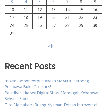
3
4
5
6
7
8
9
10
11
12
13
14
15
16
17
18
19
20
21
22
23
24
25
26
27
28
29
30
31
« Jul
Recent Posts
Inovasi Robot Perpustakaan SMAN IC Serpong
Pembawa Buku Otomatis!
Pelatihan Literasi Digital Siswa Mencegah Kekerasan
Seksual Siber
Tips Memahami Ruang Nyaman Teman Introvert di