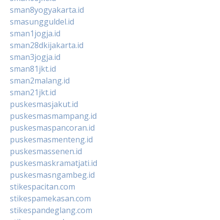
sman8yogyakarta.id
smasungguldel.id
sman1jogja.id
sman28dkijakarta.id
sman3jogja.id
sman81jkt.id
sman2malang.id
sman21jkt.id
puskesmasjakut.id
puskesmasmampang.id
puskesmaspancoran.id
puskesmasmenteng.id
puskesmassenen.id
puskesmaskramatjati.id
puskesmasngambeg.id
stikespacitan.com
stikespamekasan.com
stikespandeglang.com