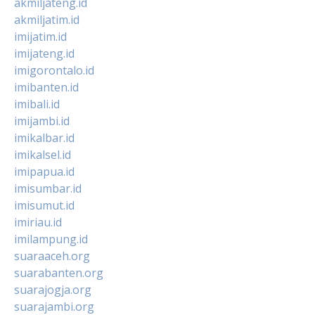
akmiljateng.id
akmiljatim.id
imijatim.id
imijateng.id
imigorontalo.id
imibanten.id
imibali.id
imijambi.id
imikalbar.id
imikalsel.id
imipapua.id
imisumbar.id
imisumut.id
imiriau.id
imilampung.id
suaraaceh.org
suarabanten.org
suarajogja.org
suarajambi.org