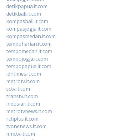
detikpapua.it.com
detikbali.it.com
kompasbali.it.com
kompasjogja.it.com
kompasmedan.it.com
tempoharian.it.com
tempomedan.it.com
tempojogja.it.com
tempopapua.it.com
idntimes.it.com
metrotv.it.com
sctv.it.com
transtv.it.com
indosiar.it.com
metrotvnews.it.com
rctiplus.it.com
tvonenews.it.com
mnctv.it.com