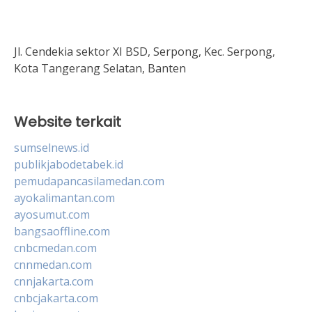
Jl. Cendekia sektor XI BSD, Serpong, Kec. Serpong,
Kota Tangerang Selatan, Banten
Website terkait
sumselnews.id
publikjabodetabek.id
pemudapancasilamedan.com
ayokalimantan.com
ayosumut.com
bangsaoffline.com
cnbcmedan.com
cnnmedan.com
cnnjakarta.com
cnbcjakarta.com