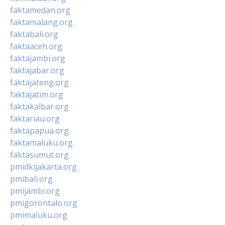
faktamedan.org
faktamalang.org
faktabali.org
faktaaceh.org
faktajambi.org
faktajabar.org
faktajateng.org
faktajatim.org
faktakalbar.org
faktariau.org
faktapapua.org
faktamaluku.org
faktasumut.org
pmidkijakarta.org
pmibali.org
pmijambi.org
pmigorontalo.org
pmimaluku.org