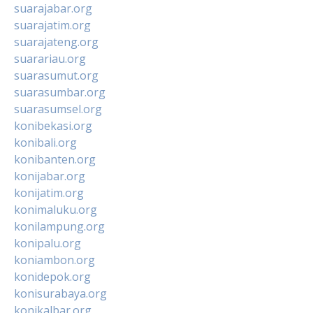
suarajabar.org
suarajatim.org
suarajateng.org
suarariau.org
suarasumut.org
suarasumbar.org
suarasumsel.org
konibekasi.org
konibali.org
konibanten.org
konijabar.org
konijatim.org
konimaluku.org
konilampung.org
konipalu.org
koniambon.org
konidepok.org
konisurabaya.org
konikalbar.org