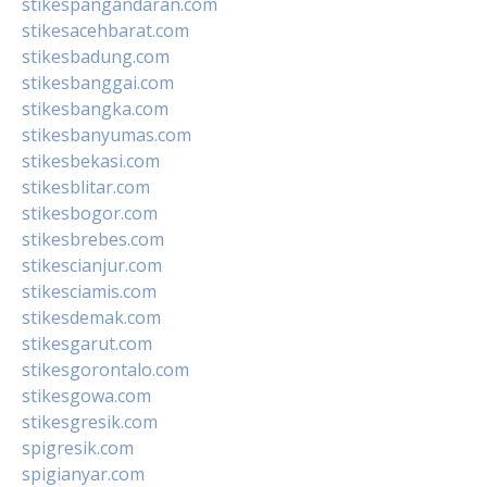
stikespangandaran.com
stikesacehbarat.com
stikesbadung.com
stikesbanggai.com
stikesbangka.com
stikesbanyumas.com
stikesbekasi.com
stikesblitar.com
stikesbogor.com
stikesbrebes.com
stikescianjur.com
stikesciamis.com
stikesdemak.com
stikesgarut.com
stikesgorontalo.com
stikesgowa.com
stikesgresik.com
spigresik.com
spigianyar.com