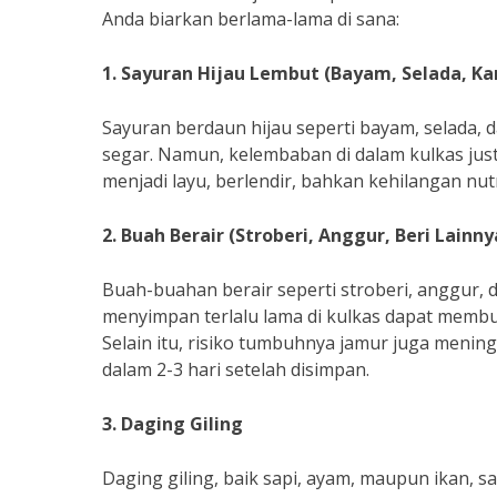
Anda biarkan berlama-lama di sana:
1. Sayuran Hijau Lembut (Bayam, Selada, K
Sayuran berdaun hijau seperti bayam, selada,
segar. Namun, kelembaban di dalam kulkas j
menjadi layu, berlendir, bahkan kehilangan nutri
2. Buah Berair (Stroberi, Anggur, Beri Lainny
Buah-buahan berair seperti stroberi, anggur, 
menyimpan terlalu lama di kulkas dapat membua
Selain itu, risiko tumbuhnya jamur juga menin
dalam 2-3 hari setelah disimpan.
3. Daging Giling
Daging giling, baik sapi, ayam, maupun ikan,