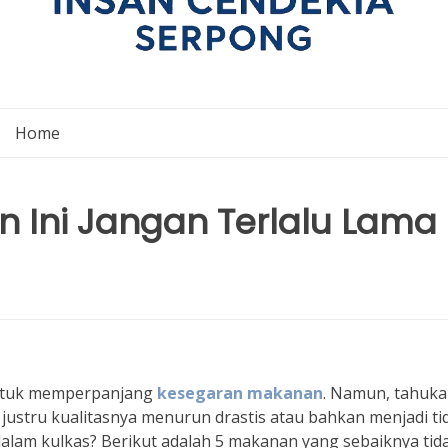
Home
 Ini Jangan Terlalu Lama
 untuk memperpanjang
kesegaran makanan
. Namun, tahuk
ustru kualitasnya menurun drastis atau bahkan menjadi ti
 dalam kulkas? Berikut adalah 5 makanan yang sebaiknya tid