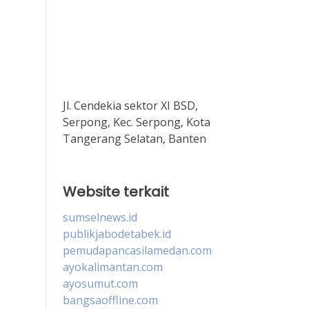
Jl. Cendekia sektor XI BSD,
Serpong, Kec. Serpong, Kota
Tangerang Selatan, Banten
Website terkait
sumselnews.id
publikjabodetabek.id
pemudapancasilamedan.com
ayokalimantan.com
ayosumut.com
bangsaoffline.com