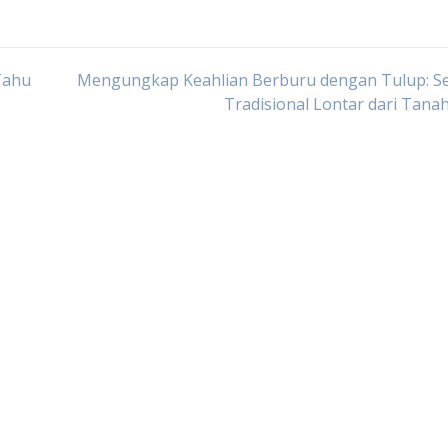
Tahu
Mengungkap Keahlian Berburu dengan Tulup: Se
Tradisional Lontar dari Tana