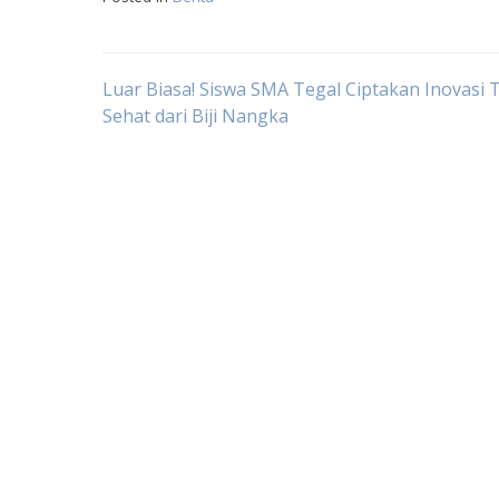
Navigasi
Luar Biasa! Siswa SMA Tegal Ciptakan Inovasi 
Sehat dari Biji Nangka
pos