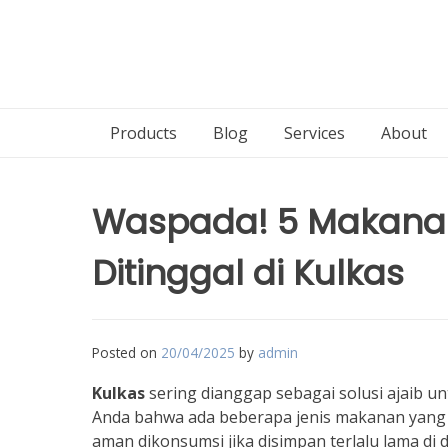
Products
Blog
Services
About
Waspada! 5 Makanan
Ditinggal di Kulkas
Posted on
20/04/2025
by
admin
Kulkas
sering dianggap sebagai solusi ajaib
Anda bahwa ada beberapa jenis makanan yang j
aman dikonsumsi jika disimpan terlalu lama di