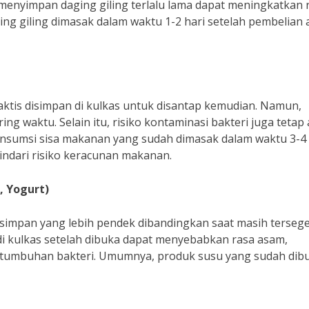
menyimpan daging giling terlalu lama dapat meningkatkan r
ing giling dimasak dalam waktu 1-2 hari setelah pembelian 
tis disimpan di kulkas untuk disantap kemudian. Namun,
ng waktu. Selain itu, risiko kontaminasi bakteri juga tetap
nsumsi sisa makanan yang sudah dimasak dalam waktu 3-4 
indari risiko keracunan makanan.
, Yogurt)
simpan yang lebih pendek dibandingkan saat masih tersege
di kulkas setelah dibuka dapat menyebabkan rasa asam,
ertumbuhan bakteri. Umumnya, produk susu yang sudah dib