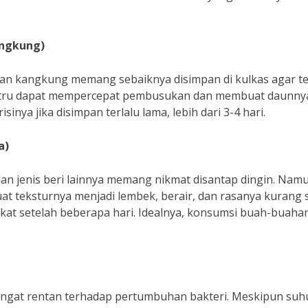
angkung)
 dan kangkung memang sebaiknya disimpan di kulkas agar t
ustru dapat mempercepat pembusukan dan membuat daunny
sinya jika disimpan terlalu lama, lebih dari 3-4 hari.
a)
dan jenis beri lainnya memang nikmat disantap dingin. Nam
t teksturnya menjadi lembek, berair, dan rasanya kurang 
gkat setelah beberapa hari. Idealnya, konsumsi buah-buahan
 sangat rentan terhadap pertumbuhan bakteri. Meskipun suh