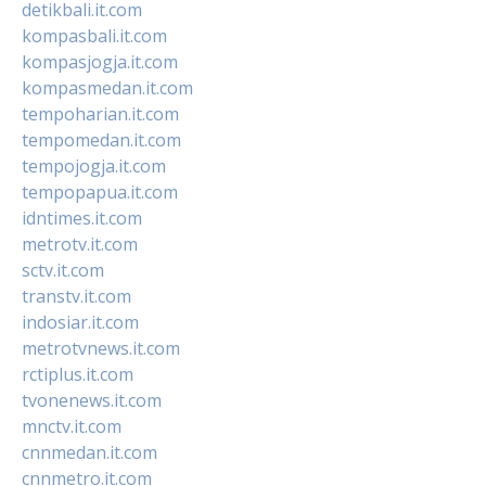
detikbali.it.com
kompasbali.it.com
kompasjogja.it.com
kompasmedan.it.com
tempoharian.it.com
tempomedan.it.com
tempojogja.it.com
tempopapua.it.com
idntimes.it.com
metrotv.it.com
sctv.it.com
transtv.it.com
indosiar.it.com
metrotvnews.it.com
rctiplus.it.com
tvonenews.it.com
mnctv.it.com
cnnmedan.it.com
cnnmetro.it.com