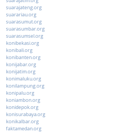
suarajatim.org
suarajateng.org
suarariau.org
suarasumut.org
suarasumbar.org
suarasumsel.org
konibekasi.org
konibali.org
konibanten.org
konijabar.org
konijatim.org
konimaluku.org
konilampung.org
konipalu.org
koniambon.org
konidepok.org
konisurabaya.org
konikalbar.org
faktamedan.org