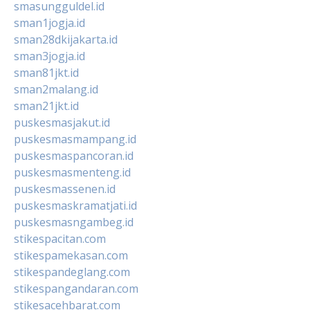
smasungguldel.id
sman1jogja.id
sman28dkijakarta.id
sman3jogja.id
sman81jkt.id
sman2malang.id
sman21jkt.id
puskesmasjakut.id
puskesmasmampang.id
puskesmaspancoran.id
puskesmasmenteng.id
puskesmassenen.id
puskesmaskramatjati.id
puskesmasngambeg.id
stikespacitan.com
stikespamekasan.com
stikespandeglang.com
stikespangandaran.com
stikesacehbarat.com