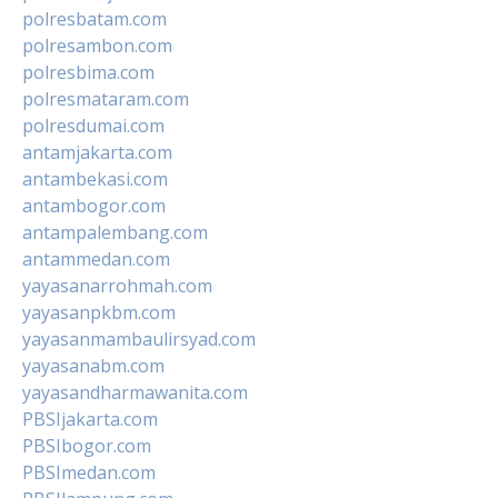
polresbatam.com
polresambon.com
polresbima.com
polresmataram.com
polresdumai.com
antamjakarta.com
antambekasi.com
antambogor.com
antampalembang.com
antammedan.com
yayasanarrohmah.com
yayasanpkbm.com
yayasanmambaulirsyad.com
yayasanabm.com
yayasandharmawanita.com
PBSIjakarta.com
PBSIbogor.com
PBSImedan.com