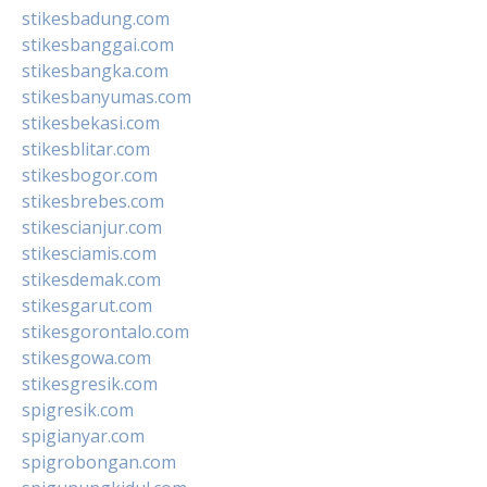
stikesbadung.com
stikesbanggai.com
stikesbangka.com
stikesbanyumas.com
stikesbekasi.com
stikesblitar.com
stikesbogor.com
stikesbrebes.com
stikescianjur.com
stikesciamis.com
stikesdemak.com
stikesgarut.com
stikesgorontalo.com
stikesgowa.com
stikesgresik.com
spigresik.com
spigianyar.com
spigrobongan.com