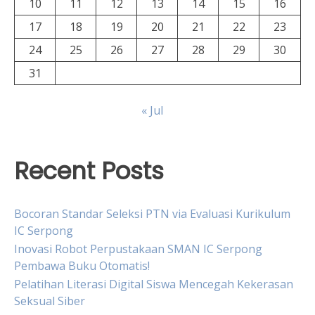
10
11
12
13
14
15
16
17
18
19
20
21
22
23
24
25
26
27
28
29
30
31
« Jul
Recent Posts
Bocoran Standar Seleksi PTN via Evaluasi Kurikulum
IC Serpong
Inovasi Robot Perpustakaan SMAN IC Serpong
Pembawa Buku Otomatis!
Pelatihan Literasi Digital Siswa Mencegah Kekerasan
Seksual Siber