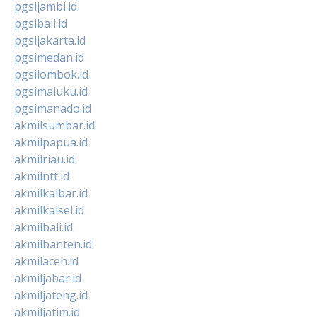
pgsijambi.id
pgsibali.id
pgsijakarta.id
pgsimedan.id
pgsilombok.id
pgsimaluku.id
pgsimanado.id
akmilsumbar.id
akmilpapua.id
akmilriau.id
akmilntt.id
akmilkalbar.id
akmilkalsel.id
akmilbali.id
akmilbanten.id
akmilaceh.id
akmiljabar.id
akmiljateng.id
akmiljatim.id