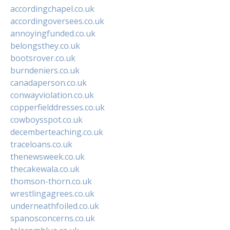
accordingchapel.co.uk
accordingoversees.co.uk
annoyingfunded.co.uk
belongsthey.co.uk
bootsrover.co.uk
burndeniers.co.uk
canadaperson.co.uk
conwayviolation.co.uk
copperfielddresses.co.uk
cowboysspot.co.uk
decemberteaching.co.uk
traceloans.co.uk
thenewsweek.co.uk
thecakewala.co.uk
thomson-thorn.co.uk
wrestlingagrees.co.uk
underneathfoiled.co.uk
spanosconcerns.co.uk