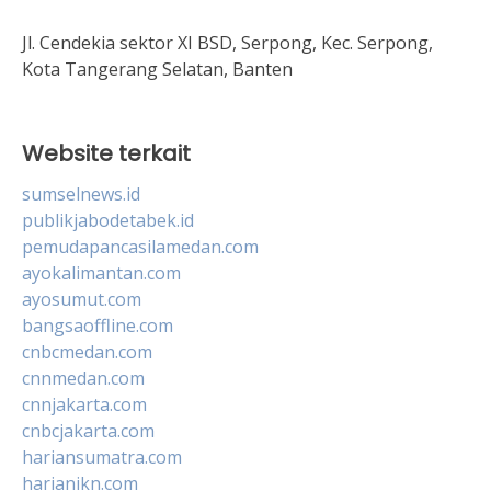
Jl. Cendekia sektor XI BSD, Serpong, Kec. Serpong,
Kota Tangerang Selatan, Banten
Website terkait
sumselnews.id
publikjabodetabek.id
pemudapancasilamedan.com
ayokalimantan.com
ayosumut.com
bangsaoffline.com
cnbcmedan.com
cnnmedan.com
cnnjakarta.com
cnbcjakarta.com
hariansumatra.com
harianikn.com