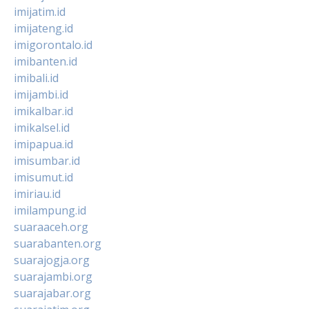
imijatim.id
imijateng.id
imigorontalo.id
imibanten.id
imibali.id
imijambi.id
imikalbar.id
imikalsel.id
imipapua.id
imisumbar.id
imisumut.id
imiriau.id
imilampung.id
suaraaceh.org
suarabanten.org
suarajogja.org
suarajambi.org
suarajabar.org