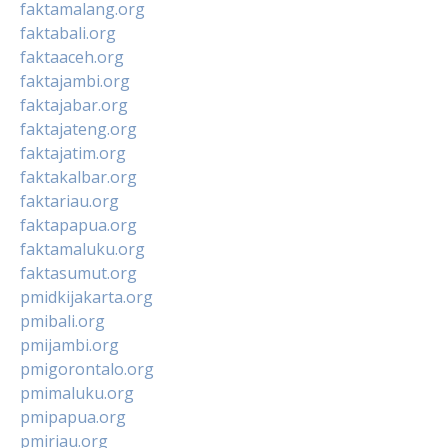
faktamalang.org
faktabali.org
faktaaceh.org
faktajambi.org
faktajabar.org
faktajateng.org
faktajatim.org
faktakalbar.org
faktariau.org
faktapapua.org
faktamaluku.org
faktasumut.org
pmidkijakarta.org
pmibali.org
pmijambi.org
pmigorontalo.org
pmimaluku.org
pmipapua.org
pmiriau.org