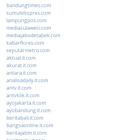
bandungtimes.com
sumutekspres.com
lampungpos.com
mediasulawesi.com
mediajabodetabek.com
kabarflores.com
seputarmetro.com
aktual.it.com
akurat.it.com
antara.it.com
analisadaily.it.com
antv.it.com
antvklik.it.com
ayojakarta.it.com
ayobandung.it.com
beritabali.it.com
bangsaonline.it.com
beritajatim.it.com