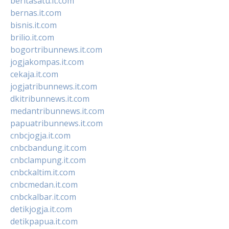
beritasatu.it.com
bernas.it.com
bisnis.it.com
brilio.it.com
bogortribunnews.it.com
jogjakompas.it.com
cekaja.it.com
jogjatribunnews.it.com
dkitribunnews.it.com
medantribunnews.it.com
papuatribunnews.it.com
cnbcjogja.it.com
cnbcbandung.it.com
cnbclampung.it.com
cnbckaltim.it.com
cnbcmedan.it.com
cnbckalbar.it.com
detikjogja.it.com
detikpapua.it.com