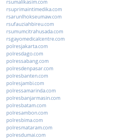
rsumalikasim.com
rsuprimaintimedika.com
rsarunlhokseumaw.com
rsufauziahbireu.com
rsumumcitrahusada.com
rsgayomedicalcentre.com
polresjakarta.com
polresdago.com
polressabang.com
polresdenpasar.com
polresbanten.com
polresjambi.com
polressamarinda.com
polresbanjarmasin.com
polresbatam.com
polresambon.com
polresbima.com
polresmataram.com
polresdumai.com