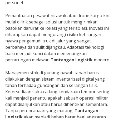
personel.
Pemanfaatan pesawat nirawak atau drone kargo kini
mulai dilirik sebagai solusi untuk mengirimkan
pasokan darurat ke lokasi yang terisolasi. Inovasi ini
diharapkan dapat mengurangi risiko kehilangan
nyawa pengemudi truk di jalur yang sangat
berbahaya dan sulit dijangkau. Adaptasi teknologi
baru menjadi kunci dalam memenangkan
pertarungan melawan
Tantangan Logistik
modern.
Manajemen stok di gudang bawah tanah harus
dilakukan dengan sistem inventarisasi digital yang
tahan terhadap guncangan dan serangan fisik.
Ketersediaan suku cadang kendaraan tempur sering
kali menjadi penentu apakah sebuah operasi militer
dapat dilanjutkan atau harus dihentikan sementara.
Tanpa perencanaan yang matang,
Tantangan
Logistik
akan menjadi beban berat bagi anggaran