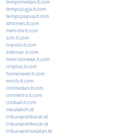
tempomedan.it.com
tempojogja.it.com
tempopapua.it.com
idntimes.it.com
metrotv.it.com
sctv.it.com
transtv.it.com
indosiar.it.com
metrotvnews.it.com
rctiplus.it.com
tvonenews.it.com
mnctv.it.com
cnnmedan.it.com
cnnmetro.it.com
cnnbali.it.com
meulaboh.id
tribunacehbarat.id
tribunacehbesar.id
tribunacehselatan.id