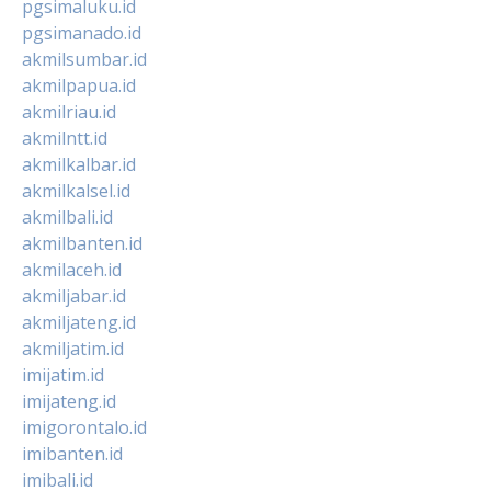
pgsimaluku.id
pgsimanado.id
akmilsumbar.id
akmilpapua.id
akmilriau.id
akmilntt.id
akmilkalbar.id
akmilkalsel.id
akmilbali.id
akmilbanten.id
akmilaceh.id
akmiljabar.id
akmiljateng.id
akmiljatim.id
imijatim.id
imijateng.id
imigorontalo.id
imibanten.id
imibali.id