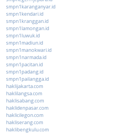
smpn1karanganyar.id
smpn1kendari.id
smpn1kranggan.id
smpn1lamongan.id
smpn1luwuk.id
smpn1madiun.id
smpn1manokwari.id
smpn1narmada.id
smpn1pacitan.id
smpn1padang.id
smpn1pailangga.id
haklijakarta.com
haklilangsa.com
haklisabang.com
haklidenpasar.com
haklicilegon.com
hakliserang.com
haklibengkulu.com