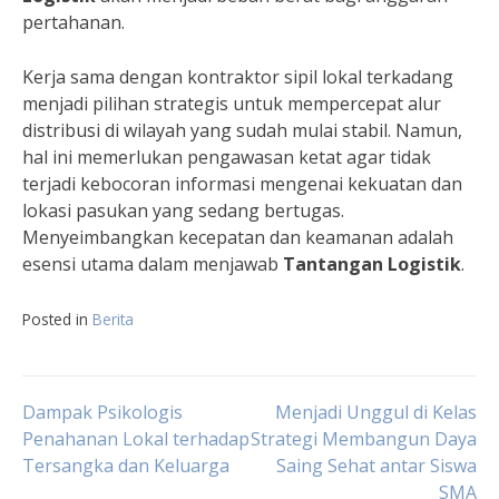
pertahanan.
Kerja sama dengan kontraktor sipil lokal terkadang
menjadi pilihan strategis untuk mempercepat alur
distribusi di wilayah yang sudah mulai stabil. Namun,
hal ini memerlukan pengawasan ketat agar tidak
terjadi kebocoran informasi mengenai kekuatan dan
lokasi pasukan yang sedang bertugas.
Menyeimbangkan kecepatan dan keamanan adalah
esensi utama dalam menjawab
Tantangan Logistik
.
Posted in
Berita
Navigasi
Dampak Psikologis
Menjadi Unggul di Kelas
Penahanan Lokal terhadap
Strategi Membangun Daya
Tersangka dan Keluarga
Saing Sehat antar Siswa
pos
SMA