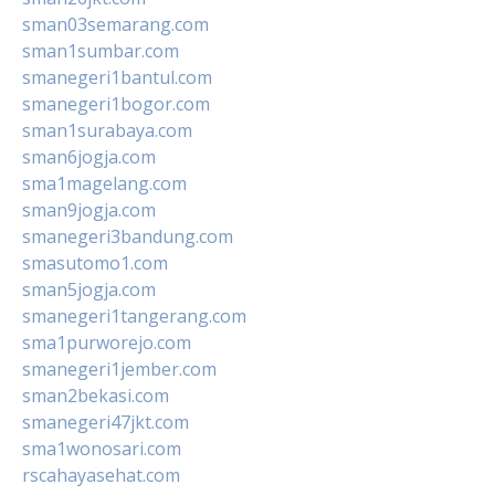
sman03semarang.com
sman1sumbar.com
smanegeri1bantul.com
smanegeri1bogor.com
sman1surabaya.com
sman6jogja.com
sma1magelang.com
sman9jogja.com
smanegeri3bandung.com
smasutomo1.com
sman5jogja.com
smanegeri1tangerang.com
sma1purworejo.com
smanegeri1jember.com
sman2bekasi.com
smanegeri47jkt.com
sma1wonosari.com
rscahayasehat.com