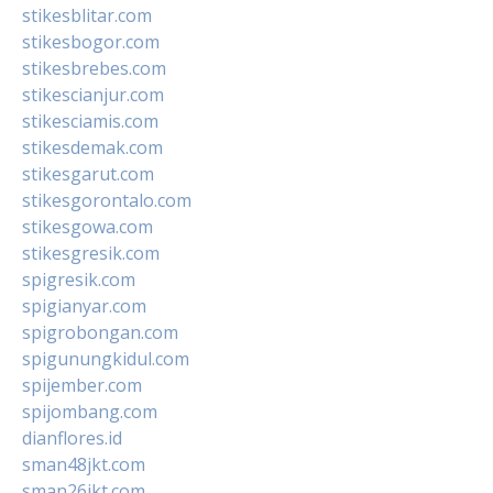
stikesblitar.com
stikesbogor.com
stikesbrebes.com
stikescianjur.com
stikesciamis.com
stikesdemak.com
stikesgarut.com
stikesgorontalo.com
stikesgowa.com
stikesgresik.com
spigresik.com
spigianyar.com
spigrobongan.com
spigunungkidul.com
spijember.com
spijombang.com
dianflores.id
sman48jkt.com
sman26jkt.com