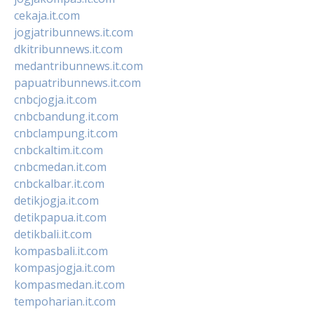
cekaja.it.com
jogjatribunnews.it.com
dkitribunnews.it.com
medantribunnews.it.com
papuatribunnews.it.com
cnbcjogja.it.com
cnbcbandung.it.com
cnbclampung.it.com
cnbckaltim.it.com
cnbcmedan.it.com
cnbckalbar.it.com
detikjogja.it.com
detikpapua.it.com
detikbali.it.com
kompasbali.it.com
kompasjogja.it.com
kompasmedan.it.com
tempoharian.it.com