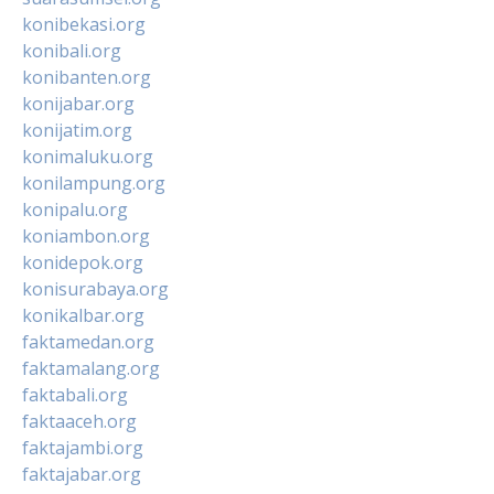
konibekasi.org
konibali.org
konibanten.org
konijabar.org
konijatim.org
konimaluku.org
konilampung.org
konipalu.org
koniambon.org
konidepok.org
konisurabaya.org
konikalbar.org
faktamedan.org
faktamalang.org
faktabali.org
faktaaceh.org
faktajambi.org
faktajabar.org