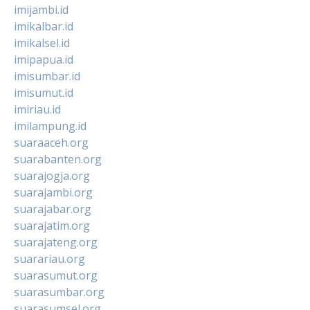
imijambi.id
imikalbar.id
imikalsel.id
imipapua.id
imisumbar.id
imisumut.id
imiriau.id
imilampung.id
suaraaceh.org
suarabanten.org
suarajogja.org
suarajambi.org
suarajabar.org
suarajatim.org
suarajateng.org
suarariau.org
suarasumut.org
suarasumbar.org
suarasumsel.org