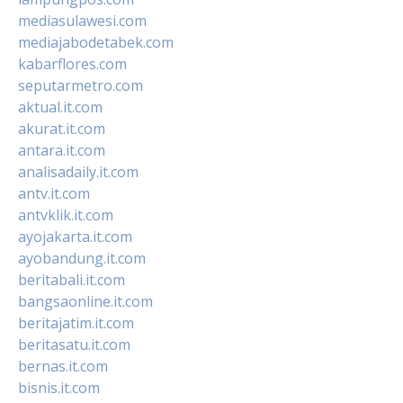
mediasulawesi.com
mediajabodetabek.com
kabarflores.com
seputarmetro.com
aktual.it.com
akurat.it.com
antara.it.com
analisadaily.it.com
antv.it.com
antvklik.it.com
ayojakarta.it.com
ayobandung.it.com
beritabali.it.com
bangsaonline.it.com
beritajatim.it.com
beritasatu.it.com
bernas.it.com
bisnis.it.com