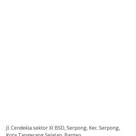
Jl. Cendekia sektor XI BSD, Serpong, Kec. Serpong,
Kota Tangerang Selatan, Banten