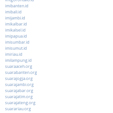
imibanten.id
imibali.id
imijambi.id
imikalbar.id
imikalsel.id
imipapua.id
imisumbar.id
imisumut.id
imiriau.id
imilampung.id
suaraaceh.org
suarabanten.org
suarajogja.org
suarajambi.org
suarajabar.org
suarajatim.org
suarajateng.org
suarariau.org