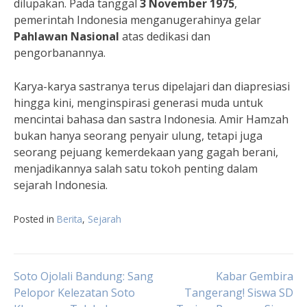
dilupakan. Pada tanggal
3 November 1975
,
pemerintah Indonesia menganugerahinya gelar
Pahlawan Nasional
atas dedikasi dan
pengorbanannya.
Karya-karya sastranya terus dipelajari dan diapresiasi
hingga kini, menginspirasi generasi muda untuk
mencintai bahasa dan sastra Indonesia. Amir Hamzah
bukan hanya seorang penyair ulung, tetapi juga
seorang pejuang kemerdekaan yang gagah berani,
menjadikannya salah satu tokoh penting dalam
sejarah Indonesia.
Posted in
Berita
,
Sejarah
Navigasi
Soto Ojolali Bandung: Sang
Kabar Gembira
Pelopor Kelezatan Soto
Tangerang! Siswa SD