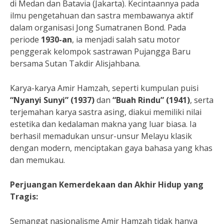
di Medan dan Batavia (Jakarta). Kecintaannya pada
ilmu pengetahuan dan sastra membawanya aktif
dalam organisasi Jong Sumatranen Bond. Pada
periode
1930-an
, ia menjadi salah satu motor
penggerak kelompok sastrawan Pujangga Baru
bersama Sutan Takdir Alisjahbana.
Karya-karya Amir Hamzah, seperti kumpulan puisi
“Nyanyi Sunyi” (1937)
dan
“Buah Rindu” (1941)
, serta
terjemahan karya sastra asing, diakui memiliki nilai
estetika dan kedalaman makna yang luar biasa. Ia
berhasil memadukan unsur-unsur Melayu klasik
dengan modern, menciptakan gaya bahasa yang khas
dan memukau.
Perjuangan Kemerdekaan dan Akhir Hidup yang
Tragis:
Semangat nasionalisme Amir Hamzah tidak hanya