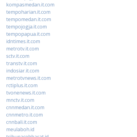
kompasmedan.it.com
tempoharian.it.com
tempomedan.it.com
tempojogja.it.com
tempopapua.it.com
idntimes.it.com
metrotv.it.com
sctv.it.com
transtv.it.com
indosiar.it.com
metrotvnews.it.com
rctiplus.it.com
tvonenews.it.com
mnctv.it.com
cnnmedan.it.com
cnnmetro.it.com
cnnbali.it.com
meulaboh.id
tribunacehbarat.id