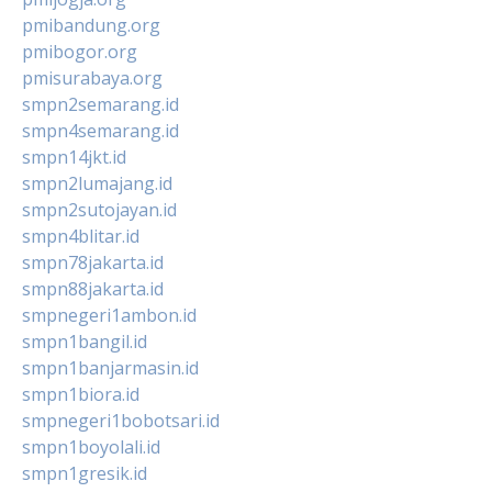
pmibandung.org
pmibogor.org
pmisurabaya.org
smpn2semarang.id
smpn4semarang.id
smpn14jkt.id
smpn2lumajang.id
smpn2sutojayan.id
smpn4blitar.id
smpn78jakarta.id
smpn88jakarta.id
smpnegeri1ambon.id
smpn1bangil.id
smpn1banjarmasin.id
smpn1biora.id
smpnegeri1bobotsari.id
smpn1boyolali.id
smpn1gresik.id