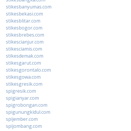
stikesbanyumas.com
stikesbekasi.com
stikesblitar.com
stikesbogor.com
stikesbrebes.com
stikescianjur.com
stikesciamis.com
stikesdemak.com
stikesgarut.com
stikesgorontalo.com
stikesgowa.com
stikesgresik.com
spigresik.com
spigianyar.com
spigrobongan.com
spigunungkidul.com
spijember.com
spijombang.com