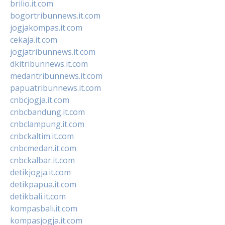
brilio.it.com
bogortribunnews.it.com
jogjakompas.it.com
cekaja.it.com
jogjatribunnews.it.com
dkitribunnews.it.com
medantribunnews.it.com
papuatribunnews.it.com
cnbcjogja.it.com
cnbcbandung.it.com
cnbclampung.it.com
cnbckaltim.it.com
cnbcmedan.it.com
cnbckalbar.it.com
detikjogja.it.com
detikpapua.it.com
detikbali.it.com
kompasbali.it.com
kompasjogja.it.com