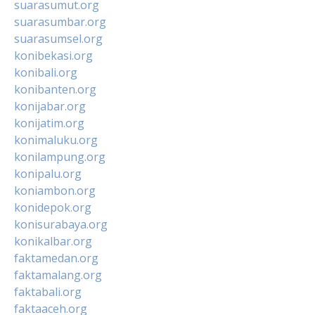
suarasumut.org
suarasumbar.org
suarasumsel.org
konibekasi.org
konibali.org
konibanten.org
konijabar.org
konijatim.org
konimaluku.org
konilampung.org
konipalu.org
koniambon.org
konidepok.org
konisurabaya.org
konikalbar.org
faktamedan.org
faktamalang.org
faktabali.org
faktaaceh.org