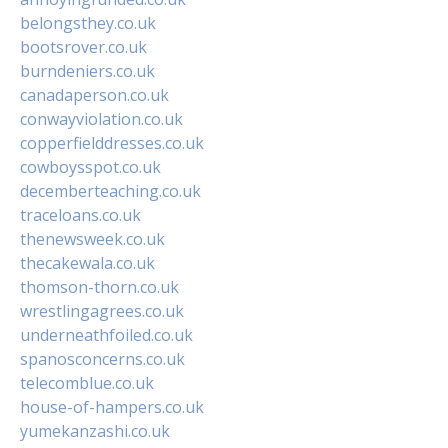
belongsthey.co.uk
bootsrover.co.uk
burndeniers.co.uk
canadaperson.co.uk
conwayviolation.co.uk
copperfielddresses.co.uk
cowboysspot.co.uk
decemberteaching.co.uk
traceloans.co.uk
thenewsweek.co.uk
thecakewala.co.uk
thomson-thorn.co.uk
wrestlingagrees.co.uk
underneathfoiled.co.uk
spanosconcerns.co.uk
telecomblue.co.uk
house-of-hampers.co.uk
yumekanzashi.co.uk