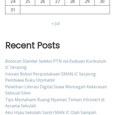
24
25
26
27
28
29
30
31
« Jul
Recent Posts
Bocoran Standar Seleksi PTN via Evaluasi Kurikulum
IC Serpong
Inovasi Robot Perpustakaan SMAN IC Serpong
Pembawa Buku Otomatis!
Pelatihan Literasi Digital Siswa Mencegah Kekerasan
Seksual Siber
Tips Memahami Ruang Nyaman Teman Introvert di
Asrama Sekolah
Aksi Hijau Sekolah: Santri MAN IC Olah Sampah