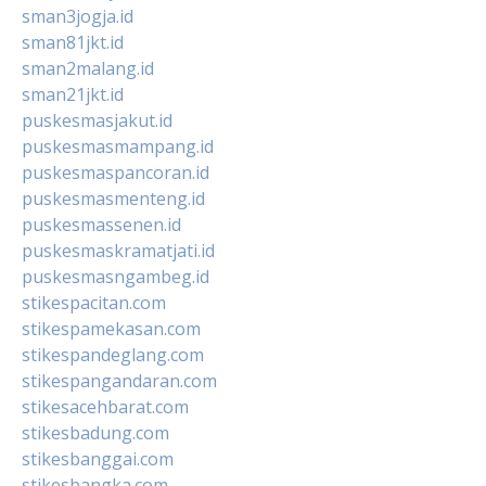
sman3jogja.id
sman81jkt.id
sman2malang.id
sman21jkt.id
puskesmasjakut.id
puskesmasmampang.id
puskesmaspancoran.id
puskesmasmenteng.id
puskesmassenen.id
puskesmaskramatjati.id
puskesmasngambeg.id
stikespacitan.com
stikespamekasan.com
stikespandeglang.com
stikespangandaran.com
stikesacehbarat.com
stikesbadung.com
stikesbanggai.com
stikesbangka.com