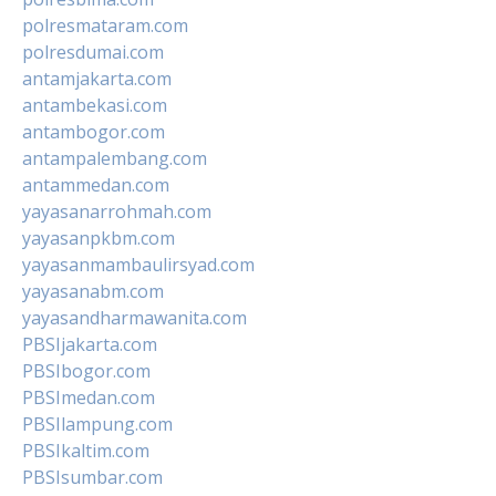
polresmataram.com
polresdumai.com
antamjakarta.com
antambekasi.com
antambogor.com
antampalembang.com
antammedan.com
yayasanarrohmah.com
yayasanpkbm.com
yayasanmambaulirsyad.com
yayasanabm.com
yayasandharmawanita.com
PBSIjakarta.com
PBSIbogor.com
PBSImedan.com
PBSIlampung.com
PBSIkaltim.com
PBSIsumbar.com