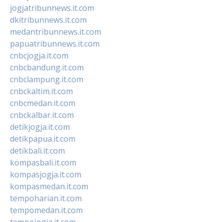
jogjatribunnews.it.com
dkitribunnews.it.com
medantribunnews.it.com
papuatribunnews.it.com
cnbcjogja.it.com
cnbcbandung.it.com
cnbclampung.it.com
cnbckaltim.it.com
cnbcmedan.it.com
cnbckalbar.it.com
detikjogja.it.com
detikpapua.it.com
detikbali.it.com
kompasbali.it.com
kompasjogja.it.com
kompasmedan.it.com
tempoharian.it.com
tempomedan.it.com
tempojogja.it.com