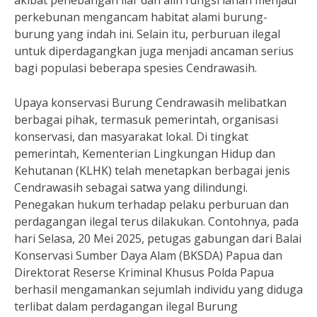
akibat penebangan liar dan alih fungsi lahan menjadi
perkebunan mengancam habitat alami burung-
burung yang indah ini. Selain itu, perburuan ilegal
untuk diperdagangkan juga menjadi ancaman serius
bagi populasi beberapa spesies Cendrawasih.
Upaya konservasi Burung Cendrawasih melibatkan
berbagai pihak, termasuk pemerintah, organisasi
konservasi, dan masyarakat lokal. Di tingkat
pemerintah, Kementerian Lingkungan Hidup dan
Kehutanan (KLHK) telah menetapkan berbagai jenis
Cendrawasih sebagai satwa yang dilindungi.
Penegakan hukum terhadap pelaku perburuan dan
perdagangan ilegal terus dilakukan. Contohnya, pada
hari Selasa, 20 Mei 2025, petugas gabungan dari Balai
Konservasi Sumber Daya Alam (BKSDA) Papua dan
Direktorat Reserse Kriminal Khusus Polda Papua
berhasil mengamankan sejumlah individu yang diduga
terlibat dalam perdagangan ilegal Burung