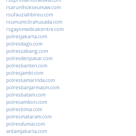
rsarunlhokseumaw.com
rsufauziahbireu.com
rsumumcitrahusada.com
rsgayomedicalcentre.com
polresjakarta.com
polresdago.com
polressabang.com
polresdenpasar.com
polresbanten.com
polresjambi.com
polressamarinda.com
polresbanjarmasin.com
polresbatam.com
polresambon.com
polresbima.com
polresmataram.com
polresdumai.com
antamjakarta.com