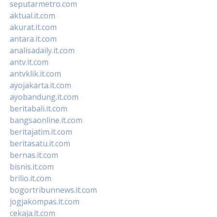
seputarmetro.com
aktual.it.com
akurat.it.com
antara.it.com
analisadaily.it.com
antv.it.com
antvklik.it.com
ayojakarta.it.com
ayobandung.it.com
beritabali.it.com
bangsaonline.it.com
beritajatim.it.com
beritasatu.it.com
bernas.it.com
bisnis.it.com
brilio.it.com
bogortribunnews.it.com
jogjakompas.it.com
cekaja.it.com