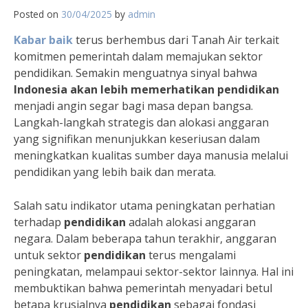
Posted on
30/04/2025
by
admin
Kabar baik
terus berhembus dari Tanah Air terkait
komitmen pemerintah dalam memajukan sektor
pendidikan. Semakin menguatnya sinyal bahwa
Indonesia akan lebih memerhatikan pendidikan
menjadi angin segar bagi masa depan bangsa.
Langkah-langkah strategis dan alokasi anggaran
yang signifikan menunjukkan keseriusan dalam
meningkatkan kualitas sumber daya manusia melalui
pendidikan yang lebih baik dan merata.
Salah satu indikator utama peningkatan perhatian
terhadap
pendidikan
adalah alokasi anggaran
negara. Dalam beberapa tahun terakhir, anggaran
untuk sektor
pendidikan
terus mengalami
peningkatan, melampaui sektor-sektor lainnya. Hal ini
membuktikan bahwa pemerintah menyadari betul
betapa krusialnya
pendidikan
sebagai fondasi