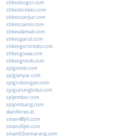
stikesbogor.com
stikesbrebes.com
stikescianjur.com
stikesciamis.com
stikesdemak.com
stikesgarut.com
stikesgorontalo.com
stikesgowa.com
stikesgresik.com
spigresik.com
spigianyar.com
spigrobongan.com
spigunungkidul.com
spijember.com
spijombang.com
dianflores.id
sman48jkt.com
sman26jkt.com
sman03semarang.com