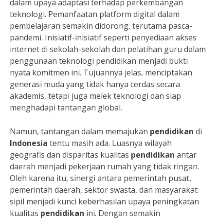
dalam upaya adaptasi terhadap perkembangan
teknologi. Pemanfaatan platform digital dalam
pembelajaran semakin didorong, terutama pasca-
pandemi. Inisiatif-inisiatif seperti penyediaan akses
internet di sekolah-sekolah dan pelatihan guru dalam
penggunaan teknologi pendidikan menjadi bukti
nyata komitmen ini. Tujuannya jelas, menciptakan
generasi muda yang tidak hanya cerdas secara
akademis, tetapi juga melek teknologi dan siap
menghadapi tantangan global.
Namun, tantangan dalam memajukan
pendidikan
di
Indonesia
tentu masih ada. Luasnya wilayah
geografis dan disparitas kualitas
pendidikan
antar
daerah menjadi pekerjaan rumah yang tidak ringan.
Oleh karena itu, sinergi antara pemerintah pusat,
pemerintah daerah, sektor swasta, dan masyarakat
sipil menjadi kunci keberhasilan upaya peningkatan
kualitas
pendidikan
ini. Dengan semakin