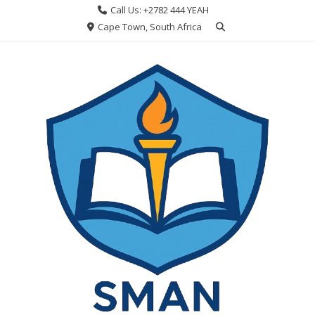
Skip
Call Us: +2782 444 YEAH
to
Cape Town, South Africa
content