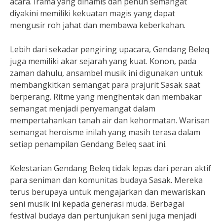
acara. Irama yang dinamis dan penuh semangat
diyakini memiliki kekuatan magis yang dapat
mengusir roh jahat dan membawa keberkahan.
Lebih dari sekadar pengiring upacara, Gendang Beleq
juga memiliki akar sejarah yang kuat. Konon, pada
zaman dahulu, ansambel musik ini digunakan untuk
membangkitkan semangat para prajurit Sasak saat
berperang. Ritme yang menghentak dan membakar
semangat menjadi penyemangat dalam
mempertahankan tanah air dan kehormatan. Warisan
semangat heroisme inilah yang masih terasa dalam
setiap penampilan Gendang Beleq saat ini.
Kelestarian Gendang Beleq tidak lepas dari peran aktif
para seniman dan komunitas budaya Sasak. Mereka
terus berupaya untuk mengajarkan dan mewariskan
seni musik ini kepada generasi muda. Berbagai
festival budaya dan pertunjukan seni juga menjadi