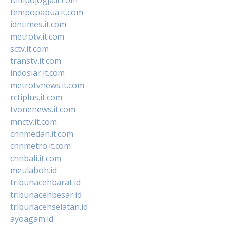
tempopapua.it.com
idntimes.it.com
metrotv.it.com
sctv.it.com
transtv.it.com
indosiar.it.com
metrotvnews.it.com
rctiplus.it.com
tvonenews.it.com
mnctv.it.com
cnnmedan.it.com
cnnmetro.it.com
cnnbali.it.com
meulaboh.id
tribunacehbarat.id
tribunacehbesar.id
tribunacehselatan.id
ayoagam.id