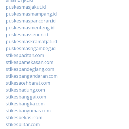
puskesmasjakut.id
puskesmasmampang.id
puskesmaspancoran.id
puskesmasmenteng.id
puskesmassenen.id
puskesmaskramatjati.id
puskesmasngambeg.id
stikespacitan.com
stikespamekasan.com
stikespandeglang.com
stikespangandaran.com
stikesacehbarat.com
stikesbadung.com
stikesbanggai.com
stikesbangka.com
stikesbanyumas.com
stikesbekasi.com
stikesblitar.com