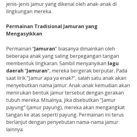
jenis-jenis jamur yang dikenal oleh anak-anak di
lingkungan mereka.
Permainan Tradisional Jamuran yang
Mengasyikkan
Permainan “
Jamuran
” biasanya dimainkan oleh
beberapa anak yang saling berpegangan tangan
membentuk lingkaran. Sambil menyanyikan
lagu
daerah
“
Jamuran
“, mereka bergerak berputar. Pada
saat lirik “Jamur apa ya enak?”, salah satu anak akan
menyebutkan nama jamur. Anak-anak kemudian akan
menirukan bentuk jamur tersebut dengan gerakan
tubuh mereka. Misalnya, jika disebutkan “Jamur
payung” (jamur payung), mereka akan mengangkat
tangan ke atas seperti payung. Permainan ini terus
berlanjut dengan penyebutan nama-nama jamur
lainnya.