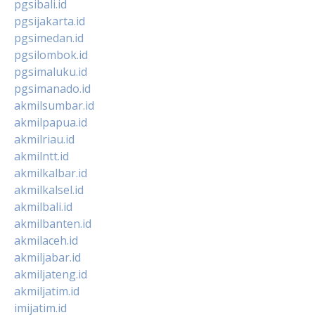
pgsibali.id
pgsijakarta.id
pgsimedan.id
pgsilombok.id
pgsimaluku.id
pgsimanado.id
akmilsumbar.id
akmilpapua.id
akmilriau.id
akmilntt.id
akmilkalbar.id
akmilkalsel.id
akmilbali.id
akmilbanten.id
akmilaceh.id
akmiljabar.id
akmiljateng.id
akmiljatim.id
imijatim.id