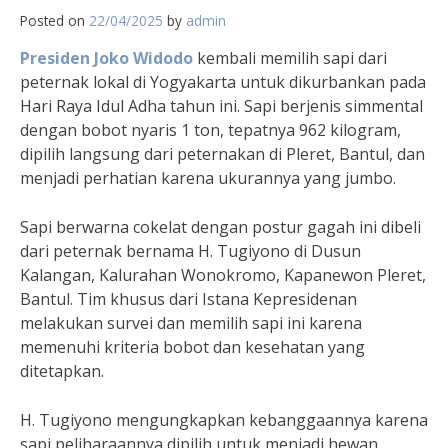
Posted on
22/04/2025
by
admin
Presiden Joko Widodo
kembali memilih sapi dari
peternak lokal di Yogyakarta untuk dikurbankan pada
Hari Raya Idul Adha tahun ini. Sapi berjenis simmental
dengan bobot nyaris 1 ton, tepatnya 962 kilogram,
dipilih langsung dari peternakan di Pleret, Bantul, dan
menjadi perhatian karena ukurannya yang jumbo.
Sapi berwarna cokelat dengan postur gagah ini dibeli
dari peternak bernama H. Tugiyono di Dusun
Kalangan, Kalurahan Wonokromo, Kapanewon Pleret,
Bantul. Tim khusus dari Istana Kepresidenan
melakukan survei dan memilih sapi ini karena
memenuhi kriteria bobot dan kesehatan yang
ditetapkan.
H. Tugiyono mengungkapkan kebanggaannya karena
sapi peliharaannya dipilih untuk menjadi hewan