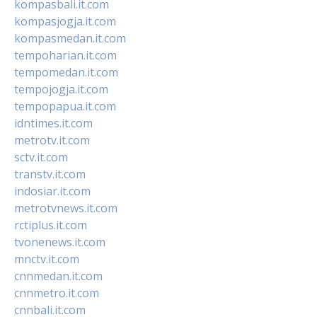
kompasbali.it.com
kompasjogja.it.com
kompasmedan.it.com
tempoharian.it.com
tempomedan.it.com
tempojogja.it.com
tempopapua.it.com
idntimes.it.com
metrotv.it.com
sctv.it.com
transtv.it.com
indosiar.it.com
metrotvnews.it.com
rctiplus.it.com
tvonenews.it.com
mnctv.it.com
cnnmedan.it.com
cnnmetro.it.com
cnnbali.it.com