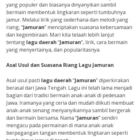
yang populer dan biasanya dinyanyikan sambil
bermain membentuk lingkaran seperti tumbuhnya
jamur. Melalui lirik yang sederhana dan melodi yang
riang, “
Jamuran
” menciptakan suasana kebersamaan
dan kegembiraan. Mari kita telaah lebih lanjut
tentang
lagu daerah
“
Jamuran
“, lirik, cara bermain
yang menyertainya, dan popularitasnya.
Asal Usul dan Suasana Riang Lagu Jamuran
Asal usul pasti
lagu daerah
“
Jamuran
” diperkirakan
berasal dari Jawa Tengah. Lagu ini telah lama menjadi
bagian dari tradisi bermain anak-anak di pedesaan
Jawa. Iramanya yang ceria dan mudah diikuti membuat
anak-anak senang menyanyikannya sambil bergerak
dan bermain bersama. Nama “
Jamuran
” sendiri
mengacu pada permainan di mana anak-anak
berpegangan tangan membentuk lingkaran seperti