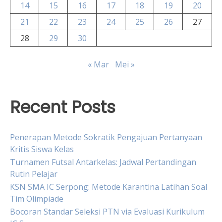
14
15
16
17
18
19
20
21
22
23
24
25
26
27
28
29
30
« Mar
Mei »
Recent Posts
Penerapan Metode Sokratik Pengajuan Pertanyaan
Kritis Siswa Kelas
Turnamen Futsal Antarkelas: Jadwal Pertandingan
Rutin Pelajar
KSN SMA IC Serpong: Metode Karantina Latihan Soal
Tim Olimpiade
Bocoran Standar Seleksi PTN via Evaluasi Kurikulum