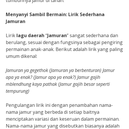
tumbuhnya jamur di tanah.
Menyanyi Sambil Bermain: Lirik Sederhana
Jamuran
Lirik
lagu daerah
“
Jamuran
” sangat sederhana dan
berulang, sesuai dengan fungsinya sebagai pengiring
permainan anak-anak. Berikut adalah lirik yang paling
umum dikenal:
Jamuran ya gegethok
(Jamuran ya berbenturan)
Jamur
apa ya enak?
(Jamur apa ya enak?)
Jamur gajih
mblendhung kaya pathak
(Jamur gajih besar seperti
tempurung)
Pengulangan lirik ini dengan penambahan nama-
nama jamur yang berbeda di setiap baitnya
menciptakan variasi dan keseruan dalam permainan.
Nama-nama jamur yang disebutkan biasanya adalah