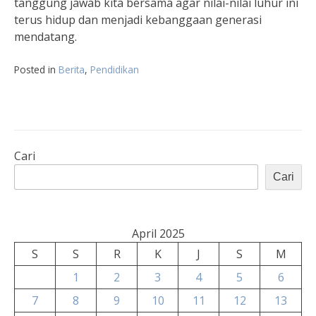
tanggung jawab kita bersama agar nilai-nilai luhur ini
terus hidup dan menjadi kebanggaan generasi
mendatang.
Posted in
Berita
,
Pendidikan
Cari
Cari
April 2025
S
S
R
K
J
S
M
1
2
3
4
5
6
7
8
9
10
11
12
13