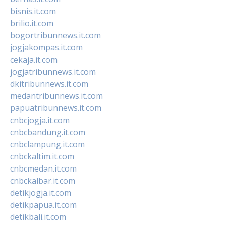
bisnis.it.com
brilio.it.com
bogortribunnews.it.com
jogjakompas.it.com
cekaja.it.com
jogjatribunnews.it.com
dkitribunnews.it.com
medantribunnews.it.com
papuatribunnews.it.com
cnbcjogja.it.com
cnbcbandung.it.com
cnbclampung.it.com
cnbckaltim.it.com
cnbcmedan.it.com
cnbckalbar.it.com
detikjogja.it.com
detikpapua.it.com
detikbali.it.com