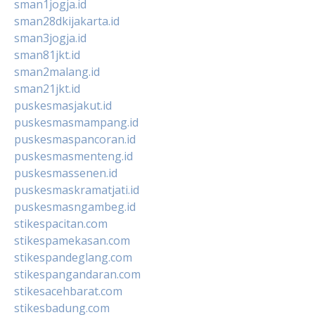
sman1jogja.id
sman28dkijakarta.id
sman3jogja.id
sman81jkt.id
sman2malang.id
sman21jkt.id
puskesmasjakut.id
puskesmasmampang.id
puskesmaspancoran.id
puskesmasmenteng.id
puskesmassenen.id
puskesmaskramatjati.id
puskesmasngambeg.id
stikespacitan.com
stikespamekasan.com
stikespandeglang.com
stikespangandaran.com
stikesacehbarat.com
stikesbadung.com